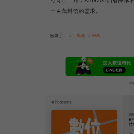
一百萬封信的需求。
關鍵字：
＃亞馬遜
＃AWS
本