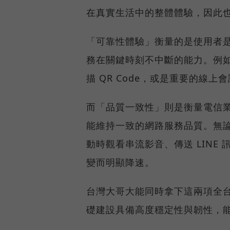
在真實生活中的整體體驗，因此
「可靠性體驗」衡量的是使用者
務在關鍵時刻不中斷的能力。例
描 QR Code，或是重要的線
而「品質一致性」則是衡量電信
能維持一致的網路服務品質。無
動時觀看串流影音、傳送 LIN
變而明顯降速。
台灣大哥大能同時拿下這兩項全
礎建設具備高度穩定性與韌性，