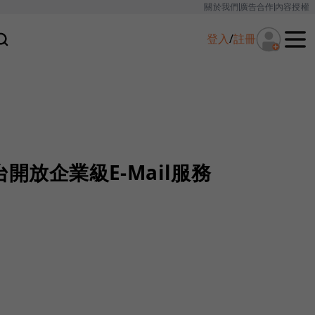
關於我們
廣告合作
內容授權
登入
/
註冊
台開放企業級E-Mail服務