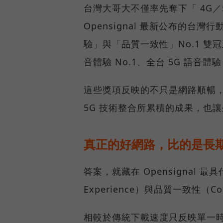
台灣大哥大不僅率先奪下「 4G／5
Opensignal 最新公布的
驗」與「品質一致性」No.1 雙
音體驗 No.1、全台 5G 語音體驗
這些獎項反映的不只是網路順暢
5G 技術整合所累積的成果，也
真正的好網路，比的是長
答案，就藏在 Opensignal 最
Experience）與品質一致性（Cons
相較於傳統下載速度只反映單一