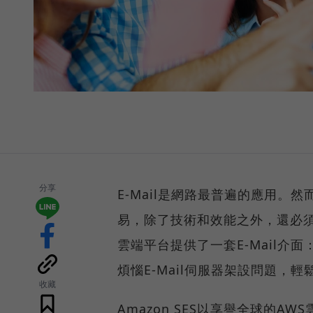
分享
E-Mail是網路最普遍的應用。然
易，除了技術和效能之外，還必須
雲端平台提供了一套E-Mail介面：Si
煩惱E-Mail伺服器架設問題，輕鬆
收藏
Amazon SES以享譽全球的