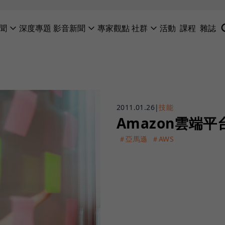
聞
深度專題
影音新聞
專家觀點
社群
活動
課程
雜誌
2011.01.26
|
技能
Amazon雲端平
＃亞馬遜
＃AWS