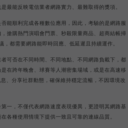
也是最能反映電信業者網路實力、最難取得的獎項。
是否能順利完成各種數位應用，因此，考驗的是網路服
如，搶購熱門演唱會門票、秒殺限量商品、超商結帳掃
上會議，都需要網路能即時回應、低延遲且持續運作。
業者可否在不同時間、不同地點、不同網路負載下，都
論是在跨年晚會、球賽等人潮密集場域，或是在高速移
E 訊息、分享社群動態，確保維持穩定流暢，不因環境改
台第一，不僅代表網路速度表現優異，更證明其網路基
能在各種使用情境下提供一致且可靠的連線品質。