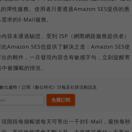
的彈性服務。使用者只要透過Amazon SES提供的應
求的E-Mail服務。
內容未通過驗證、受到 ISP（網際網路服務提供者）
mazon SES也提供了解決之道：Amazon SES使
寄出的郵件，一旦發現內容含有敏感字句，立刻提醒寄
網路中被攔截的情況。
、數位趨勢！訂閱《數位時代》日報及社群活動訊息
請。現階段每個帳號每天可寄出一千封E-Mail，最快每秒
隊表示，系統效能還會不斷上升，未來將可應付一天寄出