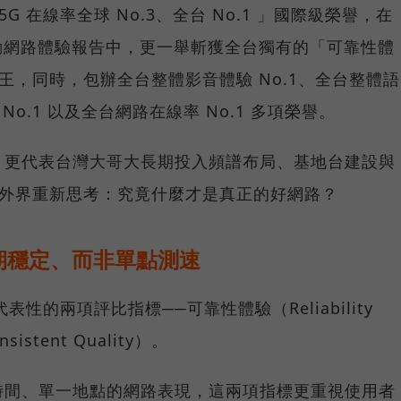
G 在線率全球 No.3、全台 No.1 」國際級榮譽，在
台灣行動網路體驗報告中，更一舉斬獲全台獨有的「可靠性體
冠王，同時，包辦全台整體影音體驗 No.1、全台整體語
 No.1 以及全台網路在線率 No.1 多項榮譽。
，更代表台灣大哥大長期投入頻譜布局、基地台建設與
讓外界重新思考：究竟什麼才是真正的好網路？
期穩定、而非單點測速
具代表性的兩項評比指標──可靠性體驗（Reliability
istent Quality）。
時間、單一地點的網路表現，這兩項指標更重視使用者