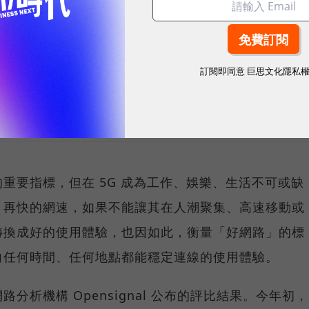
sponsored by
訂閱即同意
巨思文化隱私
台灣大哥大
重要指標，但在 5G 成為工作、娛樂、生活不可或缺
，再快的網速，如果不能讓其在人潮聚集、高速移動或
轉換成好的使用體驗，也因如此，衡量「好網路」的標
向任何時間、任何地點都能穩定連線的使用體驗。
分析機構 Opensignal 公布的評比結果。今年初，