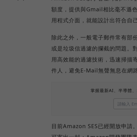
額度，提供與Gmail相比毫不遜色
用程式介面，就能設計出符合自己需
除此之外，一般電子郵件常有部份
或是垃圾信過濾的攔截的問題。對此A
用高效能的過濾技術，迅速掃描
件人，避免E-Mail無聲無息在
掌握最新AI、半導體
目前Amazon SES已經開放申
可寄出一封；Amazon開發團