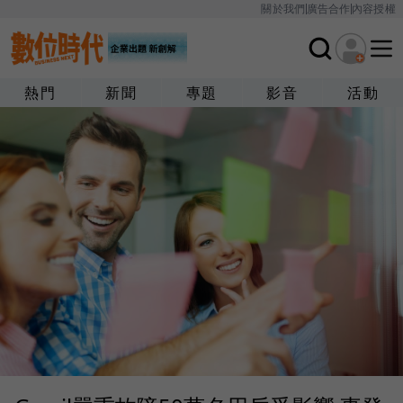
關於我們
廣告合作
內容授權
熱門
新聞
專題
影音
活動