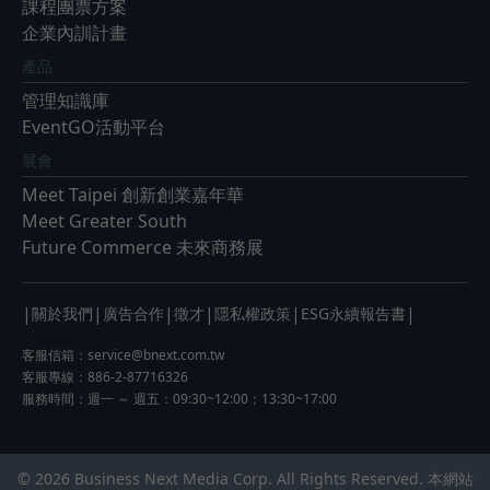
課程團票方案
企業內訓計畫
產品
管理知識庫
EventGO活動平台
展會
Meet Taipei 創新創業嘉年華
Meet Greater South
Future Commerce 未來商務展
|
|
|
|
|
|
關於我們
廣告合作
徵才
隱私權政策
ESG永續報告書
客服信箱：
service@bnext.com.tw
客服專線：886-2-87716326
服務時間：週一 ～ 週五：09:30~12:00；13:30~17:00
© 2026 Business Next Media Corp. All Rights Reserved. 本網站