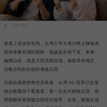
圖／ 台灣大哥大
透過上述技術布局，台灣大哥大成功將之轉換為
使用者最有感的體驗：無論是在地下室、車廂、
偏鄉山區，或是大型活動現場，都能享有穩定、
流暢且時刻在線的連線品質。
這樣的發展態勢也意味著：台灣 5G 競爭已從基
地台數量與下載速度，進一步走向網路品質、使
用體驗與基礎建設韌性的競爭；未來，隨著生成