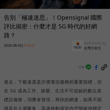
告別「極速迷思」！Opensignal 國際
評比揭密：什麼才是 5G 時代的好網
路？
sponsored by
2026.08.03
|
3C生活
台灣大哥大
分享
過去，下載速度是評價電信服務的重要指標，但
在 5G 成為工作、娛樂、生活不可或缺的數位基
礎設施後，消費者發現，再快的網速，如果不能
讓其在人潮聚集、高速移動或室內空間維持穩定