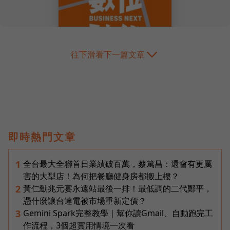
往下滑看下一篇文章
即時熱門文章
全台最大全聯首日業績破百萬，蔡篤昌：還會有更厲
1
害的大型店！為何把餐廳健身房都搬上樓？
黃仁勳兆元宴永遠站最後一排！最低調的二代鄭平，
2
憑什麼讓台達電被市場重新定價？
Gemini Spark完整教學｜幫你讀Gmail、自動跑完工
3
作流程，3個超實用情境一次看