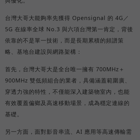
與優化。
台灣大哥大能夠率先獲得 Opensignal 的 4G／
5G 在線率全球 No.3 與六項台灣第一肯定，背後
依靠的不是單一技術，而是長期累積的頻譜策
略、基地台建設與網路架構：
首先，台灣大哥大是全台唯一擁有 700MHz＋
900MHz 雙低頻組合的業者，具備涵蓋範圍廣、
穿透力強的特性，不僅能深入建築物室內，也能
有效覆蓋偏鄉及高速移動場景，成為穩定連線的
基礎。
另一方面，面對影音串流、AI 應用等高速傳輸需