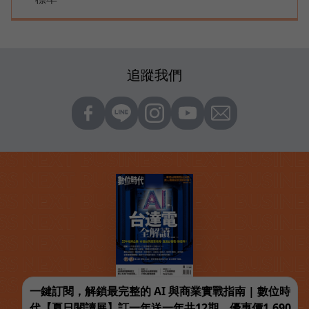
追蹤我們
一鍵訂閱，解鎖最完整的 AI 與商業實戰指南 | 數位時
代【夏日閱讀展】訂一年送一年共12期，優惠價1,690