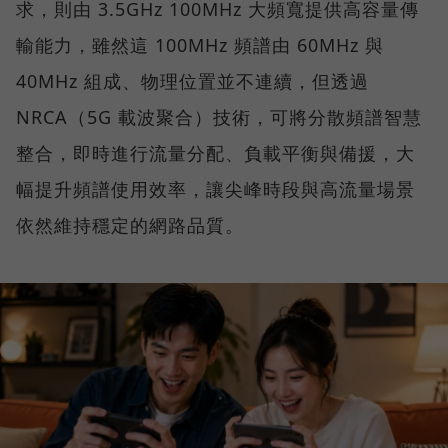
求，則由 3.5GHz 100MHz 大頻寬提供高容量傳
輸能力，雖然這 100MHz 頻譜由 60MHz 與
40MHz 組成、物理位置並不連續，但透過
NRCA（5G 載波聚合）技術，可將分散頻譜智慧
整合，即時進行流量分配、負載平衡與備援，大
幅提升頻譜使用效率，讓尖峰時段與高流量場景
依然維持穩定的網路品質。