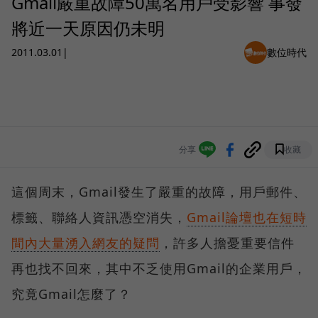
Gmail嚴重故障50萬名用戶受影響 事發
將近一天原因仍未明
2011.03.01
|
數位時代
分享
收藏
這個周末，Gmail發生了嚴重的故障，用戶郵件、
標籤、聯絡人資訊憑空消失，
Gmail論壇也在短時
間內大量湧入網友的疑問
，許多人擔憂重要信件
再也找不回來，其中不乏使用Gmail的企業用戶，
究竟Gmail怎麼了？