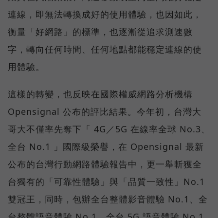
連線，即無法轉換成好的使用體驗，也因如此，
衡量「好網路」的標準，也逐漸從追求測速數
字，轉向任何時間、任何地點都能穩定連線的使
用體驗。
這樣的轉變，也反映在國際權威網路分析機構
Opensignal 公布的評比結果。今年初，台灣大
哥大不僅率先奪下「 4G／5G 在線率全球 No.3、
全台 No.1 」國際級榮譽，在 Opensignal 最新
公布的台灣行動網路體驗報告中，更一舉斬獲全
台獨有的「可靠性體驗」與「品質一致性」No.1
雙冠王，同時，包辦全台整體影音體驗 No.1、全
台整體語音體驗 No.1、全台 5G 語音體驗 No.1