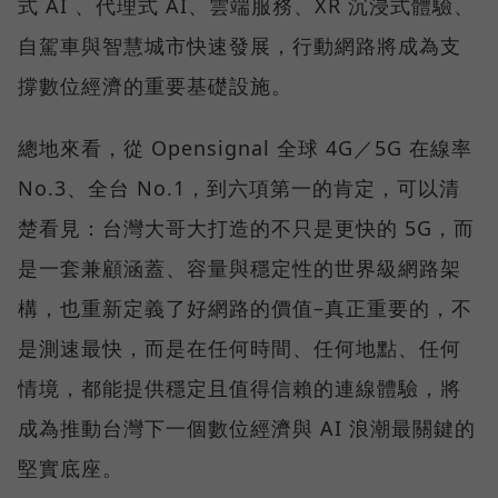
式 AI 、代理式 AI、雲端服務、XR 沉浸式體驗、
自駕車與智慧城市快速發展，行動網路將成為支
撐數位經濟的重要基礎設施。
總地來看，從 Opensignal 全球 4G／5G 在線率
No.3、全台 No.1，到六項第一的肯定，可以清
楚看見：台灣大哥大打造的不只是更快的 5G，而
是一套兼顧涵蓋、容量與穩定性的世界級網路架
構，也重新定義了好網路的價值–真正重要的，不
是測速最快，而是在任何時間、任何地點、任何
情境，都能提供穩定且值得信賴的連線體驗，將
成為推動台灣下一個數位經濟與 AI 浪潮最關鍵的
堅實底座。