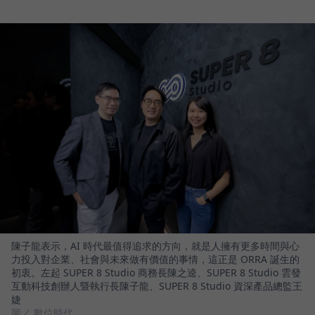
陳子龍表示，AI 時代最值得追求的方向，就是人擁有更多時間與心
力投入對企業、社會與未來做有價值的事情，這正是 ORRA 誕生的
初衷。左起 SUPER 8 Studio 商務長陳之逵、SUPER 8 Studio 雲發
互動科技創辦人暨執行長陳子龍、SUPER 8 Studio 資深產品總監王
婕
圖／ 數位時代