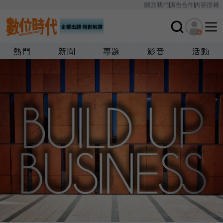
關於我們
廣告合作
內容授權
熱門
新聞
專題
影音
活動