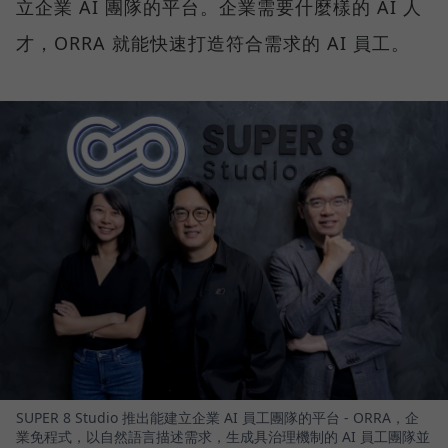
立企業 AI 團隊的平台。企業需要什麼樣的 AI 人
才，ORRA 就能快速打造符合需求的 AI 員工。
SUPER 8 Studio 推出能建立企業 AI 員工團隊的平台 - ORRA，企
業免程式，以自然語言描述需求，生成具治理機制的 AI 員工團隊並