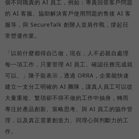
個不同職責的 AI 員工，例如：專責回答客戶問題
的 AI 客服、協助解決客戶使用問題的售後 AI 客
服等，與 SecureTalk 創辦人並肩作戰，撐起日
常營運作業。
「以前什麼都得自己做，現在，人不必親自處理
每一項工作，只要管理 AI 員工、確認任務完成就
可以。」陳子龍表示，透過 ORRA，企業能快速
建立一支分工明確的 AI 團隊，讓真人員工可以從
大量重複、繁瑣卻不得不做的工作中抽身，轉而
專注於產品創新、策略思考、與 AI 員工的協作管
理，以及真正需要創造力、同理心與判斷力的工
作。