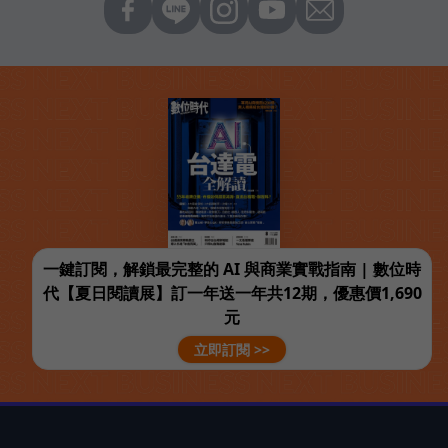
一鍵訂閱，解鎖最完整的 AI 與商業實戰指南 | 數位時
代【夏日閱讀展】訂一年送一年共12期，優惠價1,690
元
立即訂閱 >>