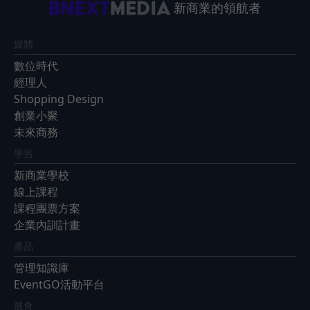
新商業的領航者
媒體
數位時代
經理人
Shopping Design
創業小聚
未來商務
學習
新商業學校
線上課程
課程團票方案
企業內訓計畫
產品
管理知識庫
EventGO活動平台
展會