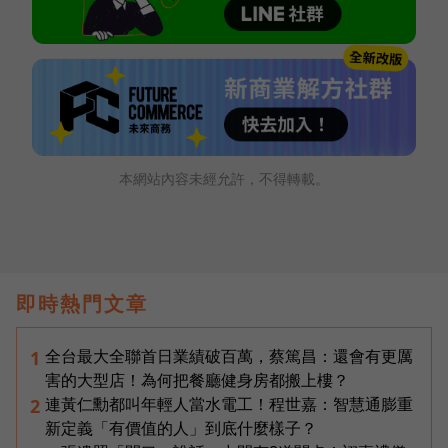
本網站內容未經允許，不得轉載。
即時熱門文章
全台最大全聯首日業績破百萬，蔡篤昌：還會有更厲
1
害的大型店！為何把餐廳健身房都搬上樓？
連黃仁勳都叫年輕人當水電工！程世嘉：智慧通膨重
2
新定義「有價值的人」到底什麼樣子？