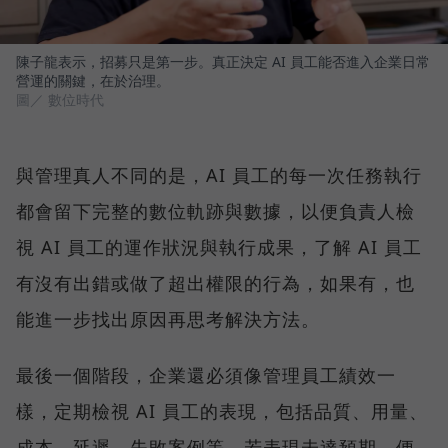
陳子龍表示，招募只是第一步。真正決定 AI 員工能否進入企業日常
營運的關鍵，在於治理。
圖／ 數位時代
與管理真人不同的是，AI 員工的每一次任務執行
都會留下完整的數位軌跡與數據，以便負責人檢
視 AI 員工的運作狀況與執行成果，了解 AI 員工
有沒有出錯或做了超出權限的行為，如果有，也
能進一步找出原因再思考解決方法。
最後一個階段，企業還必須像管理員工績效一
樣，定期檢視 AI 員工的表現，包括品質、用量、
成本、延遲、失敗案例等，若表現未達預期，便