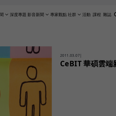
聞
深度專題
影音新聞
專家觀點
社群
活動
課程
雜誌
2011.03.07
|
CeBIT 華碩雲端