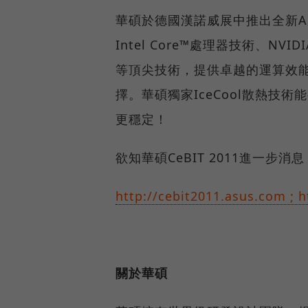
華碩於德國漢諾威展中推出全新
Intel Core™處理器技術、NVID
等頂尖技術，提供卓越的運算效能與
擇。華碩獨家IceCool散熱技
更穩定！
欲知華碩CeBIT 2011進一步
http://cebit2011.asus.com ; h
關於華碩