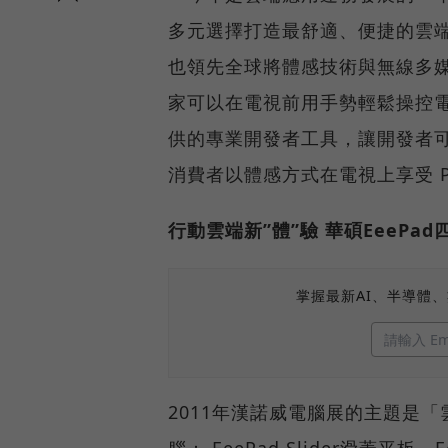
多元選擇打造最舒適、便捷的雲
也領先全球將體感技術與無線多媒體傳
家可以在電視前用手勢輕鬆操控
供的專業開發者工具，讓開發者
消費者以體感方式在電視上享受 P
行動雲端新”體”驗 華碩EeePad
掌握最新AI、半導體
2011年漢諾威電腦展的主題是
腦： EeePad Slider滑蓋平板、E