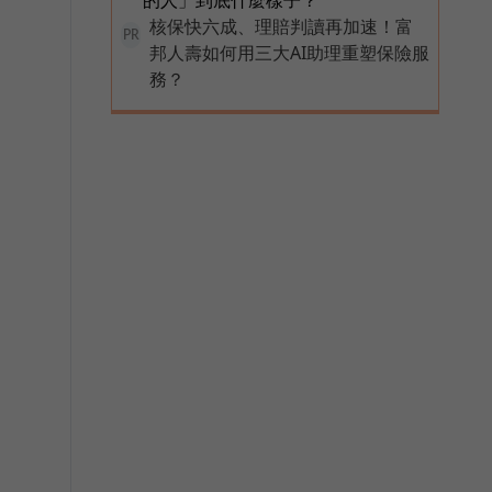
核保快六成、理賠判讀再加速！富
PR
邦人壽如何用三大AI助理重塑保險服
務？
能