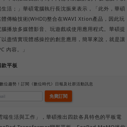
端生活；」華碩電腦執行長沈振來表示，「此外，華碩
輸技術(WHDI)整合在WAVI Xtion產品，因此玩
電腦播放多媒體影音、玩遊戲或使用應用程式。華碩提
可以盡情實現體感操控的創意應用，簡單來說，就是讓
C 內容。」
四款平板
、數位趨勢！訂閱《數位時代》日報及社群活動訊息
「雲端生活與工作」，華碩推出四款各具特色的平板電
eePad Transformer變形平板、EeePad MeMO迷你