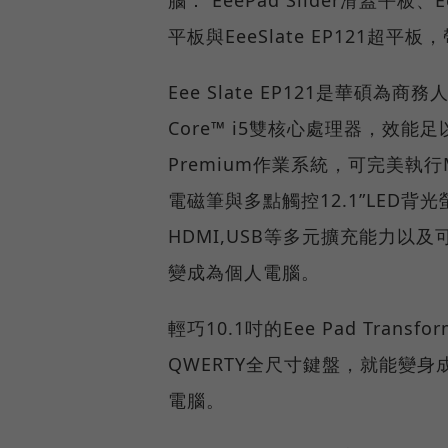
平板與EeeSlate EP121超
Eee Slate EP121是華碩
Core™ i5雙核心處理器，效能足
Premium作業系統，可完美執行Mi
電磁筆與多點觸控12.1”LED
HDMI,USB等多元擴充能力以及可
變成為個人電腦。
輕巧10.1吋的Eee Pad Tr
QWERTY全尺寸鍵盤，就能變身
電腦。