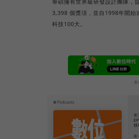
華碩擁有世界級研發設計團隊，提供
3,398 個獎項，並自1998年開
科技100大。
本