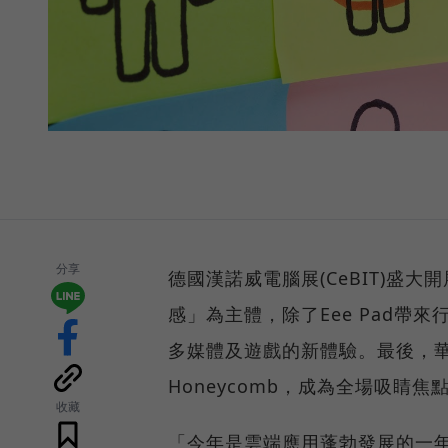
分享
德國漢諾威電腦展(CeBIT)盛
感」為主體，除了Eee Pad帶來
多媒體及遊戲的新體驗。最後，華碩更在
Honeycomb，成為全場吸睛焦
收藏
「今年是雲端應用蓬勃發展的一