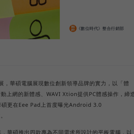
《數位時代》整合行銷部
大開展，華碩電腦展現數位創新領導品牌的實力，以「體
行動上網的新體感、WAVI Xtion提供PC體感操作，締
Eee Pad上首度曝光Android 3.0
點。
年，華碩推出四款專為不同需求所設計的平板電腦，以