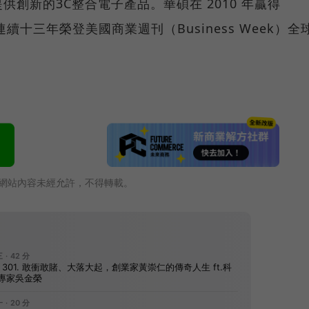
創新的3C整合電子產品。華碩在 2010 年贏得
始連續十三年榮登美國商業週刊（Business Week）全
網站內容未經允許，不得轉載。