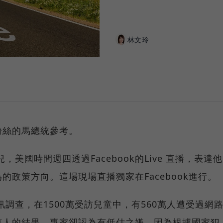
林文玲
粉絲的馬總統參考。
美國時間週四透過Facebook的Live 直播，表達他
政策方向。這場現場直播獨家在Facebook進行。
調查，在1500萬受訪兒童中，有560萬人遭受過網
駭人的結果，專家卻認為有低估之嫌，因為根據國家犯