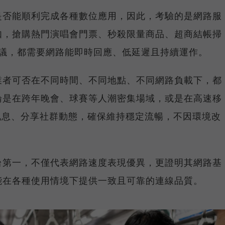
是否能順利完成各種數位應用，因此，考驗的是網路服
如，搶購熱門演唱會門票、秒殺限量商品、超商結帳掃
上會議，都需要網路能即時回應、低延遲且持續運作。
業者可否在不同時間、不同地點、不同網路負載下，都
論是在跨年晚會、球賽等人潮密集場域，或是在高速移
E 訊息、分享社群動態，確保維持穩定流暢，不因環境改
台第一，不僅代表網路速度表現優異，更證明其網路基
能在各種使用情境下提供一致且可靠的連線品質。