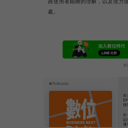
路使用者細緻的理解，以及借力
處。
本