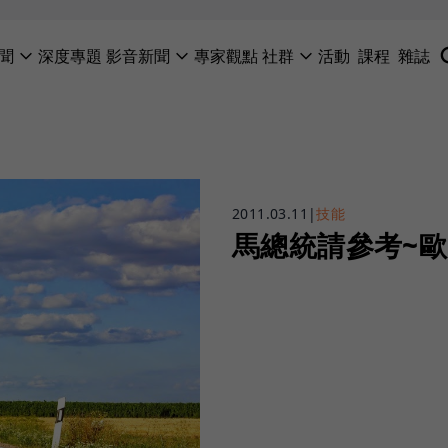
聞
深度專題
影音新聞
專家觀點
社群
活動
課程
雜誌
2011.03.11
|
技能
馬總統請參考~