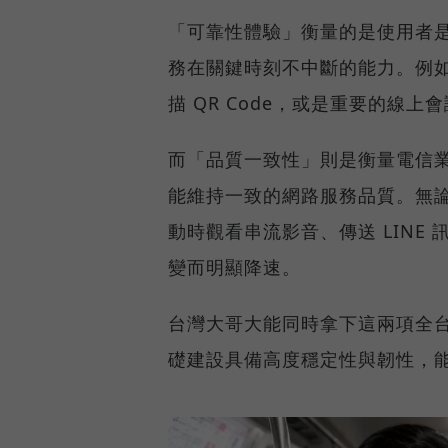
「可靠性體驗」衡量的是使用者
務在關鍵時刻不中斷的能力。例
描 QR Code，或是重要的線
而「品質一致性」則是衡量電信
能維持一致的網路服務品質。無
動時觀看串流影音、傳送 LIN
變而明顯降速。
台灣大哥大能同時拿下這兩項全
礎建設具備高度穩定性與韌性，