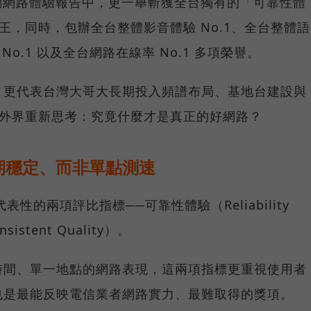
台灣行動網路體驗報告中，更一舉斬獲全台獨有的「可靠性體
冠王，同時，包辦全台整體影音體驗 No.1、全台整體語
 No.1 以及全台網路在線率 No.1 多項榮譽。
，更代表台灣大哥大長期投入頻譜布局、基地台建設與
讓外界重新思考：究竟什麼才是真正的好網路？
期穩定、而非單點測速
具代表性的兩項評比指標──可靠性體驗（Reliability
istent Quality）。
時間、單一地點的網路表現，這兩項指標更重視使用者
也是最能反映電信業者網路實力、最難取得的獎項。