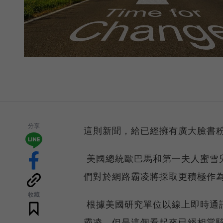
分享
這則新聞，給已經擁有廣大臉書
美國總統歐巴馬和第一夫人蜜雪兒，
們對於網路霸凌將採取更積極作為的
收藏
根據美國研究單位以線上即時通訊
霸凌，但是這個看起來已經相當