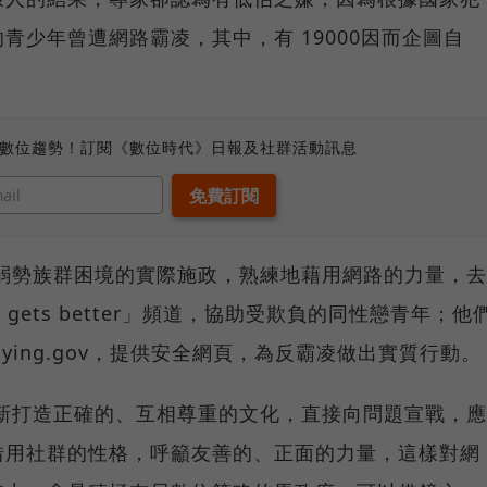
青少年曾遭網路霸凌，其中，有 19000因而企圖自
、數位趨勢！訂閱《數位時代》日報及社群活動訊息
弱勢族群困境的實際施政，熟練地藉用網路的力量，去
t gets better」頻道，協助受欺負的同性戀青年；他
llying.gov，提供安全網頁，為反霸凌做出實質行動。
新打造正確的、互相尊重的文化，直接向問題宣戰，應
借用社群的性格，呼籲友善的、正面的力量，這樣對網