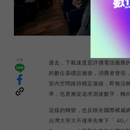
分享
過去，下載速度是評價電信服務的
的數位基礎設施後，消費者發現
室內空間維持穩定連線，即無法
準，也逐漸從追求測速數字，轉
這樣的轉變，也反映在國際權威網路
台灣大哥大不僅率先奪下「 4G／5