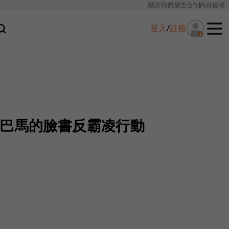
關於我們
廣告合作
內容授權
登入
/
註冊
歐巴馬的臉書反霸凌行動