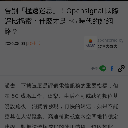
告別「極速迷思」！Opensignal 國際
評比揭密：什麼才是 5G 時代的好網
路？
sponsored by
2026.08.03
|
3C生活
台灣大哥大
分享
過去，下載速度是評價電信服務的重要指標，但
在 5G 成為工作、娛樂、生活不可或缺的數位基
礎設施後，消費者發現，再快的網速，如果不能
讓其在人潮聚集、高速移動或室內空間維持穩定
連線，即無法轉換成好的使用體驗，也因如此，