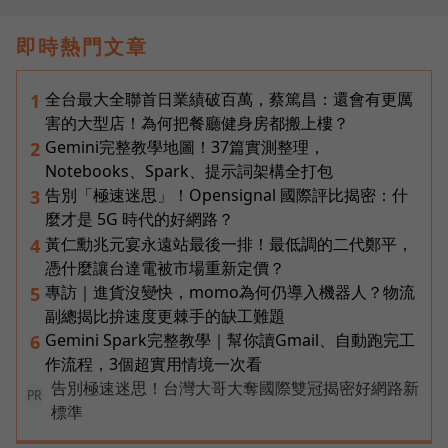
即時熱門文章
全台最大全聯首日業績破百萬，蔡篤昌：還會有更厲
1
害的大型店！為何把餐廳健身房都搬上樓？
Gemini完整教學地圖！37篇實測整理，
2
Notebooks、Spark、提示詞架構全打包
告別「極速迷思」！Opensignal 國際評比揭密：什
3
麼才是 5G 時代的好網路？
黃仁勳兆元宴永遠站最後一排！最低調的二代鄭平，
4
憑什麼讓台達電被市場重新定價？
專訪｜進貨沒變快，momo為何仍導入機器人？物流
5
副總揭比拚速度更棘手的缺工難題
Gemini Spark完整教學｜幫你讀Gmail、自動跑完工
6
作流程，3個超實用情境一次看
告別極速迷思！台灣大哥大奪國際雙冠揭密好網路新
PR
標準