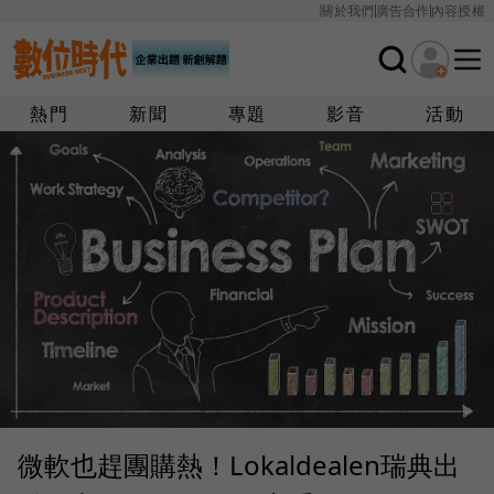
關於我們
廣告合作
內容授權
熱門
新聞
專題
影音
活動
微軟也趕團購熱！Lokaldealen瑞典出