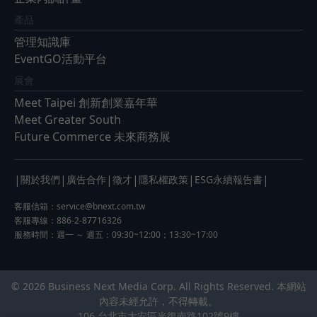
產品
管理知識庫
EventGO活動平台
展會
Meet Taipei 創新創業嘉年華
Meet Greater South
Future Commerce 未來商務展
|
|
|
|
|
|
關於我們
廣告合作
徵才
隱私權政策
ESG永續報告書
客服信箱：
service@bnext.com.tw
客服專線：886-2-87716326
服務時間：週一 ～ 週五：09:30~12:00；13:30~17:00
© 2026 Business Next Media Corp. All Rights Reserved. 本網站
內容未經允許，不得轉載。
106 台北市大安區光復南路102號9樓