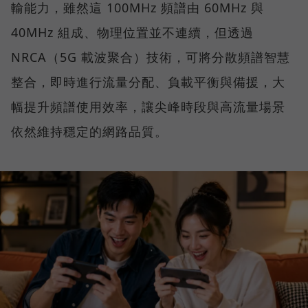
輸能力，雖然這 100MHz 頻譜由 60MHz 與
40MHz 組成、物理位置並不連續，但透過
NRCA（5G 載波聚合）技術，可將分散頻譜智慧
整合，即時進行流量分配、負載平衡與備援，大
幅提升頻譜使用效率，讓尖峰時段與高流量場景
依然維持穩定的網路品質。