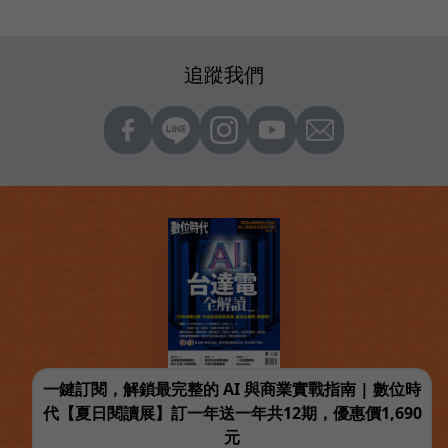
追蹤我們
一鍵訂閱，解鎖最完整的 AI 與商業實戰指南 | 數位時
代【夏日閱讀展】訂一年送一年共12期，優惠價1,690
元