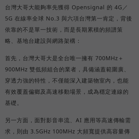
台灣大哥大能夠率先獲得 Opensignal 的 4G／
5G 在線率全球 No.3 與六項台灣第一肯定，背後
依靠的不是單一技術，而是長期累積的頻譜策
略、基地台建設與網路架構：
首先，台灣大哥大是全台唯一擁有 700MHz＋
900MHz 雙低頻組合的業者，具備涵蓋範圍廣、
穿透力強的特性，不僅能深入建築物室內，也能
有效覆蓋偏鄉及高速移動場景，成為穩定連線的
基礎。
另一方面，面對影音串流、AI 應用等高速傳輸需
求，則由 3.5GHz 100MHz 大頻寬提供高容量傳