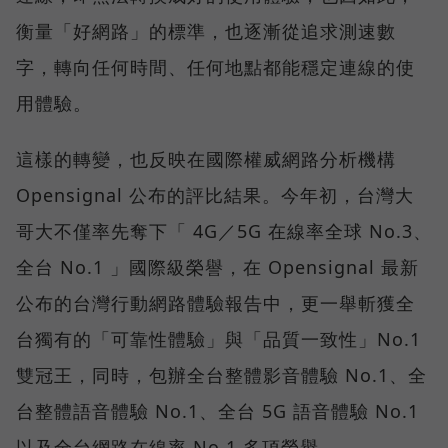
衡量「好網路」的標準，也逐漸從追求測速數
字，轉向任何時間、任何地點都能穩定連線的使
用體驗。
這樣的轉變，也反映在國際權威網路分析機構
Opensignal 公布的評比結果。今年初，台灣大
哥大不僅率先奪下「 4G／5G 在線率全球 No.3、
全台 No.1 」國際級榮譽，在 Opensignal 最新
公布的台灣行動網路體驗報告中，更一舉斬獲全
台獨有的「可靠性體驗」與「品質一致性」No.1
雙冠王，同時，包辦全台整體影音體驗 No.1、全
台整體語音體驗 No.1、全台 5G 語音體驗 No.1
以及全台網路在線率 No.1 多項榮譽。