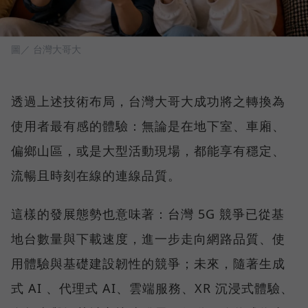
圖／ 台灣大哥大
透過上述技術布局，台灣大哥大成功將之轉換為
使用者最有感的體驗：無論是在地下室、車廂、
偏鄉山區，或是大型活動現場，都能享有穩定、
流暢且時刻在線的連線品質。
這樣的發展態勢也意味著：台灣 5G 競爭已從基
地台數量與下載速度，進一步走向網路品質、使
用體驗與基礎建設韌性的競爭；未來，隨著生成
式 AI 、代理式 AI、雲端服務、XR 沉浸式體驗、