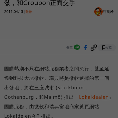
發，和Groupon正面交手
2011.04.15
|
微軟
許凱玲
分享
收藏
團購熱潮不只在網站服務業者之間流行，甚至延
燒到科技大老微軟。瑞典將是微軟選擇的第一個
出發地，將在三座城市 (Stockholm，
Gothenburg，和Malmö) 推出「
Lokaldealen
」
團購服務，由微軟和瑞典當地商家黃頁網站
Lokaldelen合作推出。