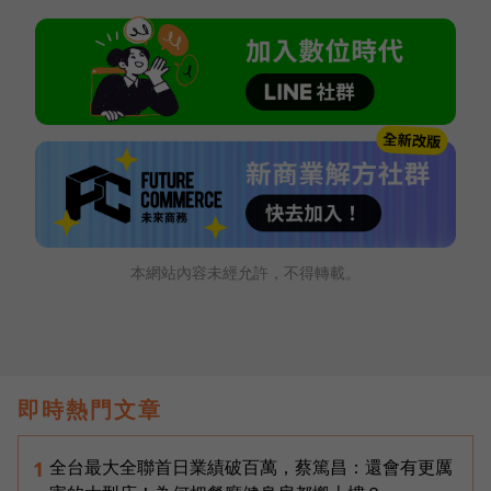
本網站內容未經允許，不得轉載。
即時熱門文章
全台最大全聯首日業績破百萬，蔡篤昌：還會有更厲
1