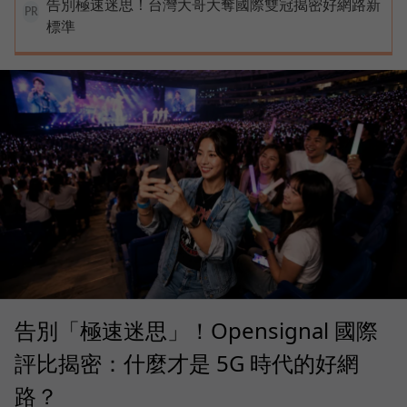
告別極速迷思！台灣大哥大奪國際雙冠揭密好網路新
PR
標準
告別「極速迷思」！Opensignal 國際
評比揭密：什麼才是 5G 時代的好網
路？