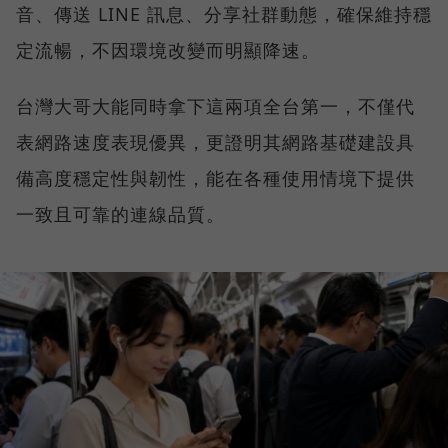
音、傳送 LINE 訊息、分享社群動態，確保維持穩
定流暢，不因環境改變而明顯降速。
台灣大哥大能同時拿下這兩項全台第一，不僅代
表網路速度表現優異，更證明其網路基礎建設具
備高度穩定性與韌性，能在各種使用情境下提供
一致且可靠的連線品質。