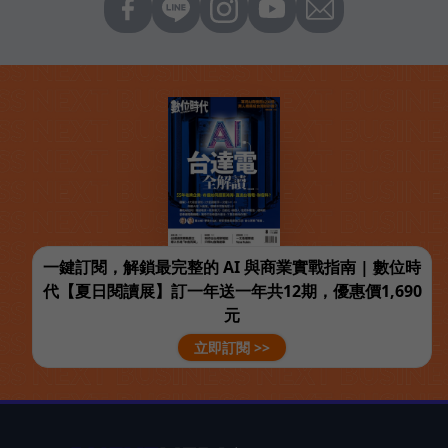
一鍵訂閱，解鎖最完整的 AI 與商業實戰指南 | 數位時
代【夏日閱讀展】訂一年送一年共12期，優惠價1,690
元
立即訂閱 >>