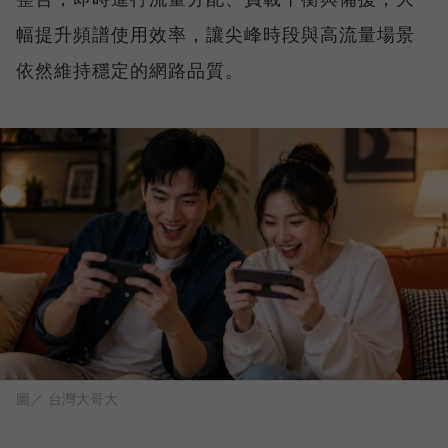
幅提升頻譜使用效率，讓尖峰時段與高流量場景
依然維持穩定的網路品質。
圖／ 台灣大哥大