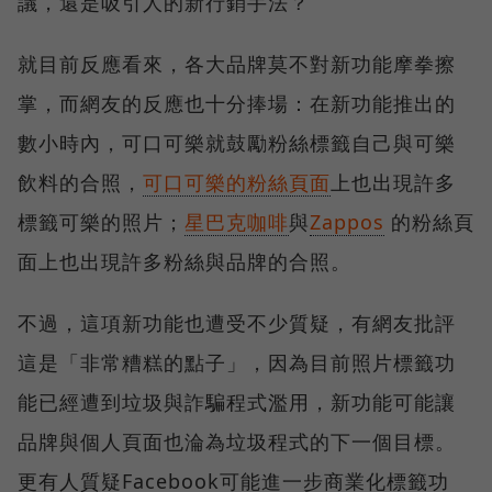
議，還是吸引人的新行銷手法？
就目前反應看來，各大品牌莫不對新功能摩拳擦
掌，而網友的反應也十分捧場：在新功能推出的
數小時內，可口可樂就鼓勵粉絲標籤自己與可樂
飲料的合照，
可口可樂的粉絲頁面
上也出現許多
標籤可樂的照片；
星巴克咖啡
與
Zappos
的粉絲頁
面上也出現許多粉絲與品牌的合照。
不過，這項新功能也遭受不少質疑，有網友批評
這是「非常糟糕的點子」，因為目前照片標籤功
能已經遭到垃圾與詐騙程式濫用，新功能可能讓
品牌與個人頁面也淪為垃圾程式的下一個目標。
更有人質疑Facebook可能進一步商業化標籤功