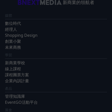
新商業的領航者
媒體
數位時代
經理人
Shopping Design
創業小聚
未來商務
學習
新商業學校
線上課程
課程團票方案
企業內訓計畫
產品
管理知識庫
EventGO活動平台
展會