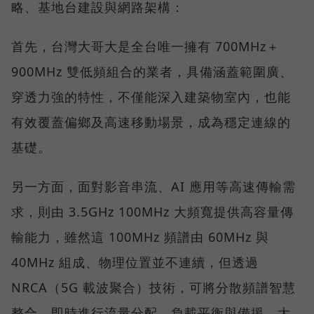
略、基地台建設與網路架構：
首先，台灣大哥大是全台唯一擁有 700MHz＋
900MHz 雙低頻組合的業者，具備涵蓋範圍廣、
穿透力強的特性，不僅能深入建築物室內，也能
有效覆蓋偏鄉及高速移動場景，成為穩定連線的
基礎。
另一方面，面對影音串流、AI 應用等高速傳輸需
求，則由 3.5GHz 100MHz 大頻寬提供高容量傳
輸能力，雖然這 100MHz 頻譜由 60MHz 與
40MHz 組成、物理位置並不連續，但透過
NRCA（5G 載波聚合）技術，可將分散頻譜智慧
整合，即時進行流量分配、負載平衡與備援，大