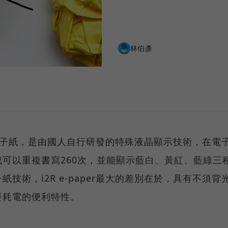
林伯彥
per電子紙，是由國人自行研發的特殊液晶顯示技術，在電
可以重複書寫260次，並能顯示藍白、黃紅、藍綠三
技術，i2R e-paper最大的差別在於，具有不須背
要耗電的便利特性。