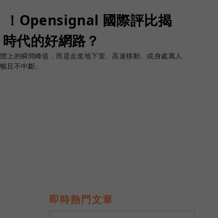
Opensignal 國際評比揭
G 時代的好網路？
軟體上的瞬間峰值，而是走進地下室、高速移動、或身處萬人
順暢且不中斷。
即時熱門文章