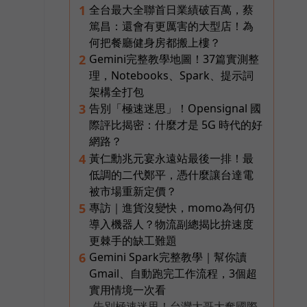
全台最大全聯首日業績破百萬，蔡
1
篤昌：還會有更厲害的大型店！為
何把餐廳健身房都搬上樓？
Gemini完整教學地圖！37篇實測整
2
理，Notebooks、Spark、提示詞
架構全打包
告別「極速迷思」！Opensignal 國
3
際評比揭密：什麼才是 5G 時代的好
網路？
黃仁勳兆元宴永遠站最後一排！最
4
低調的二代鄭平，憑什麼讓台達電
被市場重新定價？
專訪｜進貨沒變快，momo為何仍
5
導入機器人？物流副總揭比拚速度
更棘手的缺工難題
Gemini Spark完整教學｜幫你讀
6
Gmail、自動跑完工作流程，3個超
實用情境一次看
告別極速迷思！台灣大哥大奪國際