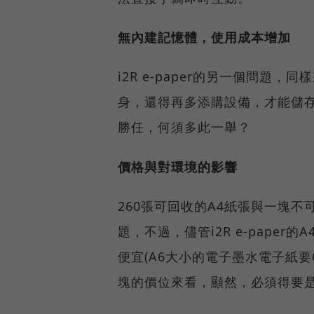
無內建記憶體，使用成本增加
i2R e-paper的另一個問
身，還得再多添購設備，才能儲
勝任，何須多此一舉？
價格與對環境的影響
260張可回收的A4紙張與一塊
題，不過，儘管i2R e-pape
便宜(A6大小的電子墨水電子紙要6
塊的價位來看，顯然，必須得要