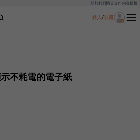
關於我們
廣告合作
內容授權
登入
/
註冊
顯示不耗電的電子紙