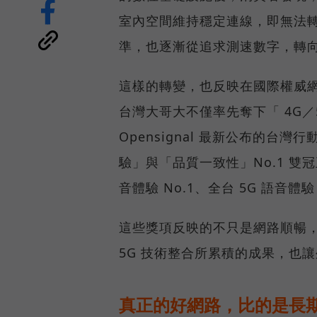
室內空間維持穩定連線，即無法
準，也逐漸從追求測速數字，轉
這樣的轉變，也反映在國際權威網路
台灣大哥大不僅率先奪下「 4G／5
Opensignal 最新公布的
驗」與「品質一致性」No.1 雙
音體驗 No.1、全台 5G 語音體驗
這些獎項反映的不只是網路順暢
5G 技術整合所累積的成果，也
真正的好網路，比的是長