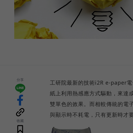
分享
工研院最新的技術i2R e-pa
紙上利用熱感應方式驅動，來達成
雙單色的效果。而相較傳統的電子紙
與顯示時不耗電，只有更新時才
收藏