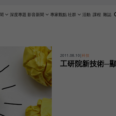
聞
深度專題
影音新聞
專家觀點
社群
活動
課程
雜誌
2011.08.10
|
科技
工研院新技術─