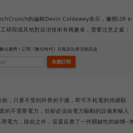
unch的編輯Devin Coldewey表示，撇開i2R e-
許是工研院或其他對這項技術有興趣者，需要注意之處：
、數位趨勢！訂閱《數位時代》日報及社群活動訊息
樣的技術，只要不受到外界的干擾，即可不耗電的持續顯
本身或許真的不需要電力，但卻必須由電力驅動的設備來輸入
不用電力，除此之外，這還反應了一件關鍵性的缺憾─