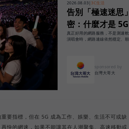
2026.08.03
|
3C生活
告別「極速迷思」！
密：什麼才是 5
真正好用的網路服務，不是測速
演唱會時，網路連線依然穩定、
sponsored by
台灣大哥大
重要指標，但在 5G 成為工作、娛樂、生活不可或缺
，再快的網速，如果不能讓其在人潮聚集、高速移動或