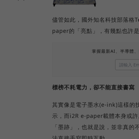
儘管如此，國外知名科技部落格TechCr
paper的「亮點」，有幾點也
掌握最新AI、半導體
標榜不耗電力，卻不能直接書寫
其實像是電子墨水(e-ink)這
示，而i2R e-paper載體
「墨跡」，也就是說，並非真的
法直接手寫即時互動。