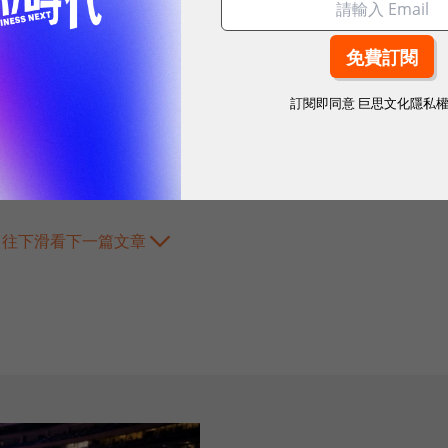
訂閱即同意
巨思文化隱私
往下滑看下一篇文章