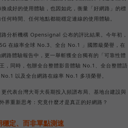
轉換成好的使用體驗，也因如此，衡量「好網路」的標
向任何時間、任何地點都能穩定連線的使用體驗。
分析機構 Opensignal 公布的評比結果。今年初，
G 在線率全球 No.3、全台 No.1 」國際級榮譽，在
台灣行動網路體驗報告中，更一舉斬獲全台獨有的「可靠性體
冠王，同時，包辦全台整體影音體驗 No.1、全台整體語
 No.1 以及全台網路在線率 No.1 多項榮譽。
，更代表台灣大哥大長期投入頻譜布局、基地台建設與
讓外界重新思考：究竟什麼才是真正的好網路？
期穩定、而非單點測速