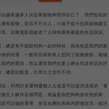
所以越來越多人決定養寵物來陪伴自己了，我們也在好
庭擁有寵物，並且不只大人，小孩子從小也與寵物建立
與我」這種電影就敘述了人與狗還有家庭的生活狀況。
假，總是有不能跟狗狗一起的時候，因為他是我們的家
時候的待遇，一般而言就有商人想到了寵物旅館，寵物
是我們的寶貝，所以通常我們也要上網去找這些店的評
的，總是比較貴，久而久之也吃不消。
新創網站，利用許多愛狗愛貓人士或是可以提供這樣的「看
寵物主人解決這個問題，無論是你把狗狗放在他的家
都是可以做的選擇，並且在網站系統內部做交流，給評