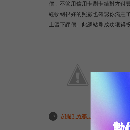
價，不管用信用卡刷卡給對方付
經收到很好的照顧也確認你滿意
上留下評價。此網站剛成功獲得投
➜
AI提升效率，永續決定未來！全