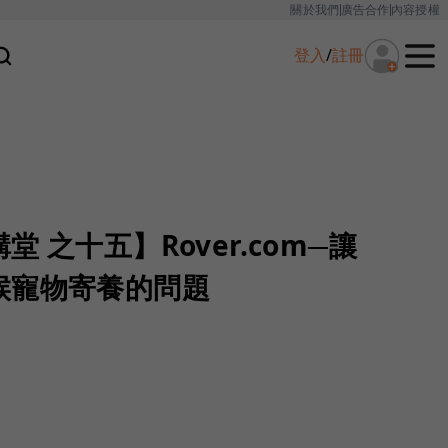
關於我們
廣告合作
內容授權
登入
/
註冊
 之十五】Rover.com─讓
候寵物寄養的問題