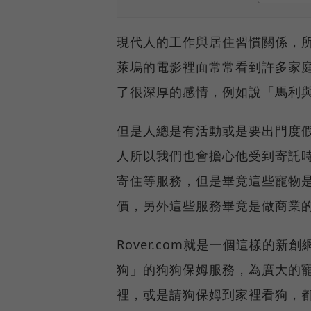
現代人的工作與居住習慣關係，
萊塢的電影裡面常常看到許多家
了很深厚的感情，例如說「馬利
但是人總是有活動或是要出門度
人所以我們也會擔心他受到寄託
寄住等服務，但是畢竟這些寵物
價，另外這些服務畢竟是做商業
Rover.com就是一個這樣的
狗」的狗狗保姆服務，為廣大的
裡，或是請狗保姆到家裡看狗，