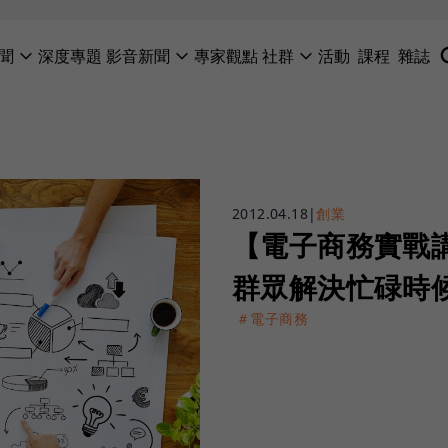
聞
深度專題
影音新聞
專家觀點
社群
活動
課程
雜誌
2012.04.18
|
創業
【電子商務實戰講堂
群眾解決忙碌時
＃電子商務