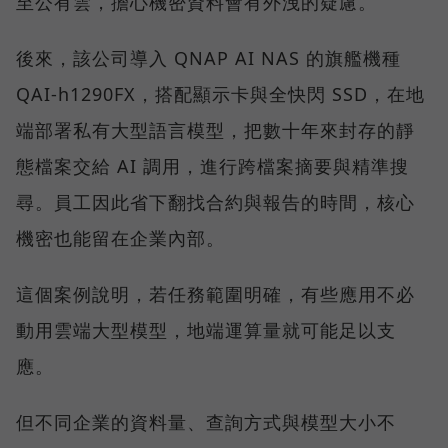
至公有雲，擔心機密資料會有外洩的疑慮。
後來，該公司導入 QNAP AI NAS 的旗艦機種
QAI-h1290FX，搭配顯示卡與全快閃 SSD，在地
端部署私有大型語言模型，把數十年來封存的靜
態檔案交給 AI 調用，進行跨檔案摘要與精準搜
尋。員工因此省下翻找合約與報告的時間，核心
機密也能留在企業內部。
這個案例說明，若任務範圍明確，有些應用不必
動用雲端大型模型，地端運算量就可能足以支
應。
但不同企業的資料量、查詢方式與模型大小不