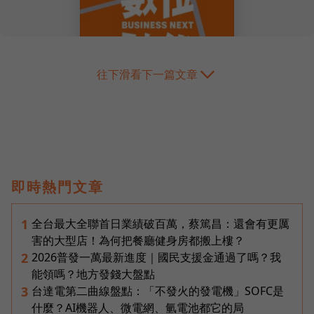
往下滑看下一篇文章
即時熱門文章
全台最大全聯首日業績破百萬，蔡篤昌：還會有更厲
1
害的大型店！為何把餐廳健身房都搬上樓？
2026普發一萬最新進度｜國民支援金通過了嗎？我
2
能領嗎？地方發錢大盤點
台達電第二曲線盤點：「不發火的發電機」SOFC是
3
什麼？AI機器人、微電網、氫電池都它的局