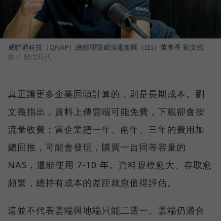
威聯通科技（QNAP）總經理暨威強電集團（IEI）董事長 劉文義
圖／ 數位時代
真正讓更多企業回頭計算的，則是長期成本。劉
文義指出，資料上傳雲端可能免費，下載卻會按
流量收費；當企業把一年、兩年、三年的費用加
總回推，可能會發現，購買一台同等容量的
NAS，還能使用 7-10 年。資料規模愈大、存取愈
頻繁，總持有成本的差距就愈值得評估。
這並不代表雲端與地端只能二選一。雲端仍適合