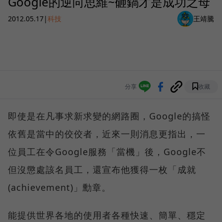
Google的逆向思維~砸鍋才是成功之母
2012.05.17
|
科技
王靖騰
分享
收藏
即使是在凡事求新求變的網路圈，Google的搞怪
依舊是當中的佼佼者，近來一則消息更指出，一
位員工在令Google服務「當機」後，Google不
但沒懲處該名員工，還宣布他獲得一枚「成就
(achievement)」勳章。
能提供世界各地的使用者各種快速、簡單、穩定