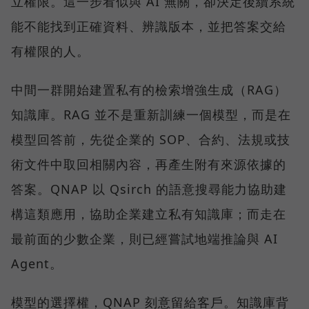
立權限。這一步看似與 AI 無關，卻決定後續系統
能不能找到正確資料、辨識版本，並把答案交給
有權限的人。
中間一群開始建置私有的檢索增強生成（RAG）
知識庫。RAG 並不是重新訓練一個模型，而是在
模型回答前，先從企業的 SOP、合約、法規或技
術文件中取回相關內容，再產生附有來源依據的
答案。QNAP 以 Qsirch 的語意搜尋能力協助建
構這類應用，協助企業建立私有知識庫；而走在
最前面的少數企業，則已經嘗試地端推論與 AI
Agent。
模型的選擇權，QNAP 刻意留給客戶。知識庫背