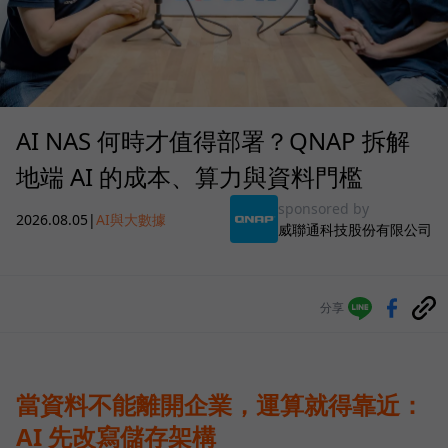
AI NAS 何時才值得部署？QNAP 拆解
地端 AI 的成本、算力與資料門檻
sponsored by
2026.08.05
|
AI與大數據
威聯通科技股份有限公司
分享
當資料不能離開企業，運算就得靠近：
AI 先改寫儲存架構