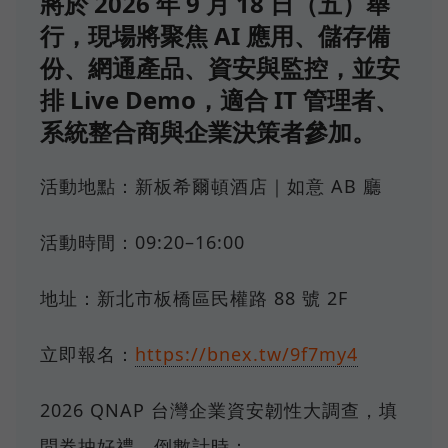
將於 2026 年 9 月 18 日（五）舉
行，現場將聚焦 AI 應用、儲存備
份、網通產品、資安與監控，並安
排 Live Demo，適合 IT 管理者、
系統整合商與企業決策者參加。
活動地點：新板希爾頓酒店｜如意 AB 廳
活動時間：09:20–16:00
地址：新北市板橋區民權路 88 號 2F
立即報名：
https://bnex.tw/9f7my4
2026 QNAP 台灣企業資安韌性大調查，填
問券抽好禮，倒數計時：