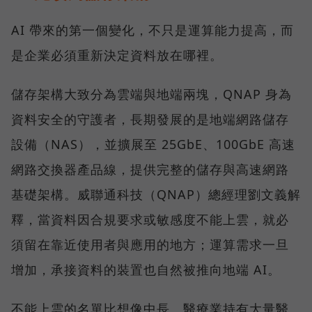
AI 帶來的第一個變化，不只是運算能力提高，而
是企業必須重新決定資料放在哪裡。
儲存架構大致分為雲端與地端兩塊，QNAP 身為
資料安全的守護者，長期發展的是地端網路儲存
設備（NAS），並擴展至 25GbE、100GbE 高速
網路交換器產品線，提供完整的儲存與高速網路
基礎架構。威聯通科技（QNAP）總經理劉文義解
釋，當資料因合規要求或敏感度不能上雲，就必
須留在靠近使用者與應用的地方；運算需求一旦
增加，承接資料的裝置也自然被推向地端 AI。
不能上雲的名單比想像中長。醫療業持有大量醫