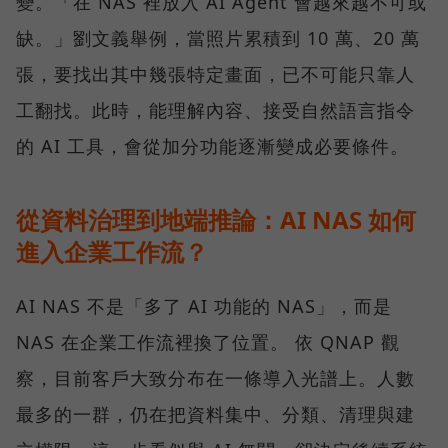
變。「在 NAS 裡放入 AI Agent 會越來越不可或
缺。」劉文義舉例，當照片累積到 10 萬、20 萬
張，要找出其中幾張特定畫面，已不可能只靠人
工翻找。此時，能理解內容、接受自然語言指令
的 AI 工具，會從加分功能逐漸變成必要條件。
從資料治理到地端推論：AI NAS 如何
進入企業工作流？
AI NAS 不是「多了 AI 功能的 NAS」，而是
NAS 在企業工作流裡換了位置。 依 QNAP 觀
察，目前客戶大致分布在一條導入光譜上。人數
最多的一群，仍在把資料集中、分類、清理與建