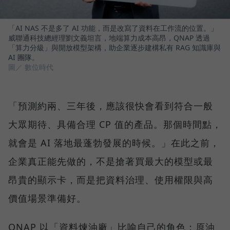
「AI NAS 不是多了 AI 功能，而是改寫了資料在工作流的位置。」
威聯通科技總經理劉文義坦言，地端算力成本高昂，QNAP 透過
「算力分級」與開放模型架構，助企業逐步建構私有 RAG 知識庫與
AI 團隊。
圖／ 數位時代
「預測約兩、三年後，應該很快會看到符合一般
大眾期待、具備合理 CP 值的產品。那個時間點，
就會是 AI 落地最蓬勃發展的時候。」在此之前，
企業真正能先做的，不是搶著買最大的模型或最
昂貴的顯示卡，而是把資料治理、使用權限與高
價值場景準備好。
QNAP 以「資料煉油廠」比喻自己的角色：原油