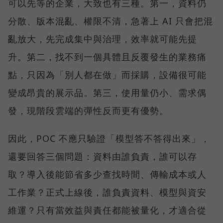
可以先等的企業，大致也有三種。第一，資料仍
分散、版本混亂、權限不清，急著上 AI 只會把混
亂放大，先完成集中與治理，效率就可能先提
升。第二，找不到一個具體且反覆發生的業務痛
點，只因為「別人都在做」而採購，設備很可能
變成昂貴的展示品。第三，使用量仍小、需求偶
發，現階段雲端的彈性反而更有優勢。
因此，POC 不應只驗證「模型答不答得出來」，
還要回答三個問題：資料由誰負責，誰可以存
取？導入後能節省多少查找時間、傳輸成本或人
工作業？正式上線後，誰負責資料、模型與資安
維運？只有當效益與責任都能被量化，才適合從