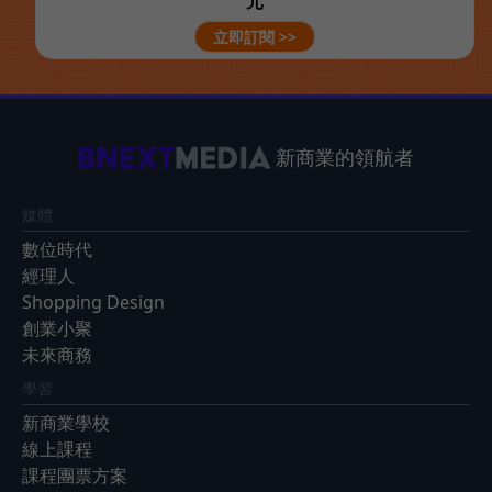
元
立即訂閱 >>
新商業的領航者
媒體
數位時代
經理人
Shopping Design
創業小聚
未來商務
學習
新商業學校
線上課程
課程團票方案