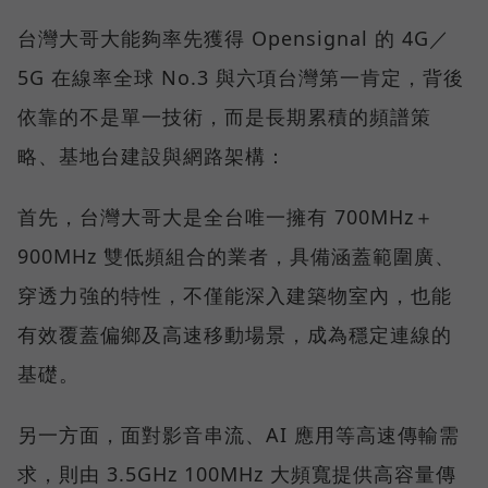
台灣大哥大能夠率先獲得 Opensignal 的 4G／
5G 在線率全球 No.3 與六項台灣第一肯定，背後
依靠的不是單一技術，而是長期累積的頻譜策
略、基地台建設與網路架構：
首先，台灣大哥大是全台唯一擁有 700MHz＋
900MHz 雙低頻組合的業者，具備涵蓋範圍廣、
穿透力強的特性，不僅能深入建築物室內，也能
有效覆蓋偏鄉及高速移動場景，成為穩定連線的
基礎。
另一方面，面對影音串流、AI 應用等高速傳輸需
求，則由 3.5GHz 100MHz 大頻寬提供高容量傳