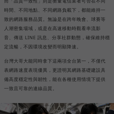
而「品質一致性」則是衡量電信業者可否在不同
時間、不同地點、不同網路負載下，都能維持一
致的網路服務品質。無論是在跨年晚會、球賽等
人潮密集場域，或是在高速移動時觀看串流影
音、傳送 LINE 訊息、分享社群動態，確保維持穩
定流暢，不因環境改變而明顯降速。
台灣大哥大能同時拿下這兩項全台第一，不僅代
表網路速度表現優異，更證明其網路基礎建設具
備高度穩定性與韌性，能在各種使用情境下提供
一致且可靠的連線品質。