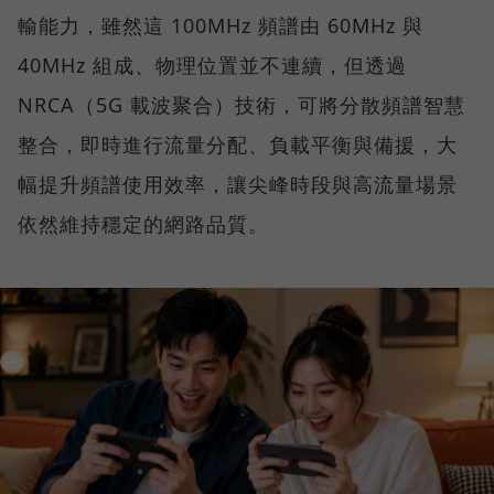
輸能力，雖然這 100MHz 頻譜由 60MHz 與
40MHz 組成、物理位置並不連續，但透過
NRCA（5G 載波聚合）技術，可將分散頻譜智慧
整合，即時進行流量分配、負載平衡與備援，大
幅提升頻譜使用效率，讓尖峰時段與高流量場景
依然維持穩定的網路品質。