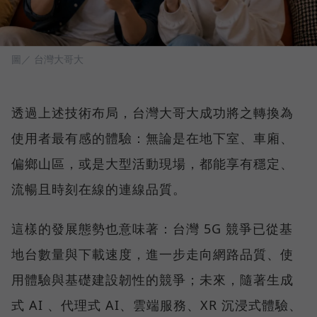
圖／ 台灣大哥大
透過上述技術布局，台灣大哥大成功將之轉換為
使用者最有感的體驗：無論是在地下室、車廂、
偏鄉山區，或是大型活動現場，都能享有穩定、
流暢且時刻在線的連線品質。
這樣的發展態勢也意味著：台灣 5G 競爭已從基
地台數量與下載速度，進一步走向網路品質、使
用體驗與基礎建設韌性的競爭；未來，隨著生成
式 AI 、代理式 AI、雲端服務、XR 沉浸式體驗、