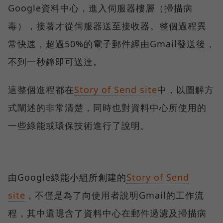
Google資料中心，進入伺服器樓層（掃描病
毒），接著才從伺服器送至接收器。整個過程異
常快速，超過50%的電子郵件經由Gmail發送後，
不到一秒鐘即可送達。
這整個進程都在
Story of Send site
中，以圖解方
式闡述的非常清楚，同時也對資料中心所使用的
一些綠能或環保技術進行了說明。
由Google綠能小組所創建的
Story of Send
site
，不僅是為了向使用者說明Gmail的工作流
程，其中還隱含了資料中心在郵件過濾及掃描病