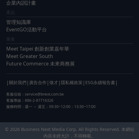
企業內訓計畫
產品
管理知識庫
EventGO活動平台
展會
Meet Taipei 創新創業嘉年華
Meet Greater South
Future Commerce 未來商務展
|
|
|
|
|
|
關於我們
廣告合作
徵才
隱私權政策
ESG永續報告書
客服信箱：
service@bnext.com.tw
客服專線：886-2-87716326
服務時間：週一 ～ 週五：09:30~12:00；13:30~17:00
© 2026 Business Next Media Corp. All Rights Reserved. 本網站
內容未經允許，不得轉載。