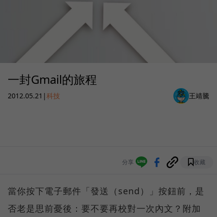
一封Gmail的旅程
2012.05.21
|
科技
王靖騰
分享
收藏
當你按下電子郵件「發送（send）」按鈕前，是
否老是思前憂後：要不要再校對一次內文？附加