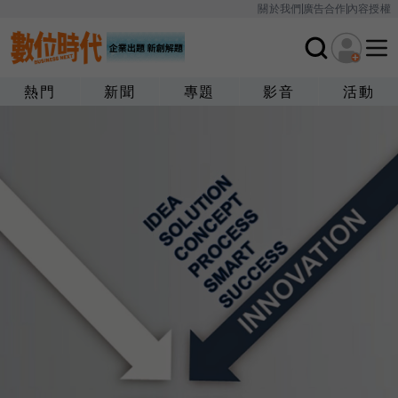
關於我們
廣告合作
內容授權
熱門
新聞
專題
影音
活動