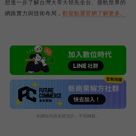
想進一步了解台灣大哥大領先全台、接軌世界的
網路實力與技術布局，
歡迎點選官網了解更多。
本網站內容未經允許，不得轉載。