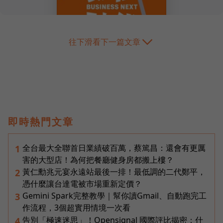
往下滑看下一篇文章
即時熱門文章
全台最大全聯首日業績破百萬，蔡篤昌：還會有更厲
1
害的大型店！為何把餐廳健身房都搬上樓？
黃仁勳兆元宴永遠站最後一排！最低調的二代鄭平，
2
憑什麼讓台達電被市場重新定價？
Gemini Spark完整教學｜幫你讀Gmail、自動跑完工
3
作流程，3個超實用情境一次看
告別「極速迷思」！Opensignal 國際評比揭密：什
4