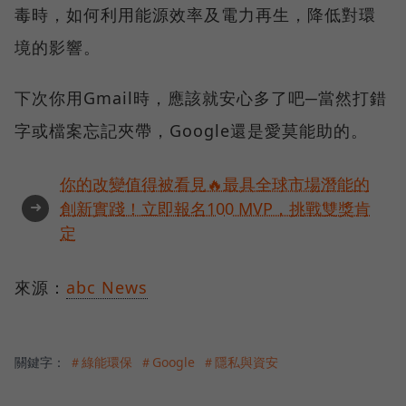
毒時，如何利用能源效率及電力再生，降低對環
境的影響。
下次你用Gmail時，應該就安心多了吧─當然打錯
字或檔案忘記夾帶，Google還是愛莫能助的。
你的改變值得被看見🔥最具全球市場潛能的
➜
創新實踐！立即報名100 MVP，挑戰雙獎肯
定
來源：
abc News
關鍵字：
＃綠能環保
＃Google
＃隱私與資安