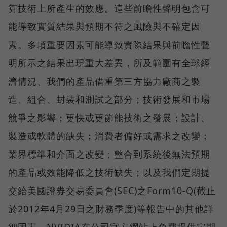
算技術上所產生的效應。這些前瞻性聲明包含可
能導致實質結果與預期不符之風險與不確定因
素。多項重要因素可能導致實際結果與前瞻性聲
明所示之結果出現重大差異，所及範圍有全球經
濟情況、我們的產品借重第三方協力廠商之製
造、組合、封裝和測試之部分；技術發展和市場
競爭之影響；更快或更節能技術之發展；設計、
製造或軟體的缺失；消費者偏好或需求之改變；
業界標準和介面之改變；整合到系統後無法預期
的產品或效能降低之技術缺失；以及我們定期提
交給美國證券交易委員會(SEC)之Form10-Q(截止
於2012年4月29日之財務季度)等報告中的其他詳
細因素。NVIDIA在公司官方網站上免費提供定期