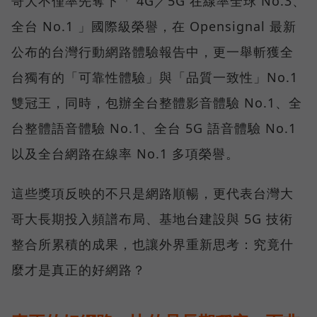
哥大不僅率先奪下「 4G／5G 在線率全球 No.3、
全台 No.1 」國際級榮譽，在 Opensignal 最新
公布的台灣行動網路體驗報告中，更一舉斬獲全
台獨有的「可靠性體驗」與「品質一致性」No.1
雙冠王，同時，包辦全台整體影音體驗 No.1、全
台整體語音體驗 No.1、全台 5G 語音體驗 No.1
以及全台網路在線率 No.1 多項榮譽。
這些獎項反映的不只是網路順暢，更代表台灣大
哥大長期投入頻譜布局、基地台建設與 5G 技術
整合所累積的成果，也讓外界重新思考：究竟什
麼才是真正的好網路？