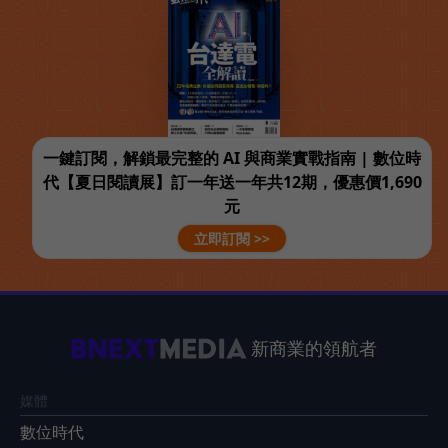
一鍵訂閱，解鎖最完整的 AI 與商業實戰指南 | 數位時
代【夏日閱讀展】訂一年送一年共12期，優惠價1,690
元
立即訂閱 >>
新商業的領航者
媒體
數位時代