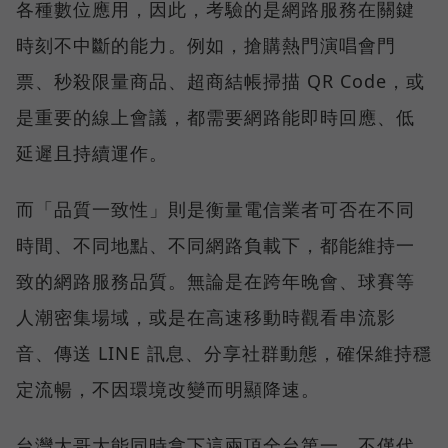
各種數位應用，因此，考驗的是網路服務在關鍵
時刻不中斷的能力。例如，搶購熱門演唱會門
票、秒殺限量商品、超商結帳掃描 QR Code，或
是重要的線上會議，都需要網路能即時回應、低
延遲且持續運作。
而「品質一致性」則是衡量電信業者可否在不同
時間、不同地點、不同網路負載下，都能維持一
致的網路服務品質。無論是在跨年晚會、球賽等
人潮密集場域，或是在高速移動時觀看串流影
音、傳送 LINE 訊息、分享社群動態，確保維持穩
定流暢，不因環境改變而明顯降速。
台灣大哥大能同時拿下這兩項全台第一，不僅代