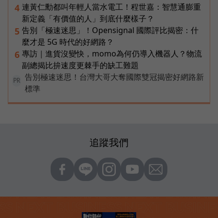
連黃仁勳都叫年輕人當水電工！程世嘉：智慧通膨重
4
新定義「有價值的人」到底什麼樣子？
告別「極速迷思」！Opensignal 國際評比揭密：什
5
麼才是 5G 時代的好網路？
專訪｜進貨沒變快，momo為何仍導入機器人？物流
6
副總揭比拚速度更棘手的缺工難題
告別極速迷思！台灣大哥大奪國際雙冠揭密好網路新
PR
標準
追蹤我們