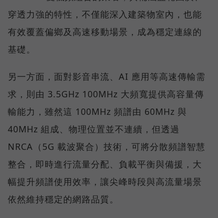
穿透力強的特性，不僅能深入建築物室內，也能
有效覆蓋偏鄉及高速移動場景，成為穩定連線的
基礎。
另一方面，面對影音串流、AI 應用等高速傳輸需
求，則由 3.5GHz 100MHz 大頻寬提供高容量傳
輸能力，雖然這 100MHz 頻譜由 60MHz 與
40MHz 組成、物理位置並不連續，但透過
NRCA（5G 載波聚合）技術，可將分散頻譜智慧
整合，即時進行流量分配、負載平衡與備援，大
幅提升頻譜使用效率，讓尖峰時段與高流量場景
依然維持穩定的網路品質。