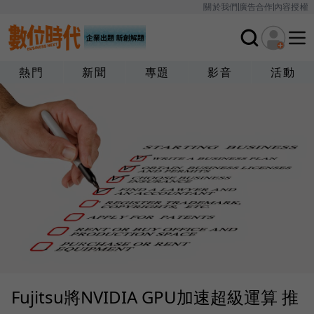
關於我們
廣告合作
內容授權
熱門
新聞
專題
影音
活動
Fujitsu將NVIDIA GPU加速超級運算 推