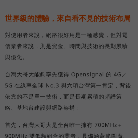
世界級的體驗，來自看不見的技術布局
對使用者來說，網路很好用是一種感覺，但對電
信業者來說，則是資金、時間與技術的長期累積
與優化。
台灣大哥大能夠率先獲得 Opensignal 的 4G／
5G 在線率全球 No.3 與六項台灣第一肯定，背後
依靠的不是單一技術，而是長期累積的頻譜策
略、基地台建設與網路架構：
首先，台灣大哥大是全台唯一擁有 700MHz＋
900MHz 雙低頻組合的業者，具備涵蓋範圍廣、