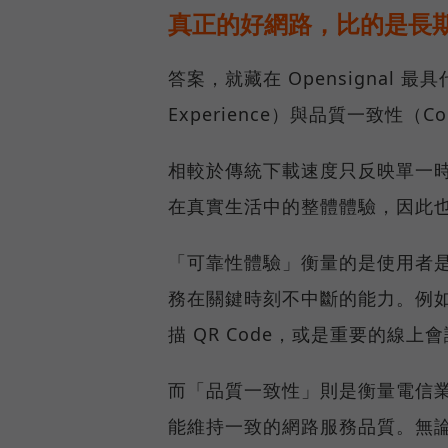
真正的好網路，比的是長
答案，就藏在 Opensignal 最
Experience）與品質一致性（Cons
相較於傳統下載速度只反映單一
在真實生活中的整體體驗，因此
「可靠性體驗」衡量的是使用者
務在關鍵時刻不中斷的能力。例
描 QR Code，或是重要的線
而「品質一致性」則是衡量電信
能維持一致的網路服務品質。無