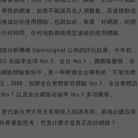
，再快的網速，如果不能讓其在人潮聚集、高速移動或
轉換成好的使用體驗，也因如此，衡量「好網路」的標
向任何時間、任何地點都能穩定連線的使用體驗。
分析機構 Opensignal 公布的評比結果。今年初，
G 在線率全球 No.3、全台 No.1 」國際級榮譽，在
台灣行動網路體驗報告中，更一舉斬獲全台獨有的「可靠性體
冠王，同時，包辦全台整體影音體驗 No.1、全台整體語
 No.1 以及全台網路在線率 No.1 多項榮譽。
，更代表台灣大哥大長期投入頻譜布局、基地台建設與
讓外界重新思考：究竟什麼才是真正的好網路？