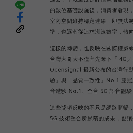
的數位基礎設施後，消費者發現
室內空間維持穩定連線，即無法
準，也逐漸從追求測速數字，轉
這樣的轉變，也反映在國際權威網路
台灣大哥大不僅率先奪下「 4G／5
Opensignal 最新公布的
驗」與「品質一致性」No.1 雙
音體驗 No.1、全台 5G 語音體驗
這些獎項反映的不只是網路順暢
5G 技術整合所累積的成果，也