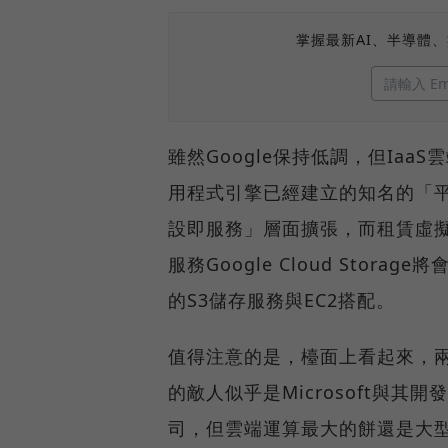
掌握最新AI、半導體
雖然Google保持低調，但IaaS
用程式引擎已經建立的知名的「
設即服務」層面擴張，而租賃虛擬伺
服務Google Cloud Stor
的S3儲存服務與EC2搭配。
值得注意的是，檯面上看起來，兩強
的敵人似乎是Microsoft與其
司，但雲端運算最大的餅還是大型企