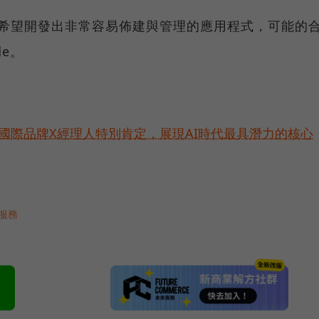
作，希望開發出非常容易佈建與管理的應用程式，可能的
de。
耀！國際品牌X經理人特別肯定，展現AI時代最具潛力的核心
服務