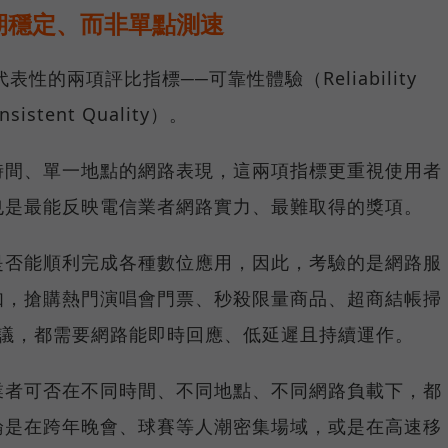
期穩定、而非單點測速
具代表性的兩項評比指標──可靠性體驗（Reliability
istent Quality）。
時間、單一地點的網路表現，這兩項指標更重視使用者
也是最能反映電信業者網路實力、最難取得的獎項。
是否能順利完成各種數位應用，因此，考驗的是網路服
如，搶購熱門演唱會門票、秒殺限量商品、超商結帳掃
上會議，都需要網路能即時回應、低延遲且持續運作。
業者可否在不同時間、不同地點、不同網路負載下，都
論是在跨年晚會、球賽等人潮密集場域，或是在高速移