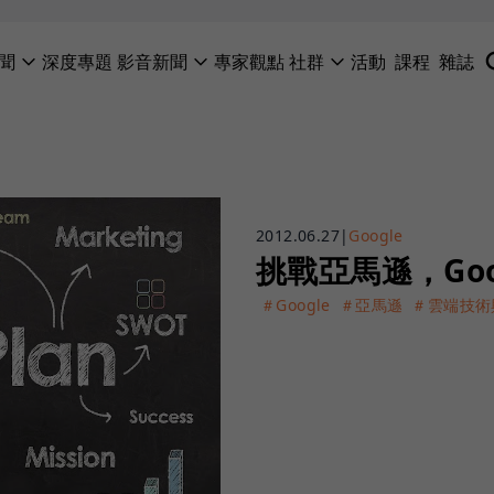
聞
深度專題
影音新聞
專家觀點
社群
活動
課程
雜誌
2012.06.27
|
Google
挑戰亞馬遜，Goo
＃Google
＃亞馬遜
＃雲端技術