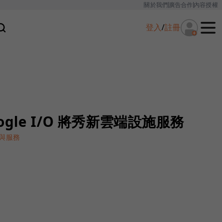
關於我們
廣告合作
內容授權
登入
/
註冊
gle I/O 將秀新雲端設施服務
與服務