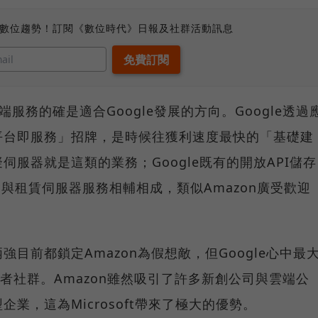
、數位趨勢！訂閱《數位時代》日報及社群活動訊息
雲端服務的確是適合Google發展的方向。Google透過
平台即服務」招牌，是時候往獲利速度最快的「基礎建
服器就是這類的業務；Google既有的開放API儲存
age將會與租賃伺服器服務相輔相成，類似Amazon廣受歡迎
目前都鎖定Amazon為假想敵，但Google心中最
開發者社群。Amazon雖然吸引了許多新創公司與雲端公
業，這為Microsoft帶來了極大的優勢。