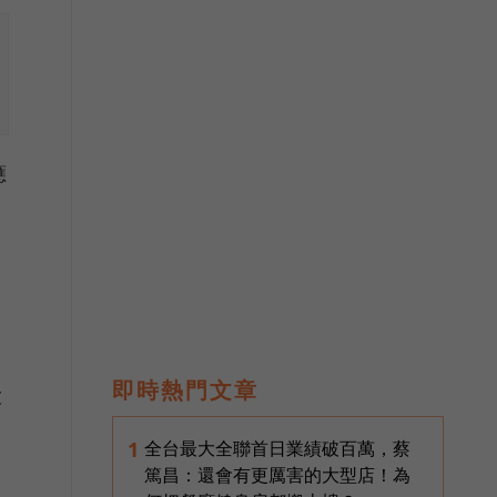
應
即時熱門文章
大
全台最大全聯首日業績破百萬，蔡
1
篤昌：還會有更厲害的大型店！為