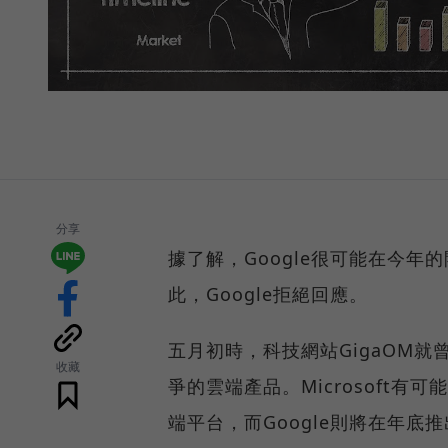
分享
據了解，Google很可能在今年的
此，Google拒絕回應。
五月初時，科技網站GigaOM就曾報導
收藏
爭的雲端產品。Microsoft有可
端平台，而Google則將在年底