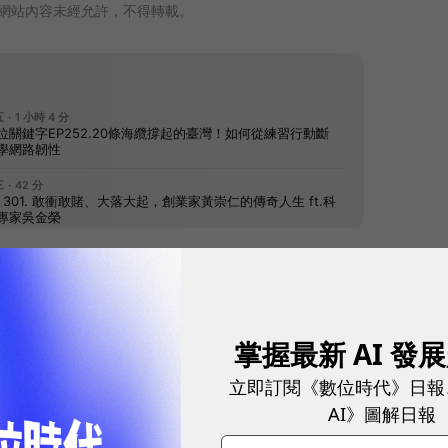
網站內容未經允許，不得轉載。
往下滑看下一篇文章
掌握最新 AI 發
立即訂閱《數位時代》日報
AI》圖解日報