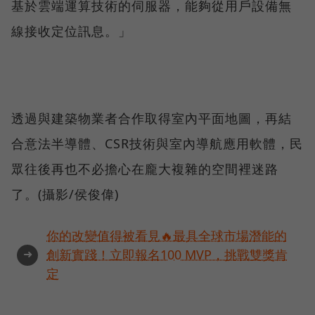
基於雲端運算技術的伺服器，能夠從用戶設備無
線接收定位訊息。」
透過與建築物業者合作取得室內平面地圖，再結
合意法半導體、CSR技術與室內導航應用軟體，民
眾往後再也不必擔心在龐大複雜的空間裡迷路
了。(攝影/侯俊偉)
你的改變值得被看見🔥最具全球市場潛能的
➜
創新實踐！立即報名100 MVP，挑戰雙獎肯
定