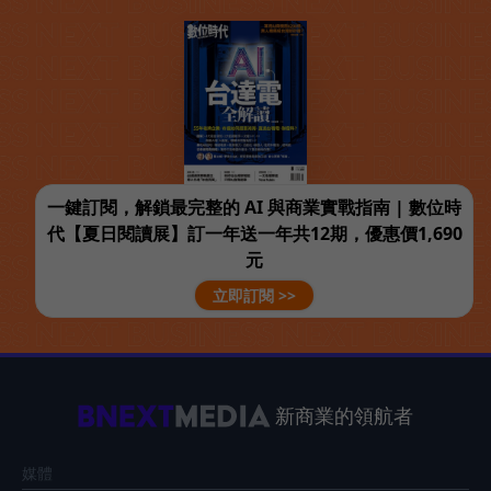
一鍵訂閱，解鎖最完整的 AI 與商業實戰指南 | 數位時
代【夏日閱讀展】訂一年送一年共12期，優惠價1,690
元
立即訂閱 >>
新商業的領航者
媒體