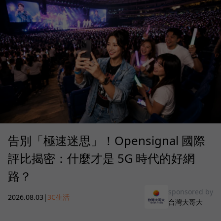
告別「極速迷思」！Opensignal 國際
評比揭密：什麼才是 5G 時代的好網
路？
sponsored by
2026.08.03
|
3C生活
台灣大哥大