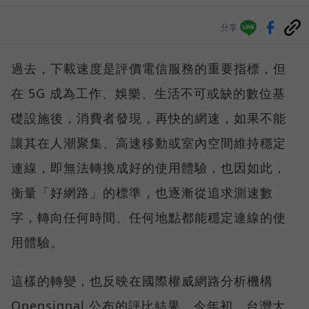
分享
過去，下載速度是評價電信服務的重要指標，但
在 5G 成為工作、娛樂、生活不可或缺的數位基
礎設施後，消費者發現，再快的網速，如果不能
讓其在人潮聚集、高速移動或室內空間維持穩定
連線，即無法轉換成好的使用體驗，也因如此，
衡量「好網路」的標準，也逐漸從追求測速數
字，轉向任何時間、任何地點都能穩定連線的使
用體驗。
這樣的轉變，也反映在國際權威網路分析機構
Opensignal 公布的評比結果。今年初，台灣大