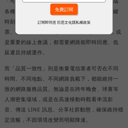
「可靠性體驗」衡量的是使用者是否能順利完成
各種數位應用，因此，考驗的是網路服務在關鍵
時刻不中斷的能力。例如，搶購熱門演唱會門
訂閱即同意
巨思文化隱私權政策
票、秒殺限量商品、超商結帳掃描 QR Code，或
是重要的線上會議，都需要網路能即時回應、低
延遲且持續運作。
而「品質一致性」則是衡量電信業者可否在不同
時間、不同地點、不同網路負載下，都能維持一
致的網路服務品質。無論是在跨年晚會、球賽等
人潮密集場域，或是在高速移動時觀看串流影
音、傳送 LINE 訊息、分享社群動態，確保維持穩
定流暢，不因環境改變而明顯降速。