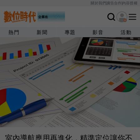
關於我們
廣告合作
內容授權
熱門
新聞
專題
影音
活動
室內導航應用再進化，精準定位讓你不