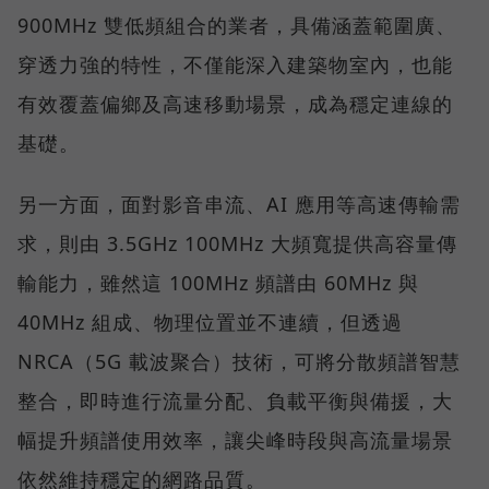
900MHz 雙低頻組合的業者，具備涵蓋範圍廣、
穿透力強的特性，不僅能深入建築物室內，也能
有效覆蓋偏鄉及高速移動場景，成為穩定連線的
基礎。
另一方面，面對影音串流、AI 應用等高速傳輸需
求，則由 3.5GHz 100MHz 大頻寬提供高容量傳
輸能力，雖然這 100MHz 頻譜由 60MHz 與
40MHz 組成、物理位置並不連續，但透過
NRCA（5G 載波聚合）技術，可將分散頻譜智慧
整合，即時進行流量分配、負載平衡與備援，大
幅提升頻譜使用效率，讓尖峰時段與高流量場景
依然維持穩定的網路品質。