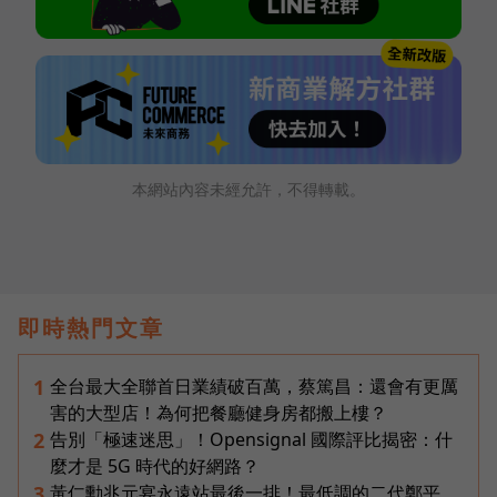
本網站內容未經允許，不得轉載。
即時熱門文章
全台最大全聯首日業績破百萬，蔡篤昌：還會有更厲
1
害的大型店！為何把餐廳健身房都搬上樓？
告別「極速迷思」！Opensignal 國際評比揭密：什
2
麼才是 5G 時代的好網路？
黃仁勳兆元宴永遠站最後一排！最低調的二代鄭平，
3