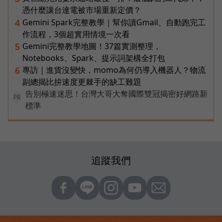
憑什麼讓台達電被市場重新定價？
Gemini Spark完整教學｜幫你讀Gmail、自動跑完工
4
作流程，3個超實用情境一次看
Gemini完整教學地圖！37篇實測整理，
5
Notebooks、Spark、提示詞架構全打包
專訪｜進貨沒變快，momo為何仍導入機器人？物流
6
副總揭比拚速度更棘手的缺工難題
告別極速迷思！台灣大哥大奪國際雙冠揭密好網路新
PR
標準
追蹤我們