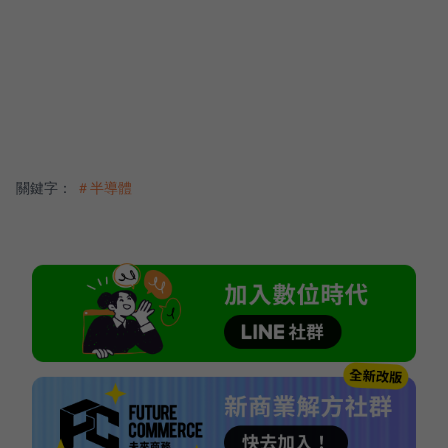
關鍵字：
＃半導體