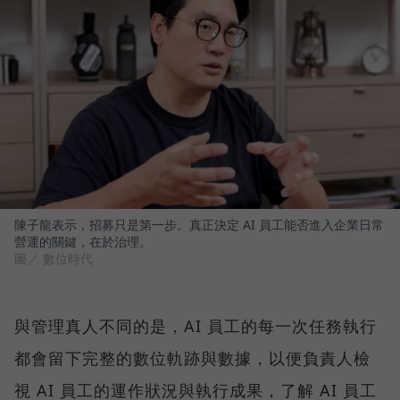
陳子龍表示，招募只是第一步。真正決定 AI 員工能否進入企業日常
營運的關鍵，在於治理。
圖／ 數位時代
與管理真人不同的是，AI 員工的每一次任務執行
都會留下完整的數位軌跡與數據，以便負責人檢
視 AI 員工的運作狀況與執行成果，了解 AI 員工