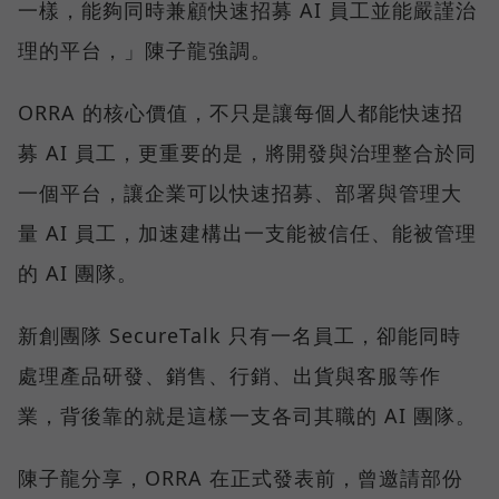
一樣，能夠同時兼顧快速招募 AI 員工並能嚴謹治
理的平台，」陳子龍強調。
ORRA 的核心價值，不只是讓每個人都能快速招
募 AI 員工，更重要的是，將開發與治理整合於同
一個平台，讓企業可以快速招募、部署與管理大
量 AI 員工，加速建構出一支能被信任、能被管理
的 AI 團隊。
新創團隊 SecureTalk 只有一名員工，卻能同時
處理產品研發、銷售、行銷、出貨與客服等作
業，背後靠的就是這樣一支各司其職的 AI 團隊。
陳子龍分享，ORRA 在正式發表前，曾邀請部份