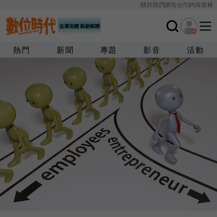
關於我們
廣告合作
內容授權
熱門
新聞
專題
影音
活動