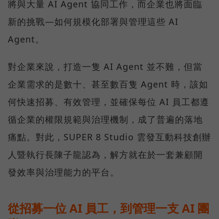
將與大量 AI Agent 協同工作，而企業也將面臨
新的挑戰—如何規模化部署與管理這些 AI
Agent。
對企業來說，打造一隻 AI Agent 並不難，但當
企業需求的是數十、甚至數百隻 Agent 時，該如
何快速招募、有效管理，並確保每位 AI 員工都遵
循企業的權限規範與治理機制，成了普遍的落地
痛點。對此，SUPER 8 Studio 雲發互動科技創辦
人暨執行長陳子龍認為，解方就在於一套兼顧開
發效率與治理能力的平台。
從招募一位 AI 員工，到管理一支 AI 團