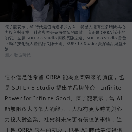
陳子龍表示，AI 時代最值得追求的方向，就是人擁有更多時間與心
力投入對企業、社會與未來做有價值的事情，這正是 ORRA 誕生的
初衷。左起 SUPER 8 Studio 商務長陳之逵、SUPER 8 Studio 雲發
互動科技創辦人暨執行長陳子龍、SUPER 8 Studio 資深產品總監王
婕
圖／ 數位時代
這不僅是他希望 ORRA 能為企業帶來的價值，也
是 SUPER 8 Studio 提出的品牌使命—Infinite
Power for Infinite Good。陳子龍表示，當 AI
能無限放大每個人的能力，人就有更多時間與心
力投入對企業、社會與未來更有價值的事情，這
正是 ORRA 誕生的初衷，也是 AI 時代最值得追