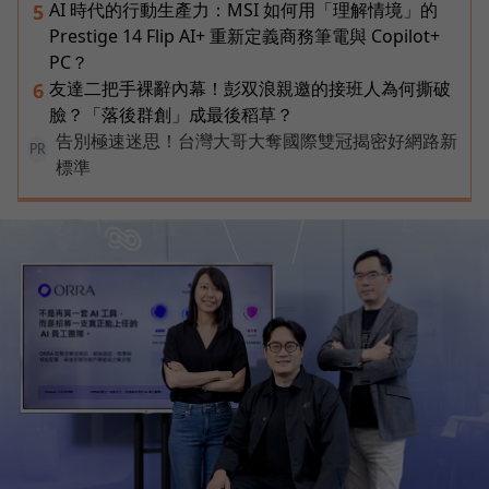
AI 時代的行動生產力：MSI 如何用「理解情境」的
5
Prestige 14 Flip AI+ 重新定義商務筆電與 Copilot+
PC？
友達二把手裸辭內幕！彭双浪親邀的接班人為何撕破
6
臉？「落後群創」成最後稻草？
告別極速迷思！台灣大哥大奪國際雙冠揭密好網路新
PR
標準