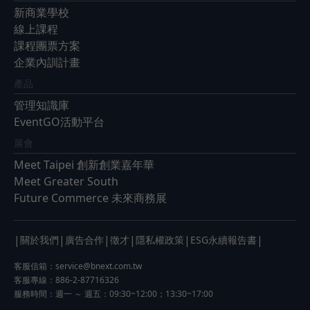
新商業學校
線上課程
課程團票方案
企業內訓計畫
產品
管理知識庫
EventGO活動平台
展會
Meet Taipei 創新創業嘉年華
Meet Greater South
Future Commerce 未來商務展
|
|
|
|
|
|
關於我們
廣告合作
徵才
隱私權政策
ESG永續報告書
客服信箱：
service@bnext.com.tw
客服專線：886-2-87716326
服務時間：週一 ～ 週五：09:30~12:00；13:30~17:00