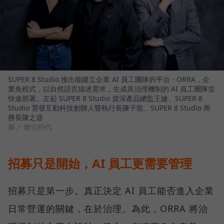
SUPER 8 Studio 推出能建立企業 AI 員工團隊的平台 - ORRA，企
業免程式，以自然語言描述需求，生成具治理機制的 AI 員工團隊並
快速部署。左起 SUPER 8 Studio 資深產品總監王婕、SUPER 8
Studio 雲發互動科技創辦人暨執行長陳子龍、SUPER 8 Studio 商
務長陳之逵
圖／ 數位時代
招募只是開始，AI 員工更需要管理
招募只是第一步。真正決定 AI 員工能否進入企業
日常營運的關鍵，在於治理。為此，ORRA 將治