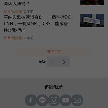
原因大轉彎？
影音/新媒體
|
2 年前
華納與派拉蒙談合併！一個手握DC、
CNN，一個擁NFL、CBS，能威脅
Netflix嗎？
影音/新媒體
|
2 年前
看下一頁
1
of
24
追蹤我們