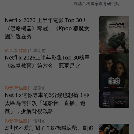
維基百科
國家教育研究院
Netflix 2026 上半年電影 Top 30！
《侵略機器》奪冠、《Kpop 獵魔女
團》還在夯
影音/新媒體
|
1 星期前
Netflix 2026上半年影集Top 30榜單
《鐵拳教育》第六名，冠軍是它
影音/新媒體
|
1 星期前
Netflix連你等車的3分鐘也想搶！亞
太區為何狂攻「短影音、直播、遊
戲」，拆解背後戰略
影音/新媒體
|
1 個月前
Z世代不愛訂閱了？87%喊疲勞、劇追