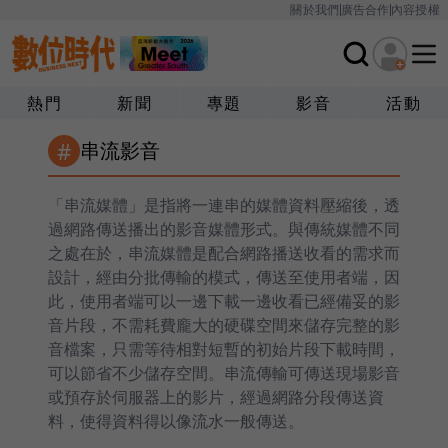
關於我們
廣告合作
內容授權
熱門
新聞
專題
影音
活動
#
串流影音
「串流媒體」是指將一連串的媒體資料壓縮後，透
過網路傳送播出的影音媒體形式。與傳統媒體不同
之處在於，串流媒體是配合網路播送收看的需求而
設計，經由分批傳輸的模式，傳送至使用者端，因
此，使用者端可以一邊下載一邊收看已經備妥的影
音片段，不需耗費龐大的硬碟空間來儲存完整的影
音檔案，只需等待相對短暫的初始片段下載時間，
可以節省不少儲存空間。串流傳輸可傳送現場影音
或預存於伺服器上的影片，經過網路分段傳送資
料，使得資料得以像流水一般傳送。