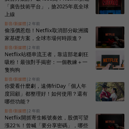
「廣告技術平台」，搶2025年底全球
上線
影音/新媒體
|
2 年前
偷漲價惹怨！Netflix取消部分歐洲國
家基礎方案，全球市場何時跟進？
影音/新媒體
|
2 年前
Netflix站穩串流王者，靠這部老劇狂
吸粉！最強對手揭密：一個教練＋一
隻狗狗
影音/新媒體
|
2 年前
你愛看什麼劇，遠傳friDay「個人年
度回顧」都整理好！如何使用？還有
哪些功能？
影音/新媒體
|
2 年前
Netflix開抓寄生帳號奏效，股價可望
漲22％！曾喊「要分享密碼」，哪些