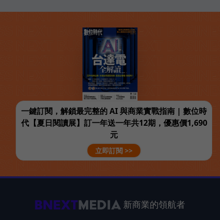
一鍵訂閱，解鎖最完整的 AI 與商業實戰指南 | 數位時
代【夏日閱讀展】訂一年送一年共12期，優惠價1,690
元
立即訂閱 >>
新商業的領航者