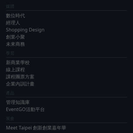
媒體
數位時代
經理人
Shopping Design
創業小聚
未來商務
學習
新商業學校
線上課程
課程團票方案
企業內訓計畫
產品
管理知識庫
EventGO活動平台
展會
Meet Taipei 創新創業嘉年華