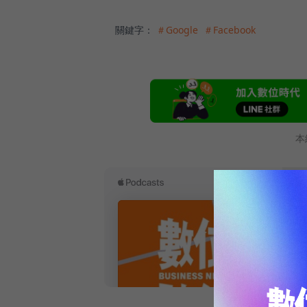
關鍵字：
＃Google
＃Facebook
本