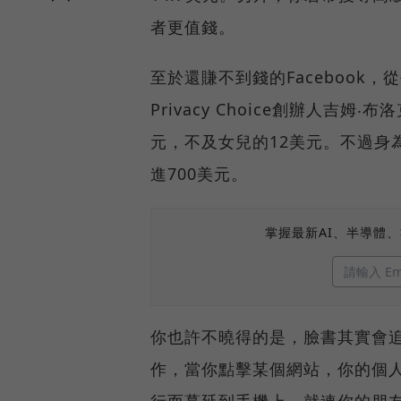
者更值錢。
至於還賺不到錢的Facebook
Privacy Choice創辦人吉姆‧
元，不及女兒的12美元。不過身為
進700美元。
掌握最新AI、半導體
你也許不曉得的是，臉書其實會追
作，當你點擊某個網站，你的個
行而蔓延到手機上，就連你的朋友