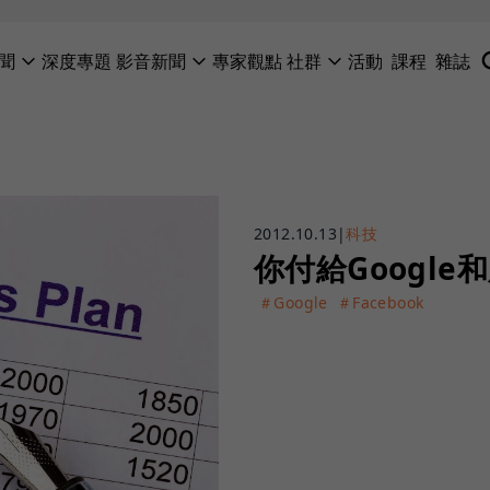
聞
深度專題
影音新聞
專家觀點
社群
活動
課程
雜誌
2012.10.13
|
科技
你付給Googl
＃Google
＃Facebook