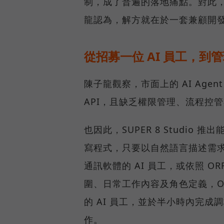
制，成了普遍的落地痛點。對此，SU
龍認為，解方就在於一套兼顧開
從招募一位 AI 員工，到管
陳子龍觀察，市面上的 AI Ag
API，且缺乏權限管理、流程控
也因此，SUPER 8 Studio 
寫程式，只要以自然語言描述需求
通訊軟體的 AI 員工，或依照 O
圍、日常工作內容及角色定義，O
的 AI 員工，並於半小時內完成
作。