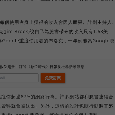
，從每個使用者身上獲得的收入會因人而異。計劃主持人
布洛克(Jim Brock)說自己為臉書帶來的收入只有1.68美
Google重度使用者的布洛克，一年倒能為Google賺
、數位趨勢！訂閱《數位時代》日報及社群活動訊息
蹤你超過87%的網路行為。許多網站都和臉書連結合
人資料就會被送出。另外，這樣的設計也隨行動裝置盛
手機中app的開發者，都會握有你的個人資料。