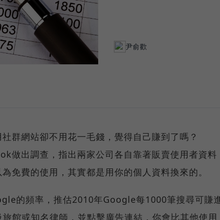
尹俞歡
用社群網站卻不用花一毛錢，覺得自己賺到了嗎？
Facebook做出調查，指出兩家公司各自靠著販賣使用者資料
以為免費的使用，其實都是用你的個人資料換來的。
oogle的頻率，推估2010年Google每1000筆搜尋可賺
高級旅館或知名律師，並點擊廣告連結，你會比其他使用