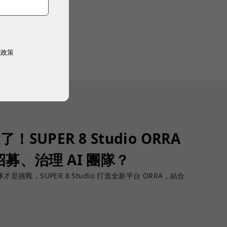
權政策
了！SUPER 8 Studio ORRA
募、治理 AI 團隊？
團隊才是挑戰，SUPER 8 Studio 打造全新平台 ORRA，結合