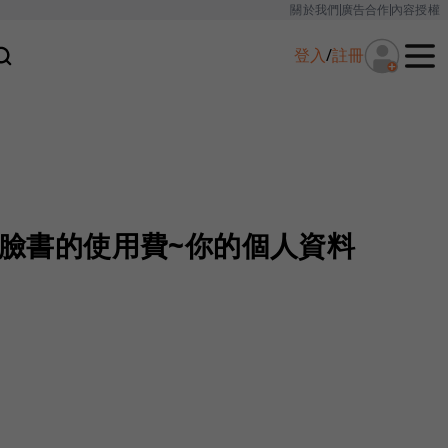
關於我們
廣告合作
內容授權
登入
/
註冊
e和臉書的使用費~你的個人資料