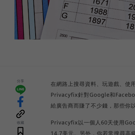
分享
在網路上搜尋資料、玩遊戲、使
Privacyfix針對Google和
給廣告商而賺了不少錢，那些你
Privacyfix以一個人60天使用G
收藏
14.7美元。另外，你若常搜尋