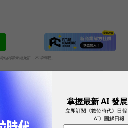
網站內容未經允許，不得轉載。
掌握最新 AI 發
立即訂閱《數位時代》日報
AI》圖解日報