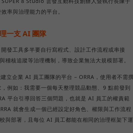
PER 8 Studio 雲發互動科技創辦人暨執行長陳子
發效率與治理能力的平台。
理一支 AI 團隊
ent 開發工具多半要自行寫程式、設計工作流程或串接
管與稽核追蹤等治理機制，導致企業無法大規模部署。
推出能建立企業 AI 員工團隊的平台 – ORRA，使用者不需
，例如：我需要一個每天整理競品動態、9 點前發到
RRA 平台引導回答三個問題，也就是 AI 員工的權責範
RRA 就會生成一個已經設定好角色、權限與工作流程
調校與部署，且每位 AI 員工都能在相同的治理框架下