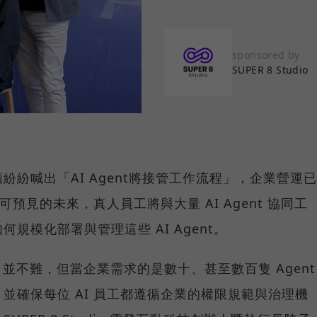
sponsored by
SUPER 8 Studio
巨頭紛紛喊出「AI Agent將接管工作流程」，企業營運已
可預見的未來，真人員工將與大量 AI Agent 協同工
規模化部署與管理這些 AI Agent。
nt 並不難，但當企業需求的是數十、甚至數百隻 Agent
並確保每位 AI 員工都遵循企業的權限規範與治理機