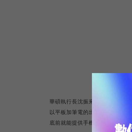
華碩執行長沈振來日前在法說會
以平板加筆電的出貨量，華碩估
底前就能提供手機出貨目標，可見華