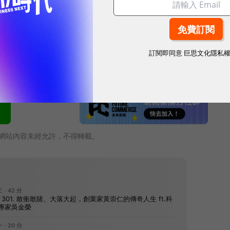
訂閱即同意
巨思文化隱私
振來
網站內容未經允許，不得轉載。