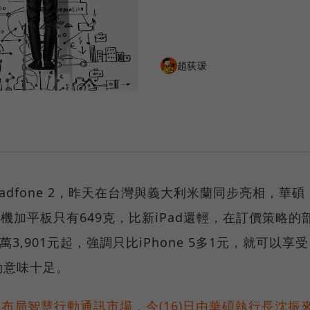
趙荻瑗
dfone 2，昨天在台灣與義大利米蘭同步亮相，華碩
手機加平板只有649克，比新iPad還輕，在訂價策略的
2萬3,901元起，強調只比iPhone 5多1元，就可以享受
勁意味十足。