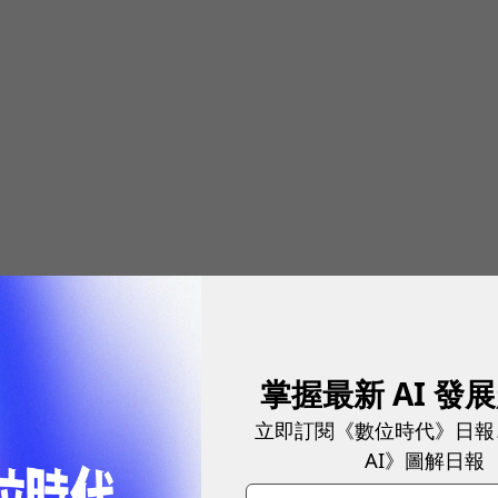
上提到，未來是筆電、手機、平板電腦三合一的戰局，
掌握最新 AI 發
計在第三季會衝上第三名，第四季上看第二名，而且年
立即訂閱《數位時代》日報
AI》圖解日報
碩對於Padfone 2寄與厚望。