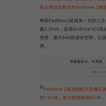
華碩Padfone2延續第一代的
處3.3mm，採用Android I
憶體，最大64G的儲存空間，以
擇。
掌握最新AI、半導體