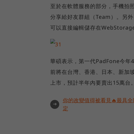
至於在軟體服務的部分，手機拍照之
分享給好友群組（Team）。另外，
可以直接編輯儲存在WebStora
華碩表示，第一代PadFone今年
前將在台灣、香港、日本、新加坡
上市，預計半年內要賣出15萬台
你的改變值得被看見🔥最具全
➜
定