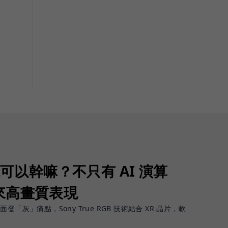
視可以幹嘛？不只有 AI 演算
來高畫質表現
「灰」痛點，Sony True RGB 技術結合 XR 晶片，軟