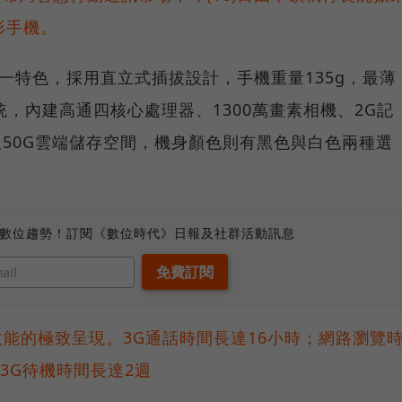
三合一特色，採用直立式插拔設計，手機重量135g，最薄
CS系統，內建高通四核心處理器、1300萬畫素相機、2G記
及50G雲端儲存空間，機身顏色則有黑色與白色兩種選
、數位趨勢！訂閱《數位時代》日報及社群活動訊息