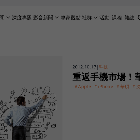
聞
深度專題
影音新聞
專家觀點
社群
活動
課程
雜誌
2012.10.17
|
科技
重返手機市場！華碩
＃Apple
＃iPhone
＃華碩
＃