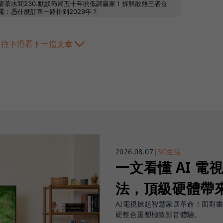
往下滑看下一篇文章
2026.08.07
|
3C生活
一文看懂 AI 電
法，頂級硬體帶
AI電視掀起智慧家居革命！面對畫面發
硬整合重塑極致影音體驗。