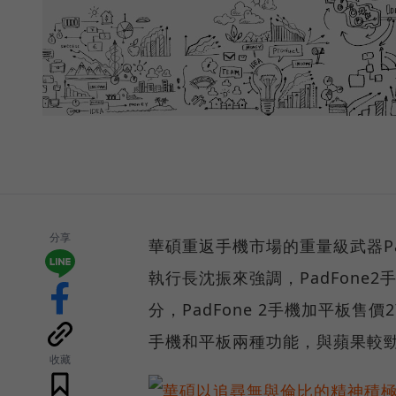
分享
華碩重返手機市場的重量級武器Pa
執行長沈振來強調，PadFone2
分，PadFone 2手機加平板售價
手機和平板兩種功能，與蘋果較
收藏