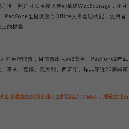
後，照片可以直接上傳到華碩WebStorage，並且
PadFone也提供整合Office文書處理功能，使用者
ge上的檔案。
4月在台灣開賣，目前賣出大約2萬台。PadFone2年底
、泰國、德國、義大利、西班牙、瑞典等近20個國家
。
球市場潛能的創新實踐！立即報名100 MVP，挑戰雙獎肯