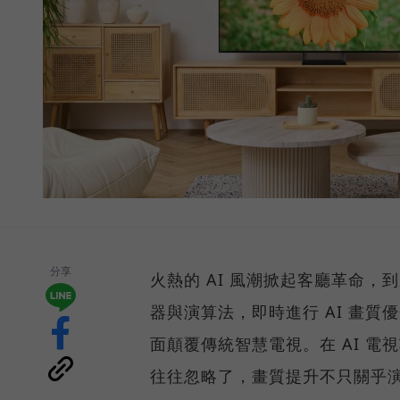
分享
火熱的 AI 風潮掀起客廳革命，到底
器與演算法，即時進行 AI 畫
面顛覆傳統智慧電視。在 AI 電
往往忽略了，畫質提升不只關乎演