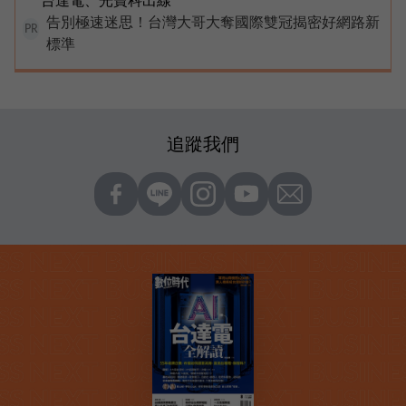
台達電、光寶科出線
告別極速迷思！台灣大哥大奪國際雙冠揭密好網路新
PR
標準
追蹤我們