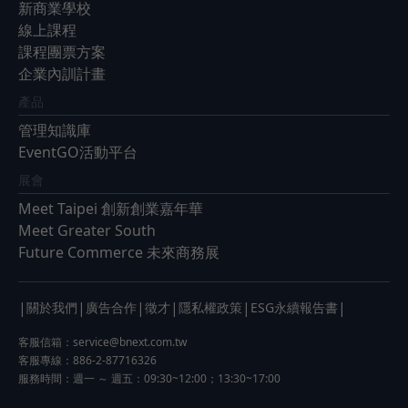
新商業學校
線上課程
課程團票方案
企業內訓計畫
產品
管理知識庫
EventGO活動平台
展會
Meet Taipei 創新創業嘉年華
Meet Greater South
Future Commerce 未來商務展
|
|
|
|
|
|
關於我們
廣告合作
徵才
隱私權政策
ESG永續報告書
客服信箱：
service@bnext.com.tw
客服專線：886-2-87716326
服務時間：週一 ～ 週五：09:30~12:00；13:30~17:00