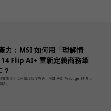
生產力：MSI 如何用「理解情
 14 Flip AI+ 重新定義商務筆
PC？
進展到工作情境深度整合，MSI 全新 Prestige 14 Flip
體驗。