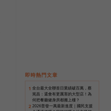
輯
即時熱門文章
全台最大全聯首日業績破百萬，蔡
1
篤昌：還會有更厲害的大型店！為
何把餐廳健身房都搬上樓？
2026普發一萬最新進度｜國民支援
2