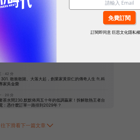
訂閱即同意
巨思文化隱私
網站內容未經允許，不得轉載。
往下滑看下一篇文章