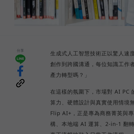
分享
生成式人工智慧技術正以驚人速
創作到跨國溝通，每位知識工作者
產力轉型嗎？」
在這樣的氛圍下，市場對 AI P
算力、硬體設計與真實使用情境無縫整
Flip AI+，正是專為商務菁英與專
構、本地端 AI 運算、2-in-1