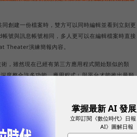
與你共同創建一份檔案時，雙方可以同時編輯並看到立刻更
oud帳號與訊息帳號相同，多人更可以在編輯檔案時直接
 Theater演練簡報內容。
技術，雖然現在已經有第三方應用程式開始類似的類
模且深度整合許多功能、應用程式﹝與平台才能推出最順
d成為個人與企業提高工作效率的好幫手。
掌握最新 AI 發
立即訂閱《數位時代》日報
AI》圖解日報