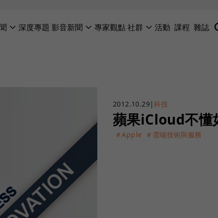
聞
深度專題
影音新聞
專家觀點
社群
活動
課程
雜誌
2012.10.29
|
科技
蘋果iCloud不
＃Apple
＃雲端技術與服務