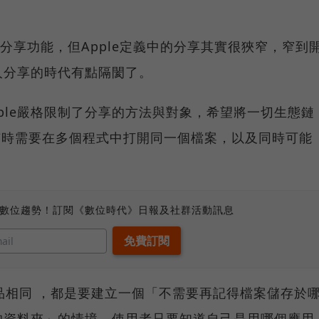
n都強化了分享功能，但Apple定義中的分享其實很狹窄，窄到
人分享的時代有點隔閡了。
Apple嚴格限制了分享的方法與對象，希望將一切生態鏈
者有時需要在多個程式中打開同一個檔案，以及同時可能
、數位趨勢！訂閱《數位時代》日報及社群活動訊息
產品相同 ，都是要建立一個「不需要再記得檔案儲存於
的資料夾」的情境，使用者只要知道自己是用哪個應用