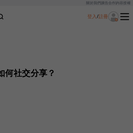
關於我們
廣告合作
內容授權
登入
/
註冊
懂如何社交分享？