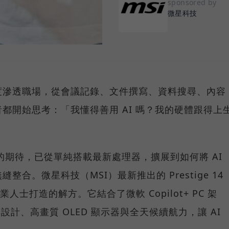
sponsored by
微星科技
度滲透職場，從會議記錄、文件撰寫、資料搜尋、內容
都開始思考：「我懂得善用 AI 嗎？我的硬體跟得上
C 的期待，已從單純搭載最新處理器，擴展到如何將 AI
合。微星科技（MSI）最新推出的 Prestige 14
業人士打造的解方。它結合了微軟 Copilot+ PC 架
 翻轉設計、高畫質 OLED 顯示器與全天候續航力，讓 AI