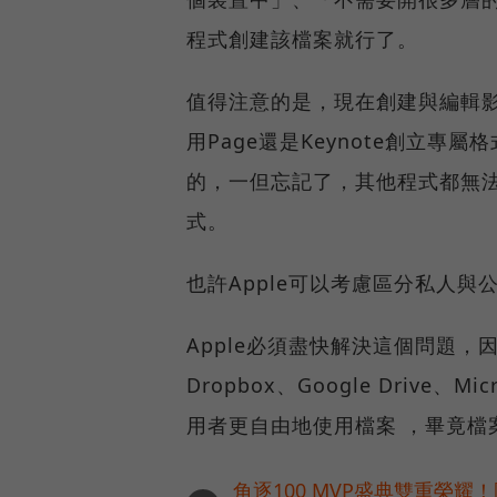
程式創建該檔案就行了。
值得注意的是，現在創建與編輯
用Page還是Keynote創立
的，一但忘記了，其他程式都無法
式。
也許Apple可以考慮區分私人
Apple必須盡快解決這個問題
Dropbox、Google Drive、M
用者更自由地使用檔案 ，畢竟檔
角逐100 MVP盛典雙重榮