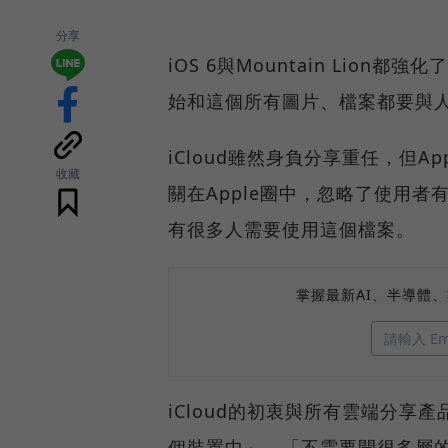
分享
iOS 6與Mountain Lio
始和這個所有圖片、檔案都要與
iCloud雖然身負分享重任，但
收藏
關在Apple圈中，忽略了使用
有很多人需要使用這個檔案。
掌握最新AI、半導體
iCloud的初衷與所有雲端分享
個裝置中」、「不需要開很多層