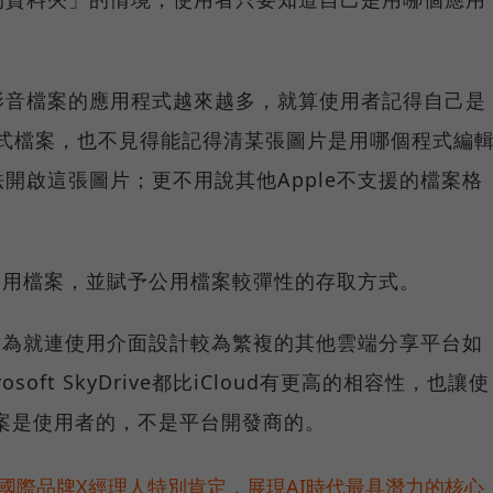
影音檔案的應用程式越來越多，就算使用者記得自己是
專屬格式檔案，也不見得能記得清某張圖片是用哪個程式編
開啟這張圖片；更不用說其他Apple不支援的檔案格
與公用檔案，並賦予公用檔案較彈性的存取方式。
，因為就連使用介面設計較為繁複的其他雲端分享平台如
icrosoft SkyDrive都比iCloud有更高的相容性，也讓使
案是使用者的，不是平台開發商的。
耀！國際品牌X經理人特別肯定，展現AI時代最具潛力的核心