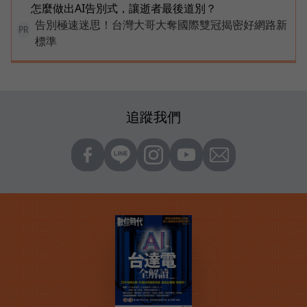
怎麼做出AI告別式，讓逝者最後道別？
告別極速迷思！台灣大哥大奪國際雙冠揭密好網路新
PR
標準
追蹤我們