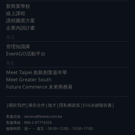
新商業學校
線上課程
課程團票方案
企業內訓計畫
產品
管理知識庫
EventGO活動平台
展會
Meet Taipei 創新創業嘉年華
Meet Greater South
Future Commerce 未來商務展
|
|
|
|
|
|
關於我們
廣告合作
徵才
隱私權政策
ESG永續報告書
客服信箱：
service@bnext.com.tw
客服專線：886-2-87716326
服務時間：週一 ～ 週五：09:30~12:00；13:30~17:00