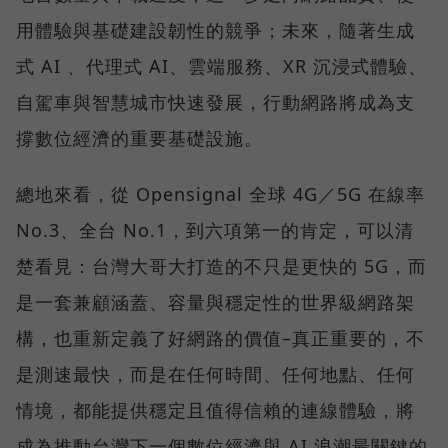
用體驗與基礎建設韌性的競爭；未來，隨著生成
式 AI 、代理式 AI、雲端服務、XR 沉浸式體驗、
自駕車與智慧城市快速發展，行動網路將成為支
撐數位經濟的重要基礎設施。
總地來看，從 Opensignal 全球 4G／5G 在線率
No.3、全台 No.1，到六項第一的肯定，可以清
楚看見：台灣大哥大打造的不只是更快的 5G，而
是一套兼顧涵蓋、容量與穩定性的世界級網路架
構，也重新定義了好網路的價值–真正重要的，不
是測速最快，而是在任何時間、任何地點、任何
情境，都能提供穩定且值得信賴的連線體驗，將
成為推動台灣下一個數位經濟與 AI 浪潮最關鍵的