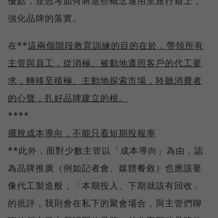
優點，並思考如何將這些概念運用至旅行箱上，
強化品牌的落實。
在**
這兩個階段教育訓練的目的在於，帶領所有
主管與員工，從消極、被動地遵照客戶的代工要
求，轉移至積極、主動地探索市場，聆聽消費者
的心聲，扎好品牌建立的根。
****
擺脫成本導向，不能只看短期投報率
**此外，面對少數主管以「成本導向」為由，認
為品牌推廣（例如記者會、媒體餐敘）也應該要
像代工製造般，「本期投入、下期就該有回收」
的批評，我則會在私下的聚會場合，與主管們聊