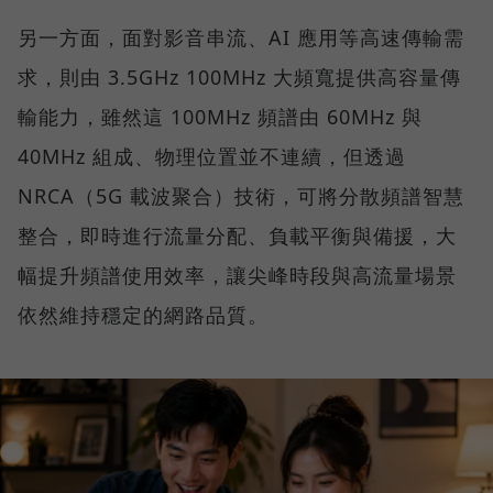
另一方面，面對影音串流、AI 應用等高速傳輸需
求，則由 3.5GHz 100MHz 大頻寬提供高容量傳
輸能力，雖然這 100MHz 頻譜由 60MHz 與
40MHz 組成、物理位置並不連續，但透過
NRCA（5G 載波聚合）技術，可將分散頻譜智慧
整合，即時進行流量分配、負載平衡與備援，大
幅提升頻譜使用效率，讓尖峰時段與高流量場景
依然維持穩定的網路品質。