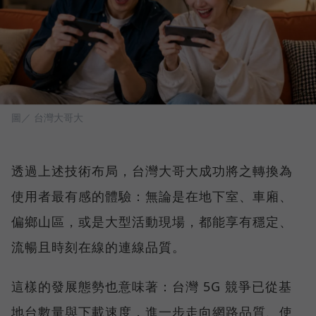
圖／ 台灣大哥大
透過上述技術布局，台灣大哥大成功將之轉換為
使用者最有感的體驗：無論是在地下室、車廂、
偏鄉山區，或是大型活動現場，都能享有穩定、
流暢且時刻在線的連線品質。
這樣的發展態勢也意味著：台灣 5G 競爭已從基
地台數量與下載速度，進一步走向網路品質、使