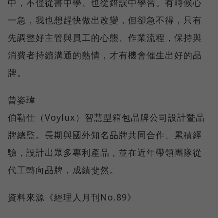
中，不僅從書中學、也從錯誤中學習。有時候心
一急，我也想趕快做出改變，但卻急不得，只有
先調整好主管與員工的心態、作業流程，保持與
消費者持續溝通的熱情，才有機會催生出好的品
牌。
曾姿瑋
伯勒仕（Voylux）智慧型箱包品牌公司設計暨品
牌總監。長期與國外知名品牌共同合作、累積經
驗，設計出眾多專利產品，並在近年帶領團隊從
代工轉向品牌，成績斐然。
資料來源《經理人月刊No.89》