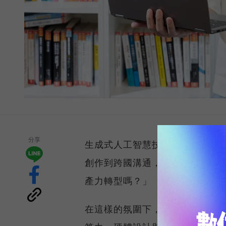
分享
生成式人工智慧技術正以驚人速
創作到跨國溝通，每位知識工作者
產力轉型嗎？」
在這樣的氛圍下，市場對 AI P