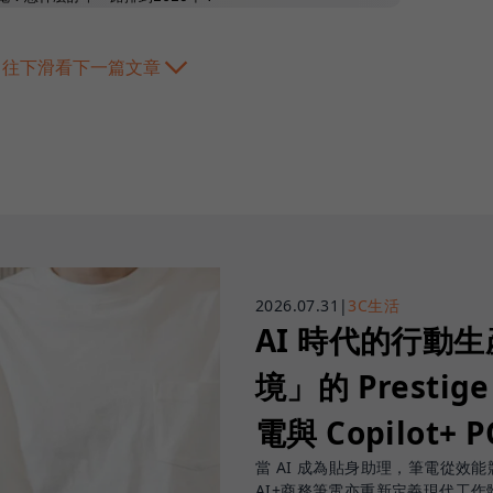
往下滑看下一篇文章
2026.07.31
|
3C生活
AI 時代的行動
境」的 Prestige
電與 Copilot+ 
當 AI 成為貼身助理，筆電從效能競賽
AI+商務筆電亦重新定義現代工作