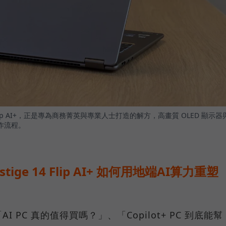
4 Flip AI+，正是專為商務菁英與專業人士打造的解方，高畫質 OLED 顯示器
作流程。
stige 14 Flip AI+ 如何用地端AI算力重塑
PC 真的值得買嗎？」、「Copilot+ PC 到底能幫