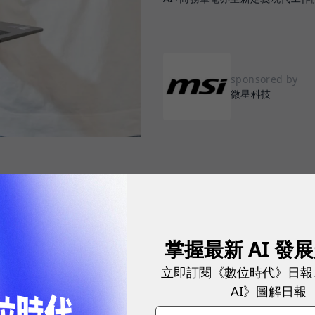
sponsored by
微星科技
度滲透職場，從會議記錄、文件撰寫、資料搜尋、內容
都開始思考：「我懂得善用 AI 嗎？我的硬體跟得上
掌握最新 AI 發
立即訂閱《數位時代》日報
AI》圖解日報
C 的期待，已從單純搭載最新處理器，擴展到如何將 AI