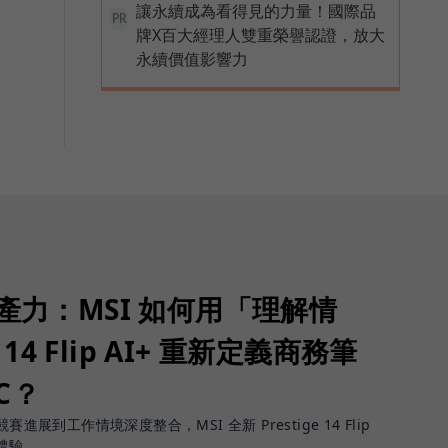
讓永續成為看得見的力量！國際品
PR
牌X百大經理人雙重榮譽認證，放大
永續價值影響力
生產力：MSI 如何用「理解情
 14 Flip AI+ 重新定義商務筆
PC？
進展到工作情境深度整合，MSI 全新 Prestige 14 Flip
體驗。