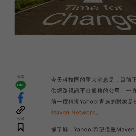
分享
今天科技圈的重大消息是，目前正
供網路視訊平台服務的公司。一直
前一度猜測Yahoo!青睞的對象是
Maven Network
。
收藏
據了解，Yahoo!希望借重Mav