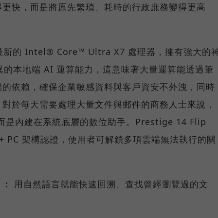
得更快，而是將原先繁瑣、耗時的行政庶務變得更高
 搭載最新的 Intel® Core™ Ultra X7 處理器，擁有強大的
異的本地端 AI 運算能力，這意味著大量運算能透過筆
端的依賴，確保企業敏感資料與客戶資安不外洩，同時
。對於每天需要處理大量文件與郵件的商務人士來說，
內建在系統底層的數位助手。Prestige 14 Flip
pilot+ PC 架構認證，使用者可解鎖多項雲端無法執行的關
 ：
用自然語言就能快速回溯、查找曾經瀏覽過的文