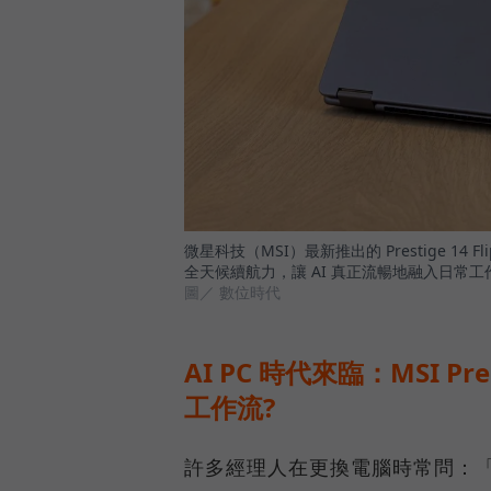
微星科技（MSI）最新推出的 Prestige 1
全天候續航力，讓 AI 真正流暢地融入日常工
圖／ 數位時代
AI PC 時代來臨：MSI Pre
工作流?
許多經理人在更換電腦時常問：「AI 