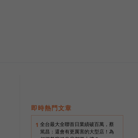
即時熱門文章
全台最大全聯首日業績破百萬，蔡
1
篤昌：還會有更厲害的大型店！為