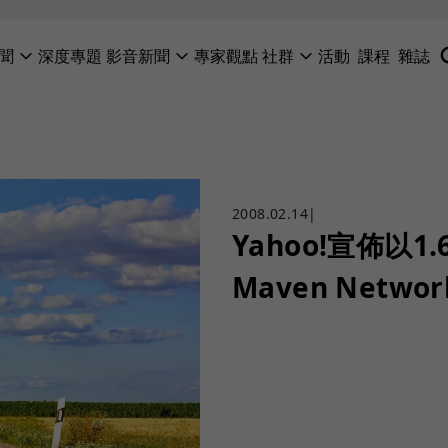
聞
深度專題
影音新聞
專家觀點
社群
活動
課程
雜誌
2008.02.14
|
Yahoo!宣佈以
Maven Networ