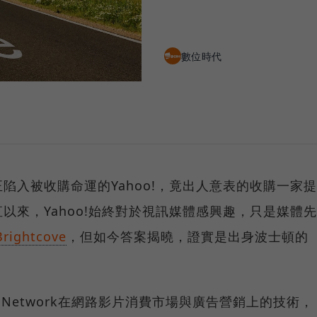
數位時代
陷入被收購命運的Yahoo!，竟出人意表的收購一家提
以來，Yahoo!始終對於視訊媒體感興趣，只是媒體先
Brightcove
，但如今答案揭曉，證實是出身波士頓的
en Network在網路影片消費市場與廣告營銷上的技術，