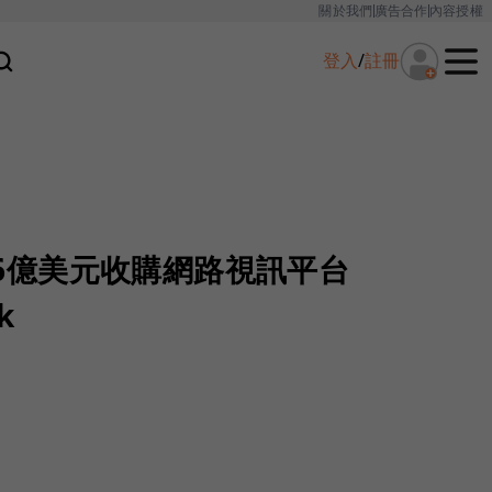
關於我們
廣告合作
內容授權
登入
/
註冊
1.6億美元收購網路視訊平台
k