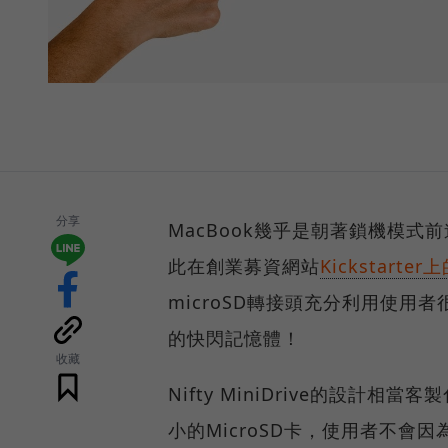
分享
MacBook幾乎是朝著鎖機模
此在創業募資網站
Kickstarter
microSD轉接頭充分利用使用者很
的快閃記憶體！
收藏
Nifty MiniDrive的設計
小的MicroSD卡，使用者不會因