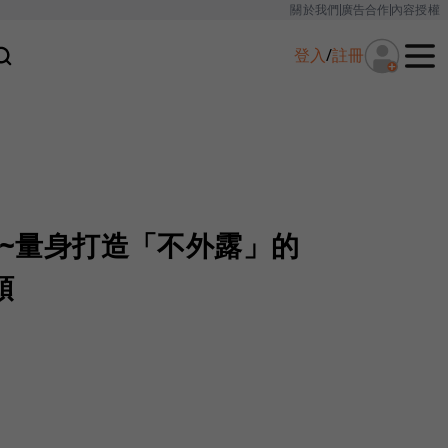
關於我們
廣告合作
內容授權
登入
/
註冊
配件~量身打造「不外露」的
頭