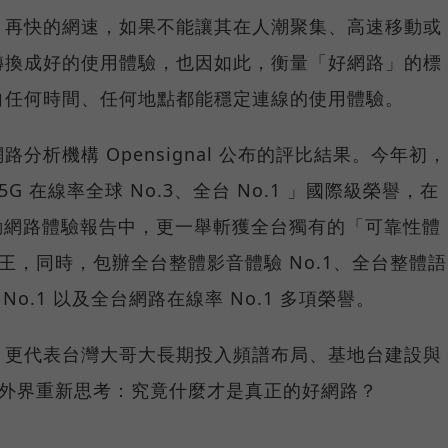
，再快的網速，如果不能讓其在人潮聚集、高速移動或
轉換成好的使用體驗，也因如此，衡量「好網路」的標
向任何時間、任何地點都能穩定連線的使用體驗。
分析機構 Opensignal 公布的評比結果。今年初，
G 在線率全球 No.3、全台 No.1 」國際級榮譽，在
台灣行動網路體驗報告中，更一舉斬獲全台獨有的「可靠性體
冠王，同時，包辦全台整體影音體驗 No.1、全台整體語
 No.1 以及全台網路在線率 No.1 多項榮譽。
，更代表台灣大哥大長期投入頻譜布局、基地台建設與
讓外界重新思考：究竟什麼才是真正的好網路？