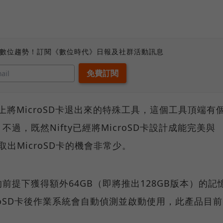
、數位趨勢！訂閱《數位時代》日報及社群活動訊息
ve還附上將MicroSD卡退出來的特殊工具，這個工具頂端有
過，既然Nifty已經將MicroSD卡設計成能完美與
取出MicroSD卡的機會非常少。
前提下獲得額外64GB（即將推出128GB版本）的記
roSD卡後作業系統會自動偵測並啟動使用，此產品目前