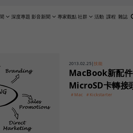
聞
深度專題
影音新聞
專家觀點
社群
活動
課程
雜誌
2013.02.25
|
技能
MacBook新
MicroSD卡轉接
＃Mac
＃Kickstarter