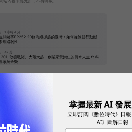
網站內容未經允許，不得轉載。
往下滑看下一篇文章
掌握最新 AI 發
立即訂閱《數位時代》日報
AI》圖解日報