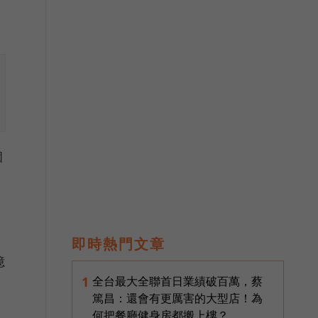
個
即時熱門文章
憶
全台最大全聯首日業績破百萬，蔡
1
篤昌：還會有更厲害的大型店！為
何把餐廳健身房都搬上樓？