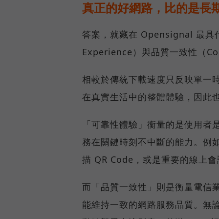
真正的好網路，比的是長
答案，就藏在 Opensignal 最
Experience）與品質一致性（Cons
相較於傳統下載速度只反映單一
在真實生活中的整體體驗，因此
「可靠性體驗」衡量的是使用者
務在關鍵時刻不中斷的能力。例
描 QR Code，或是重要的線
而「品質一致性」則是衡量電信
能維持一致的網路服務品質。無