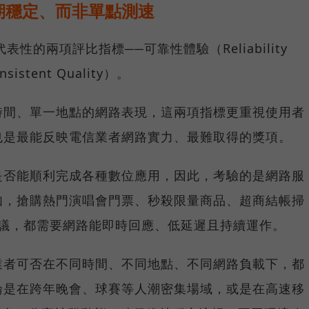
期穩定、而非單點測速
具代表性的兩項評比指標──可靠性體驗（Reliability
istent Quality）。
時間、單一地點的網路表現，這兩項指標更重視使用者
也是最能反映電信業者網路實力、最難取得的獎項。
是否能順利完成各種數位應用，因此，考驗的是網路服
如，搶購熱門演唱會門票、秒殺限量商品、超商結帳掃
上會議，都需要網路能即時回應、低延遲且持續運作。
業者可否在不同時間、不同地點、不同網路負載下，都
論是在跨年晚會、球賽等人潮密集場域，或是在高速移