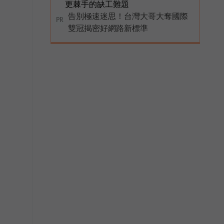
更棘手的缺工難題
告別極速迷思！台灣大哥大奪國際
PR
雙冠揭密好網路新標準