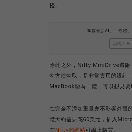
擾。
掌握最新AI、半導體
除此之外，Nifty MiniDri
勾方便勾取，是非常實用的設計－不
MacBook融為一體，可以想見要
在完全不添加重量亦不影響外觀的
體大約需要花60美元，插入Mic
在
Nifty的網站
可線上購買。