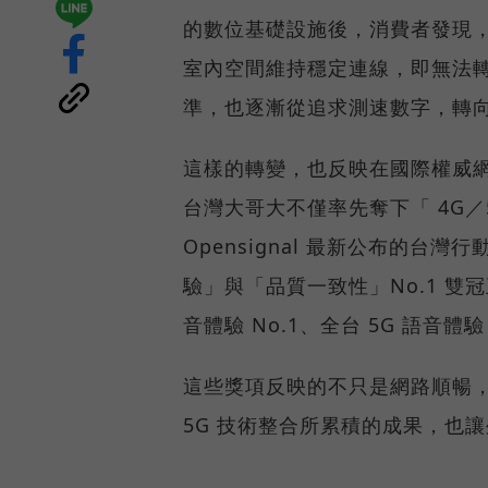
的數位基礎設施後，消費者發現
室內空間維持穩定連線，即無法
準，也逐漸從追求測速數字，轉
這樣的轉變，也反映在國際權威網路
台灣大哥大不僅率先奪下「 4G／5
Opensignal 最新公布的
驗」與「品質一致性」No.1 雙
音體驗 No.1、全台 5G 語音體驗
這些獎項反映的不只是網路順暢
5G 技術整合所累積的成果，也