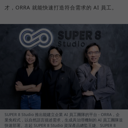
才，ORRA 就能快速打造符合需求的 AI 員工。
SUPER 8 Studio 推出能建立企業 AI 員工團隊的平台 - ORRA，企
業免程式，以自然語言描述需求，生成具治理機制的 AI 員工團隊並
快速部署。左起 SUPER 8 Studio 資深產品總監王婕、SUPER 8