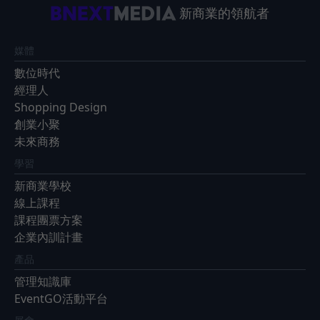
新商業的領航者
媒體
數位時代
經理人
Shopping Design
創業小聚
未來商務
學習
新商業學校
線上課程
課程團票方案
企業內訓計畫
產品
管理知識庫
EventGO活動平台