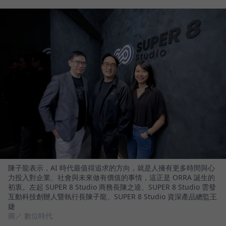
陳子龍表示，AI 時代最值得追求的方向，就是人擁有更多時間與心
力投入對企業、社會與未來做有價值的事情，這正是 ORRA 誕生的
初衷。左起 SUPER 8 Studio 商務長陳之逵、SUPER 8 Studio 雲發
互動科技創辦人暨執行長陳子龍、SUPER 8 Studio 資深產品總監王
婕
圖／ 數位時代