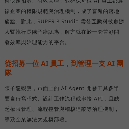
何快速招募、有效管理，並確保每位 AI 員工都遵
循企業的權限規範與治理機制，成了普遍的落地
痛點。對此，SUPER 8 Studio 雲發互動科技創辦
人暨執行長陳子龍認為，解方就在於一套兼顧開
發效率與治理能力的平台。
從招募一位 AI 員工，到管理一支 AI 團
隊
陳子龍觀察，市面上的 AI Agent 開發工具多半
要自行寫程式、設計工作流程或串接 API，且缺
乏權限管理、流程控管與稽核追蹤等治理機制，
導致企業無法大規模部署。