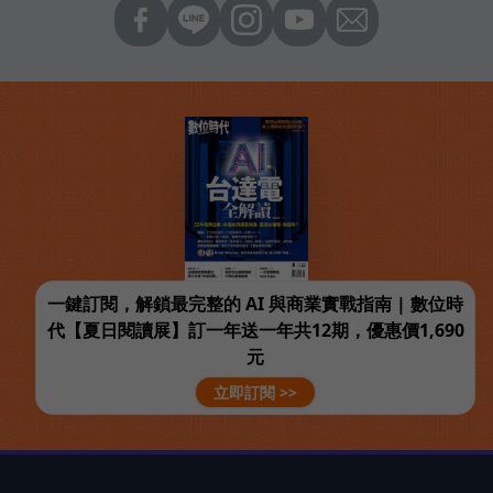
一鍵訂閱，解鎖最完整的 AI 與商業實戰指南 | 數位時
代【夏日閱讀展】訂一年送一年共12期，優惠價1,690
元
立即訂閱 >>