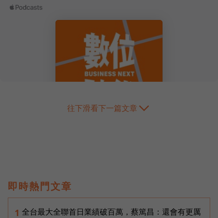
往下滑看下一篇文章
即時熱門文章
全台最大全聯首日業績破百萬，蔡篤昌：還會有更厲
1