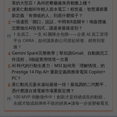
害的大型店！為何把餐廳健身房都搬上樓？
連黃仁勳都叫年輕人當水電工！程世嘉：智慧通膨重
2
新定義「有價值的人」到底什麼樣子？
一張遺照「開口」說話，中間有8道關卡！翊嘉禮儀
3
怎麼做出AI告別式，讓逝者最後道別？
1 名員工、一支 AI 團隊全包辦——企業 AI 員工管理
PR
平台 ORRA，如何讓新創公司撐起研發、銷售到客
服？
Gemini Spark完整教學｜幫你讀Gmail、自動跑完工
4
作流程，3個超實用情境一次看
AI 時代的行動生產力：MSI 如何用「理解情境」的
5
Prestige 14 Flip AI+ 重新定義商務筆電與 Copilot+
PC？
黃仁勳兆元宴永遠站最後一排！最低調的二代鄭平，
6
憑什麼讓台達電被市場重新定價？
100 MVP 倒數徵件中！創新才是持續成長的動能，
PR
永續才能成就傳奇不敗的經典➤讓每一步改變被看見