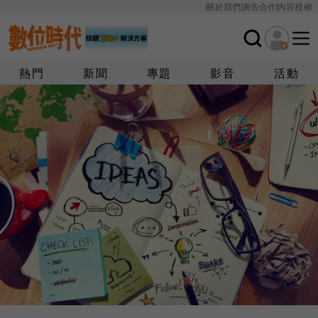
關於我們
廣告合作
內容授權
熱門
新聞
專題
影音
活動