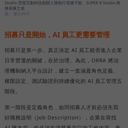
Studio 雲發互動科技創辦人暨執行長陳子龍、SUPER 8 Studio 商
務長陳之逵
圖／ 數位時代
招募只是開始，AI 員工更需要管理
招募只是第一步。真正決定 AI 員工能否進入企業
日常營運的關鍵，在於治理。為此，ORRA 將治
理機制納入平台設計，建立一套涵蓋角色定義、
權限設定、測試驗證到持續優化的 AI 員工管理五
階段。
第一階段是定義角色，如同招募人才前必須先寫
好職務說明（Job Description），企業在尋找
AI 隊友前，也必須先清楚界定它的工作內容、責