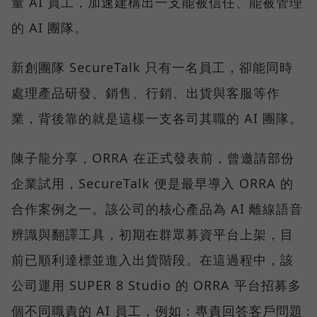
量 AI 員工，加速建構出一支能被信任、能被管理
的 AI 團隊。
新創團隊 SecureTalk 只有一名員工，卻能同時
處理產品研發、銷售、行銷、出貨與客服等作
業，背後靠的就是這樣一支各司其職的 AI 團隊。
陳子龍分享，ORRA 在正式發表前，曾邀請部份
企業試用，SecureTalk 便是最早導入 ORRA 的
合作案例之一。該公司的核心產品為 AI 離線語音
辨識與翻譯工具，初期在群眾募資平台上架，目
前已順利達標並進入出貨階段。在這過程中，該
公司運用 SUPER 8 Studio 的 ORRA 平台招募多
個不同職責的 AI 員工，例如：專責回答客戶問題