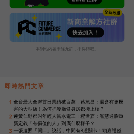
本網站內容未經允許，不得轉載。
即時熱門文章
全台最大全聯首日業績破百萬，蔡篤昌：還會有更厲
1
害的大型店！為何把餐廳健身房都搬上樓？
連黃仁勳都叫年輕人當水電工！程世嘉：智慧通膨重
2
新定義「有價值的人」到底什麼樣子？
一張遺照「開口」說話，中間有8道關卡！翊嘉禮儀
3