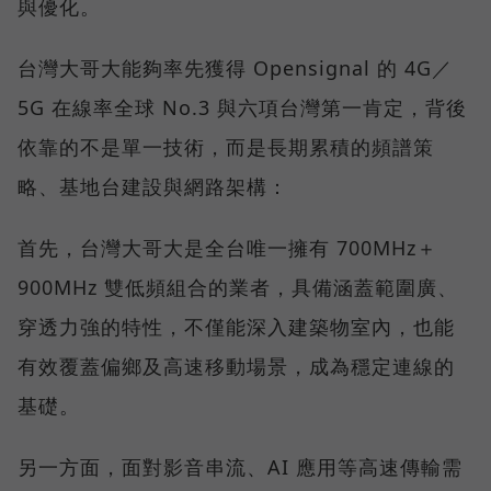
與優化。
台灣大哥大能夠率先獲得 Opensignal 的 4G／
5G 在線率全球 No.3 與六項台灣第一肯定，背後
依靠的不是單一技術，而是長期累積的頻譜策
略、基地台建設與網路架構：
首先，台灣大哥大是全台唯一擁有 700MHz＋
900MHz 雙低頻組合的業者，具備涵蓋範圍廣、
穿透力強的特性，不僅能深入建築物室內，也能
有效覆蓋偏鄉及高速移動場景，成為穩定連線的
基礎。
另一方面，面對影音串流、AI 應用等高速傳輸需