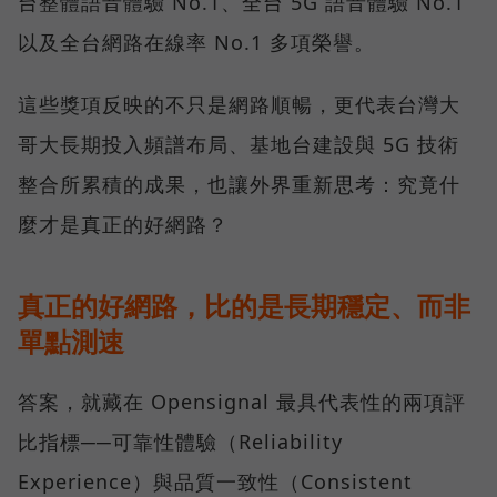
台整體語音體驗 No.1、全台 5G 語音體驗 No.1
以及全台網路在線率 No.1 多項榮譽。
這些獎項反映的不只是網路順暢，更代表台灣大
哥大長期投入頻譜布局、基地台建設與 5G 技術
整合所累積的成果，也讓外界重新思考：究竟什
麼才是真正的好網路？
真正的好網路，比的是長期穩定、而非
單點測速
答案，就藏在 Opensignal 最具代表性的兩項評
比指標──可靠性體驗（Reliability
Experience）與品質一致性（Consistent