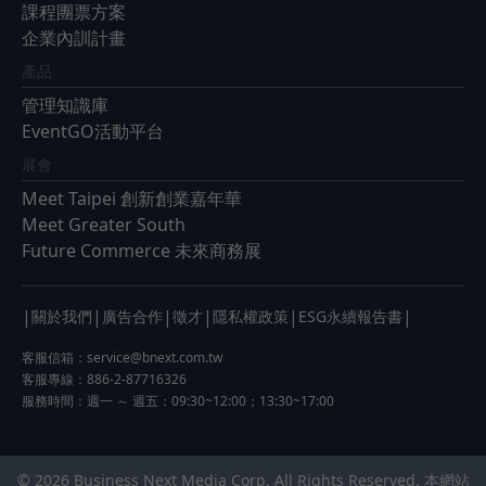
課程團票方案
企業內訓計畫
產品
管理知識庫
EventGO活動平台
展會
Meet Taipei 創新創業嘉年華
Meet Greater South
Future Commerce 未來商務展
|
|
|
|
|
|
關於我們
廣告合作
徵才
隱私權政策
ESG永續報告書
客服信箱：
service@bnext.com.tw
客服專線：886-2-87716326
服務時間：週一 ～ 週五：09:30~12:00；13:30~17:00
© 2026 Business Next Media Corp. All Rights Reserved. 本網站