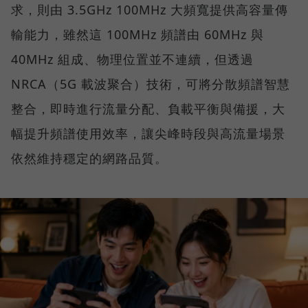
求，則由 3.5GHz 100MHz 大頻寬提供高容量傳
輸能力，雖然這 100MHz 頻譜由 60MHz 與
40MHz 組成、物理位置並不連續，但透過
NRCA（5G 載波聚合）技術，可將分散頻譜智慧
整合，即時進行流量分配、負載平衡與備援，大
幅提升頻譜使用效率，讓尖峰時段與高流量場景
依然維持穩定的網路品質。