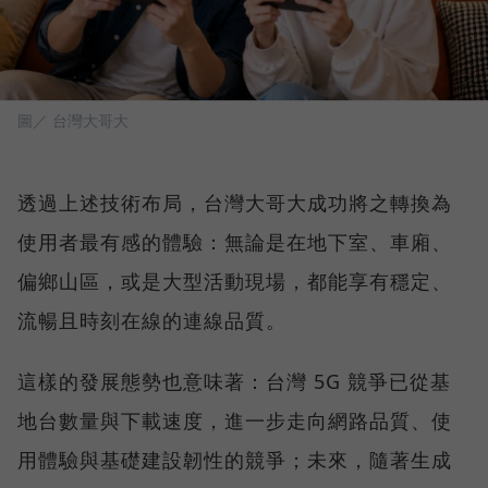
圖／ 台灣大哥大
透過上述技術布局，台灣大哥大成功將之轉換為
使用者最有感的體驗：無論是在地下室、車廂、
偏鄉山區，或是大型活動現場，都能享有穩定、
流暢且時刻在線的連線品質。
這樣的發展態勢也意味著：台灣 5G 競爭已從基
地台數量與下載速度，進一步走向網路品質、使
用體驗與基礎建設韌性的競爭；未來，隨著生成