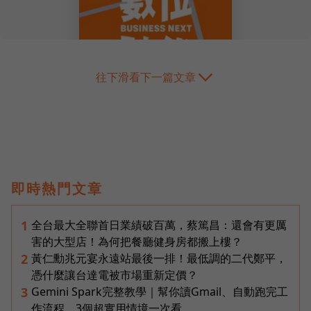
往下滑看下一篇文章
即時熱門文章
全台最大全聯首日業績破百萬，蔡篤昌：還會有更厲
1
害的大型店！為何把餐廳健身房都搬上樓？
黃仁勳兆元宴永遠站最後一排！最低調的二代鄭平，
2
憑什麼讓台達電被市場重新定價？
Gemini Spark完整教學｜幫你讀Gmail、自動跑完工
3
作流程，3個超實用情境一次看