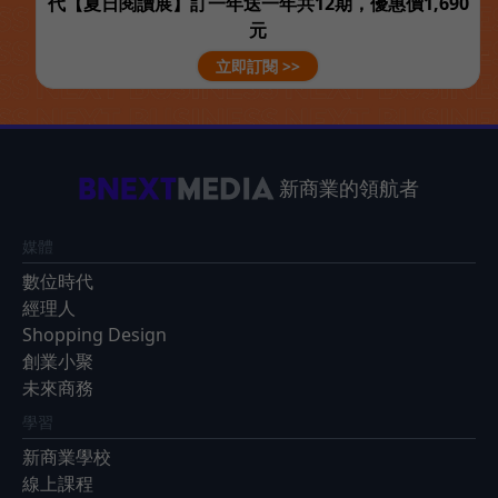
代【夏日閱讀展】訂一年送一年共12期，優惠價1,690
元
立即訂閱 >>
新商業的領航者
媒體
數位時代
經理人
Shopping Design
創業小聚
未來商務
學習
新商業學校
線上課程