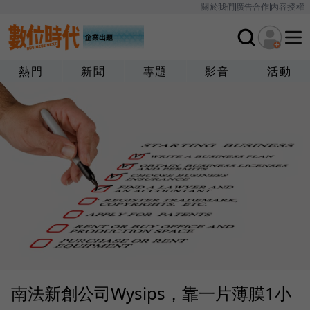
關於我們
廣告合作
內容授權
熱門
新聞
專題
影音
活動
南法新創公司Wysips，靠一片薄膜1小