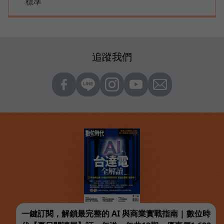
標準
追蹤我們
一鍵訂閱，解鎖最完整的 AI 與商業實戰指南 | 數位時