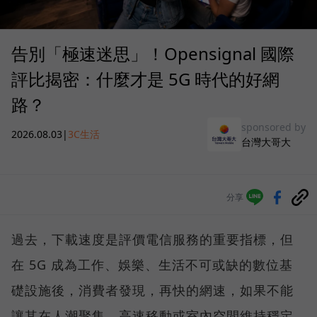
告別「極速迷思」！Opensignal 國際
評比揭密：什麼才是 5G 時代的好網
路？
sponsored by
2026.08.03
|
3C生活
台灣大哥大
分享
過去，下載速度是評價電信服務的重要指標，但
在 5G 成為工作、娛樂、生活不可或缺的數位基
礎設施後，消費者發現，再快的網速，如果不能
讓其在人潮聚集、高速移動或室內空間維持穩定