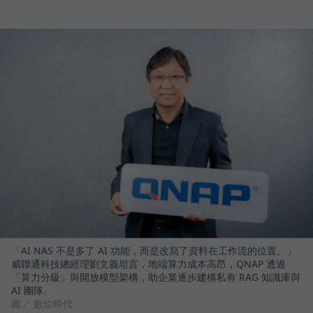
「AI NAS 不是多了 AI 功能，而是改寫了資料在工作流的位置。」
威聯通科技總經理劉文義坦言，地端算力成本高昂，QNAP 透過
「算力分級」與開放模型架構，助企業逐步建構私有 RAG 知識庫與
AI 團隊。
圖／ 數位時代