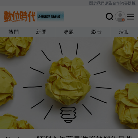
關於我們
廣告合作
內容授權
熱門
新聞
專題
影音
活動