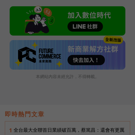
本網站內容未經允許，不得轉載。
即時熱門文章
全台最大全聯首日業績破百萬，蔡篤昌：還會有更厲
1