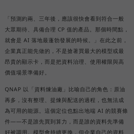
「預測約兩、三年後，應該很快會看到符合一般
大眾期待、具備合理 CP 值的產品。那個時間點，
就會是 AI 落地最蓬勃發展的時候。」在此之前，
企業真正能先做的，不是搶著買最大的模型或最
昂貴的顯示卡，而是把資料治理、使用權限與高
價值場景準備好。
QNAP 以「資料煉油廠」比喻自己的角色：原油
再多，沒有整理、提煉與配送的過程，也無法成
為可用的能源。這個定位也點出地端 AI 的競賽條
件——不是誰先買到算力，而是誰的資料先準備
好被調用。模型會持續更換，但企業自己的資料