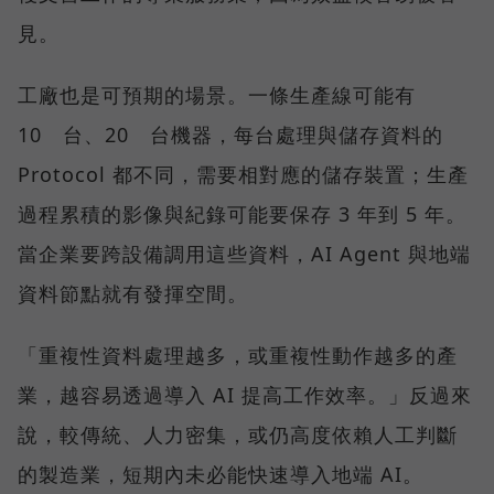
見。
工廠也是可預期的場景。一條生產線可能有
10 台、20 台機器，每台處理與儲存資料的
Protocol 都不同，需要相對應的儲存裝置；生產
過程累積的影像與紀錄可能要保存 3 年到 5 年。
當企業要跨設備調用這些資料，AI Agent 與地端
資料節點就有發揮空間。
「重複性資料處理越多，或重複性動作越多的產
業，越容易透過導入 AI 提高工作效率。」反過來
說，較傳統、人力密集，或仍高度依賴人工判斷
的製造業，短期內未必能快速導入地端 AI。