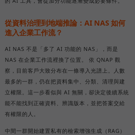
的 AI 工具，會從加分功能逐漸變成必要條件。
從資料治理到地端推論：AI NAS 如何
進入企業工作流？
AI NAS 不是「多了 AI 功能的 NAS」，而是
NAS 在企業工作流裡換了位置。 依 QNAP 觀
察，目前客戶大致分布在一條導入光譜上。人數
最多的一群，仍在把資料集中、分類、清理與建
立權限。這一步看似與 AI 無關，卻決定後續系統
能不能找到正確資料、辨識版本，並把答案交給
有權限的人。
中間一群開始建置私有的檢索增強生成（RAG）