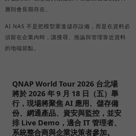
層則會長期存在。
AI NAS 不是把模型塞進儲存設備，而是在資料必
須留在企業內時，讓搜尋、推論與管理靠近資料
的地端節點。
QNAP World Tour 2026 台北場
將於 2026 年 9 月 18 日（五）舉
行，現場將聚焦 AI 應用、儲存備
份、網通產品、資安與監控，並安
排 Live Demo，適合 IT 管理者、
系統整合商與企業決策者參加。