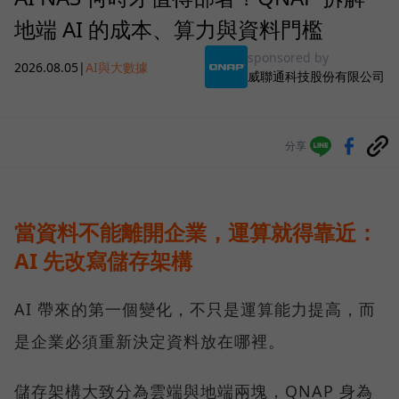
地端 AI 的成本、算力與資料門檻
sponsored by
2026.08.05
|
AI與大數據
威聯通科技股份有限公司
分享
當資料不能離開企業，運算就得靠近：
AI 先改寫儲存架構
AI 帶來的第一個變化，不只是運算能力提高，而
是企業必須重新決定資料放在哪裡。
儲存架構大致分為雲端與地端兩塊，QNAP 身為