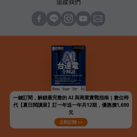
追蹤我們
一鍵訂閱，解鎖最完整的 AI 與商業實戰指南 | 數位時
代【夏日閱讀展】訂一年送一年共12期，優惠價1,690
元
立即訂閱 >>