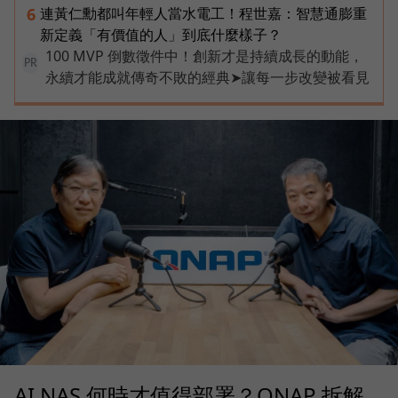
連黃仁勳都叫年輕人當水電工！程世嘉：智慧通膨重
6
新定義「有價值的人」到底什麼樣子？
100 MVP 倒數徵件中！創新才是持續成長的動能，
PR
永續才能成就傳奇不敗的經典➤讓每一步改變被看見
AI NAS 何時才值得部署？QNAP 拆解