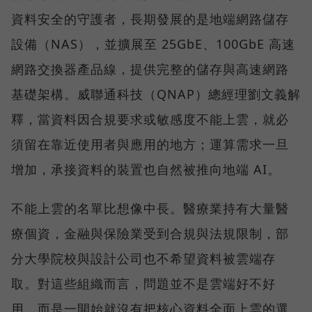
資料安全的守護者，長期發展的是地端網路儲存
設備（NAS），並擴展至 25GbE、100GbE 高速
網路交換器產品線，提供完整的儲存與高速網路
基礎架構。威聯通科技（QNAP）總經理劉文義解
釋，當資料因合規要求或敏感度不能上雲，就必
須留在靠近使用者與應用的地方；運算需求一旦
增加，承接資料的裝置也自然被推向地端 AI。
不能上雲的名單比想像中長。醫療業持有大量醫
療個資，金融與保險業受到合規與法規限制，部
分大學院校與設計公司也不希望資料被雲端存
取。對這些組織而言，問題並不是雲端好不好
用，而是一開始就沒有把核心資料全面上雲的選