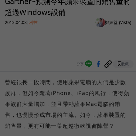
Gartner~預測今年蘋果裝置的銷售量將
超過Windows設備
2013.04.08
|
科技
鄭緯筌 (Vista)
分享
收藏
曾經很長一段時間，使用蘋果電腦的人們是少數
族群，但如今隨著iPhone、iPad的風行，使得蘋
果族群大量增加，並且帶動蘋果Mac電腦的銷
售，也慢慢形成市場的主流。如今，蘋果裝置的
銷售量，更有可能一舉超越微軟視窗陣營？