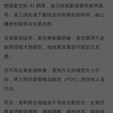
態檔案交給 AI 調用，進行跨檔案摘要與精準搜
尋。員工因此省下翻找合約與報告的時間，核心
機密也能留在企業內部。
這個案例說明，若任務範圍明確，有些應用不必
動用雲端大型模型，地端運算量就可能足以支
應。
但不同企業的資料量、查詢方式與模型大小不
同，導入前仍需要概念驗證（POC）與技術人員
評估。
而且，資料留在地端並不等於自動安全。企業仍
要處理帳號權限、網路隔離、備份復原、漏洞修