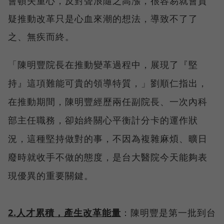
會頓失重心，反對聲浪隨之高漲，很容易就會質
疑推動改革只是心血來潮的想法，導致不了了
之、無疾而終。
「陳明豐院長在推動變革過程中，展現了『堅
持』這項難能可貴的領導特質，」劉順仁指出，
在推動期間，陳明豐經歷兩任副院長、一次內科
部主任職務，卻始終關心平衡計分卡的運作狀
況，這種堅持做對的事，不因為複雜麻煩、曠日
廢時就收手不做的態度，是台大醫院今天能夠表
現優異的重要關鍵。
2.
人才累積，產生改革能量
：陳明豐是第一批到台