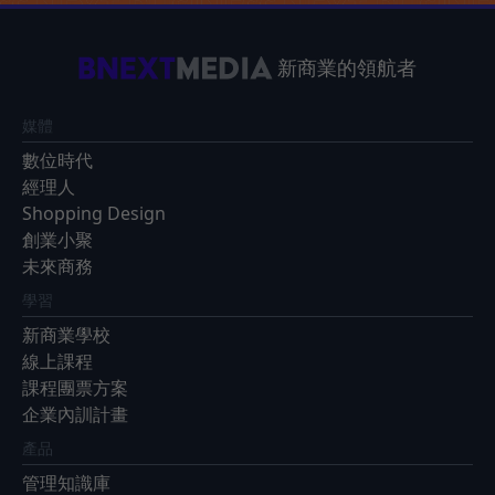
新商業的領航者
媒體
數位時代
經理人
Shopping Design
創業小聚
未來商務
學習
新商業學校
線上課程
課程團票方案
企業內訓計畫
產品
管理知識庫