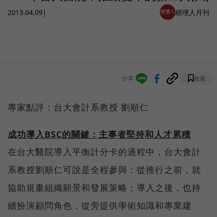
2013.04.09
|
經理人月刊
分享
收藏
專家點評：台大會計系教授 劉順仁
成功導入BSC
的關鍵：主事者堅持和人才累積
在台大醫院導入平衡計分卡的過程中，台大會計
系教授劉順仁可說是全程參與：從推行之前，就
協助規畫組織願景和發展策略；導入之後，也持
續扮演顧問角色，從旁提供學術知識和專業建