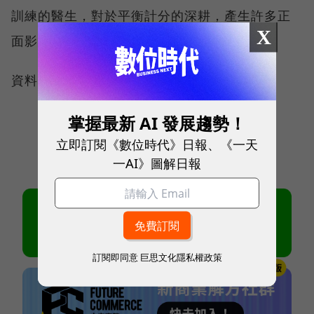
訓練的醫生，對於平衡計分的深耕，產生許多正
X
面影響，」劉順仁強調。
資料來源《經理人月刊No.69》
掌握最新 AI 發展趨勢！
立即訂閱《數位時代》日報、《一天
一AI》圖解日報
訂閱即同意
巨思文化隱私權政策