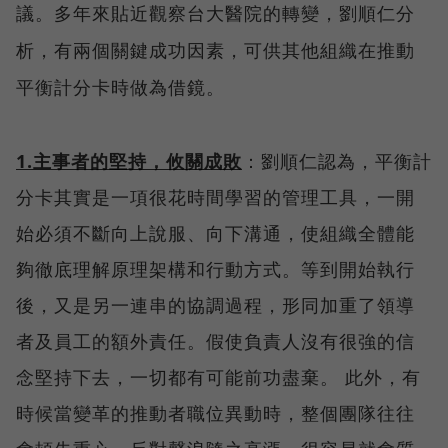
議。多年來貼近觀察台大醫院的轉變，劉順仁分
析，有兩個關鍵成功因素，可供其他組織在推動
平衡計分卡時做為借鏡。
1.
主事者的堅持，攸關成敗
：劉順仁認為，平衡計
分卡其實是一項很花時間學習的管理工具，一開
始必須不斷向上說服、向下溝通，使組織全體能
夠徹底理解原理架構和行動方式。等到開始執行
後，又是另一連串的協調過程，形同加重了領導
者及員工的額外責任。假使負責人沒有很強的信
念堅持下去，一切都有可能前功盡棄。 此外，有
時候當變革的推動者職位異動時，整個團隊往往