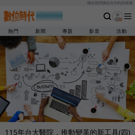
關於我們
廣告合作
內容授權
熱門
新聞
專題
影音
活動
115年台大醫院，推動變革的新工具(四)