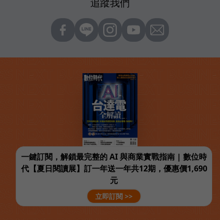
追蹤我們
一鍵訂閱，解鎖最完整的 AI 與商業實戰指南 | 數位時
代【夏日閱讀展】訂一年送一年共12期，優惠價1,690
元
立即訂閱 >>