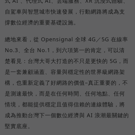
式 AI 、代理式 AI、雲端服務、XR 沉浸式體驗、
自駕車與智慧城市快速發展，行動網路將成為支
撐數位經濟的重要基礎設施。
總地來看，從 Opensignal 全球 4G／5G 在線率
No.3、全台 No.1，到六項第一的肯定，可以清
楚看見：台灣大哥大打造的不只是更快的 5G，而
是一套兼顧涵蓋、容量與穩定性的世界級網路架
構，也重新定義了好網路的價值–真正重要的，不
是測速最快，而是在任何時間、任何地點、任何
情境，都能提供穩定且值得信賴的連線體驗，將
成為推動台灣下一個數位經濟與 AI 浪潮最關鍵的
堅實底座。