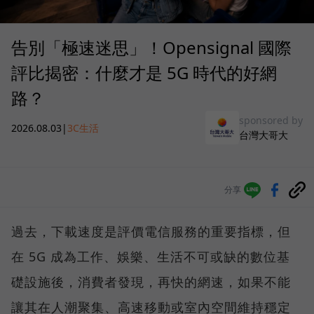
告別「極速迷思」！Opensignal 國際
評比揭密：什麼才是 5G 時代的好網
路？
sponsored by
2026.08.03
|
3C生活
台灣大哥大
分享
過去，下載速度是評價電信服務的重要指標，但
在 5G 成為工作、娛樂、生活不可或缺的數位基
礎設施後，消費者發現，再快的網速，如果不能
讓其在人潮聚集、高速移動或室內空間維持穩定