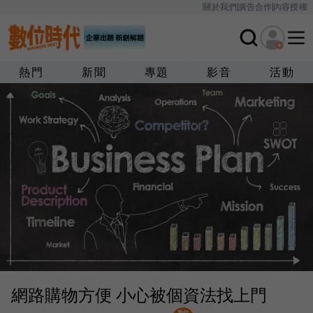
關於我們
廣告合作
內容授權
熱門
新聞
專題
影音
活動
網路購物方便 小心被個資法找上門