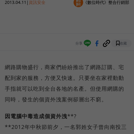
2013.04.11
|
資訊安全
《數位時代》整合行銷部
分享
收藏
網路購物盛行，商家們紛紛推出了網路訂購、宅
配到家的服務，方便又快速。只要坐在家裡動動
手指就可以吃到全台各地的名產。但使用網購的
同時，發生的個資外洩案例卻層出不窮。
因電腦中毒造成個資外洩
**?
**2012年中秋節前夕，一名郭姓女子曾向南投三