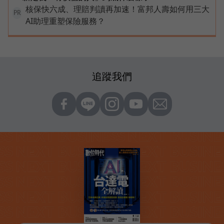
核保快六成、理賠判讀再加速！富邦人壽如何用三大
PR
AI助理重塑保險服務？
追蹤我們