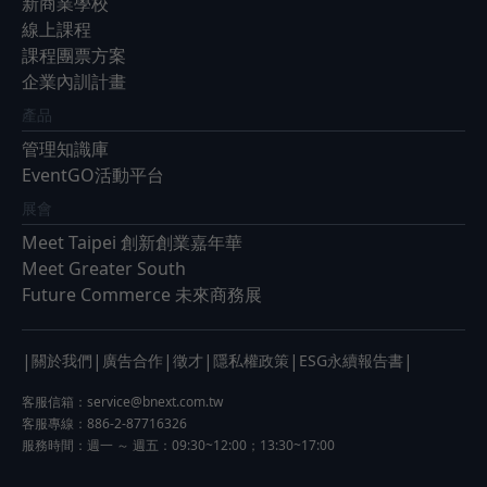
新商業學校
線上課程
課程團票方案
企業內訓計畫
產品
管理知識庫
EventGO活動平台
展會
Meet Taipei 創新創業嘉年華
Meet Greater South
Future Commerce 未來商務展
|
|
|
|
|
|
關於我們
廣告合作
徵才
隱私權政策
ESG永續報告書
客服信箱：
service@bnext.com.tw
客服專線：886-2-87716326
服務時間：週一 ～ 週五：09:30~12:00；13:30~17:00