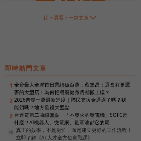
往下滑看下一篇文章
即時熱門文章
全台最大全聯首日業績破百萬，蔡篤昌：還會有更厲
1
害的大型店！為何把餐廳健身房都搬上樓？
2026普發一萬最新進度｜國民支援金通過了嗎？我
2
能領嗎？地方發錢大盤點
台達電第二曲線盤點：「不發火的發電機」SOFC是
3
什麼？AI機器人、微電網、氫電池都它的局
真正的效率，不是更忙，而是建立更好的工作流程！
PR
立即了解《AI 人才全方位實戰課》