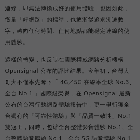
連線，即無法轉換成好的使用體驗，也因如此，
衡量「好網路」的標準，也逐漸從追求測速數
字，轉向任何時間、任何地點都能穩定連線的使
用體驗。
這樣的轉變，也反映在國際權威網路分析機構
Opensignal 公布的評比結果。今年初，台灣大
哥大不僅率先奪下「 4G／5G 在線率全球 No.3、
全台 No.1 」國際級榮譽，在 Opensignal 最新
公布的台灣行動網路體驗報告中，更一舉斬獲全
台獨有的「可靠性體驗」與「品質一致性」No.1
雙冠王，同時，包辦全台整體影音體驗 No.1、全
台整體語音體驗 No.1、全台 5G 語音體驗 No.1