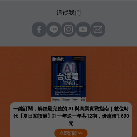
追蹤我們
一鍵訂閱，解鎖最完整的 AI 與商業實戰指南 | 數位時
代【夏日閱讀展】訂一年送一年共12期，優惠價1,690
元
立即訂閱 >>