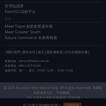
管理知識庫
EventGO活動平台
展會
Meet Taipei 創新創業嘉年華
Meet Greater South
Future Commerce 未來商務展
|
|
|
|
|
|
關於我們
廣告合作
徵才
隱私權政策
ESG永續報告書
客服信箱：
service@bnext.com.tw
客服專線：886-2-87716326
服務時間：週一 ～ 週五：09:30~12:00；13:30~17:00
© 2026 Business Next Media Corp. All Rights Reserved. 本網站
內容未經允許，不得轉載。
106 台北市大安區光復南路102號9樓
AI 浪潮下的體驗經濟！
立即報名