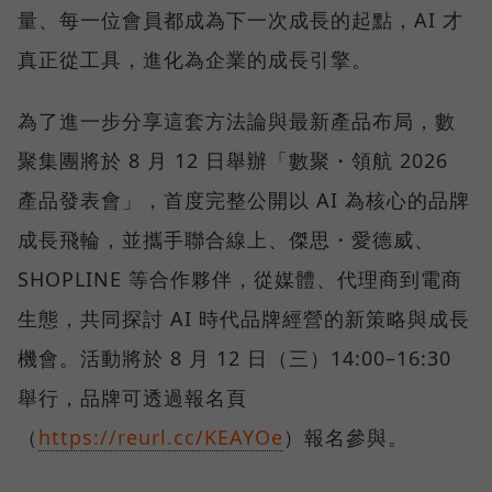
量、每一位會員都成為下一次成長的起點，AI 才
真正從工具，進化為企業的成長引擎。
為了進一步分享這套方法論與最新產品布局，數
聚集團將於 8 月 12 日舉辦「數聚・領航 2026
產品發表會」，首度完整公開以 AI 為核心的品牌
成長飛輪，並攜手聯合線上、傑思・愛德威、
SHOPLINE 等合作夥伴，從媒體、代理商到電商
生態，共同探討 AI 時代品牌經營的新策略與成長
機會。活動將於 8 月 12 日（三）14:00–16:30
舉行，品牌可透過報名頁
（
https://reurl.cc/KEAYOe
）報名參與。