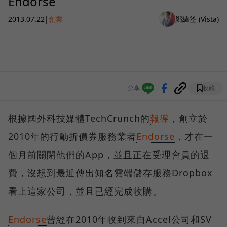
Endorse
2013.07.22
|
創業
鄭緯筌 (Vista)
分享
收藏
根據國外科技媒體TechCrunch的
報導
，創立於
2010年的行動折價券服務業者
Endorse
，才在一
個月前關閉他們的App，並且正在受理會員的退
費，沒想到最近傳出知名雲端儲存服務Dropbox
看上這家公司，並且已經完成收購。
Endorse
曾經在2010年收到來自Accel公司和SV