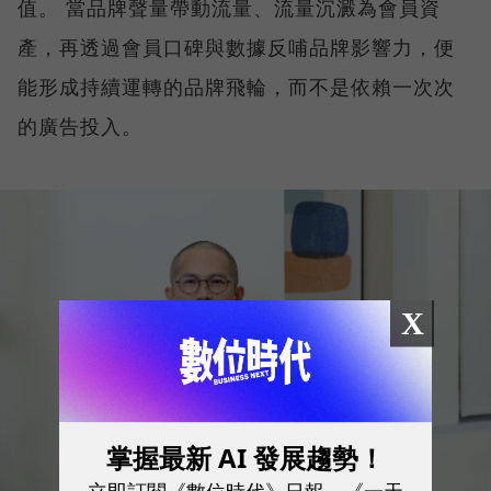
值。 當品牌聲量帶動流量、流量沉澱為會員資
產，再透過會員口碑與數據反哺品牌影響力，便
能形成持續運轉的品牌飛輪，而不是依賴一次次
的廣告投入。
X
掌握最新 AI 發展趨勢！
立即訂閱《數位時代》日報、《一天