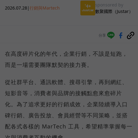
sponsored by
2026.07.28
|
行銷與Martech
數聚國際（Justar）
分享
在高度碎片化的年代，企業行銷，不該是短跑，
而是一場需要團隊默契的接力賽。
從社群平台、通訊軟體、搜尋引擎，再到網紅、
短影音等，消費者與品牌的接觸點愈來愈碎片
化。為了追求更好的行銷成效，企業陸續導入口
碑行銷、廣告投放、會員經營等不同策略，並搭
配各式各樣的 MarTech 工具，希望精準掌握每一
次與消費者互動的機會。