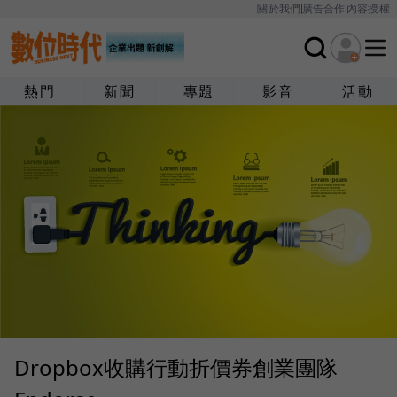
關於我們
廣告合作
內容授權
熱門
新聞
專題
影音
活動
Dropbox收購行動折價券創業團隊