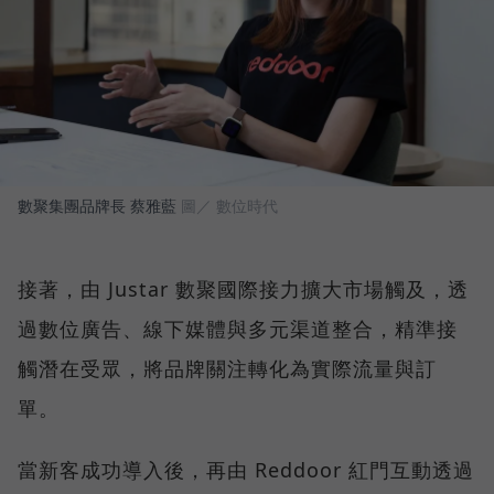
數聚集團品牌長 蔡雅藍
圖／ 數位時代
接著，由 Justar 數聚國際接力擴大市場觸及，透
過數位廣告、線下媒體與多元渠道整合，精準接
觸潛在受眾，將品牌關注轉化為實際流量與訂
單。
當新客成功導入後，再由 Reddoor 紅門互動透過