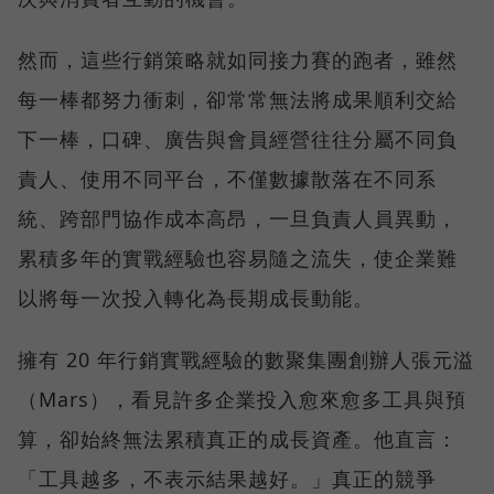
然而，這些行銷策略就如同接力賽的跑者，雖然
每一棒都努力衝刺，卻常常無法將成果順利交給
下一棒，口碑、廣告與會員經營往往分屬不同負
責人、使用不同平台，不僅數據散落在不同系
統、跨部門協作成本高昂，一旦負責人員異動，
累積多年的實戰經驗也容易隨之流失，使企業難
以將每一次投入轉化為長期成長動能。
擁有 20 年行銷實戰經驗的數聚集團創辦人張元溢
（Mars），看見許多企業投入愈來愈多工具與預
算，卻始終無法累積真正的成長資產。他直言：
「工具越多，不表示結果越好。」真正的競爭