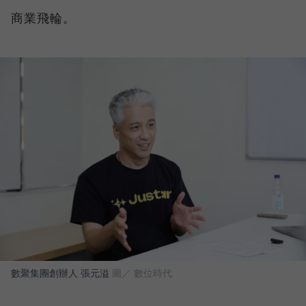
商業飛輪。
數聚集團創辦人 張元溢
圖／ 數位時代