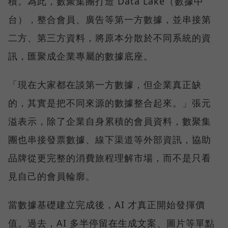
積。為此，數聚集團打造 Data Lake（數據中
台），整合會員、廣告等第一方數據，並串接第
二方、第三方資料，將原本分散於不同系統的資
訊，匯聚成企業專屬的數據底座。
「現在大家都在談第一方數據，但企業真正缺
的，其實是把不同來源的數據整合起來。」張元
溢表示，除了企業自身累積的會員資料，數聚集
團也串接發票數據、線下渠道等外部資訊，協助
品牌從更完整的消費旅程理解市場，而不是只看
見自己的會員輪廓。
當數據基礎建立完成後，AI 才真正開始發揮價
值。過去，AI 多半停留在生成文案、圖片等單點