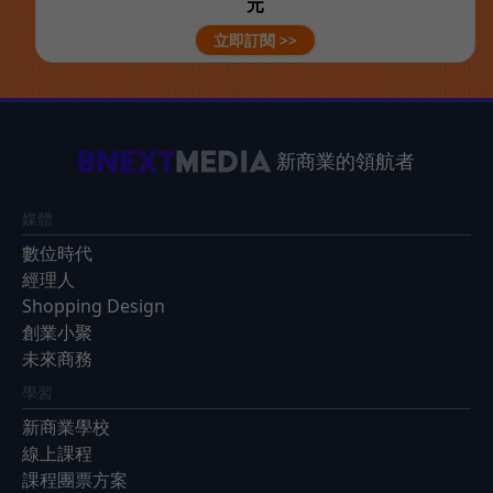
元
立即訂閱 >>
新商業的領航者
媒體
數位時代
經理人
Shopping Design
創業小聚
未來商務
學習
新商業學校
線上課程
課程團票方案