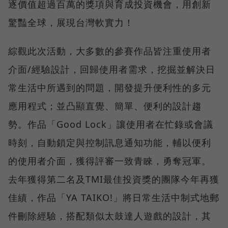
逐價值超過百萬的獎項與育成投資機會，用創新
驚豔全球，展現台灣軟實力！
綜觀此次活動，大多數的參賽作品皆注重使用者
介面/經驗設計，回歸使用者需求，挖掘並解決日
常生活中所遇到的問題，開發提升便利性的多元
應用程式；並凸顯直覺、簡單、便利的設計趨
勢。作品「Good Lock」讓使用者在忙錄或會議
時刻，自動鎖定與控制訊息通知功能，輔以便利
的使用者介面，獲得評審一致青睞，勇奪冠軍。
去年獲得第二名及TMI最佳投資獎的團隊今年再獲
佳績，作品「YA TAIKO!」將日常生活中制式地郵
件刪除經驗，搭配類似太鼓達人遊戲的設計，其