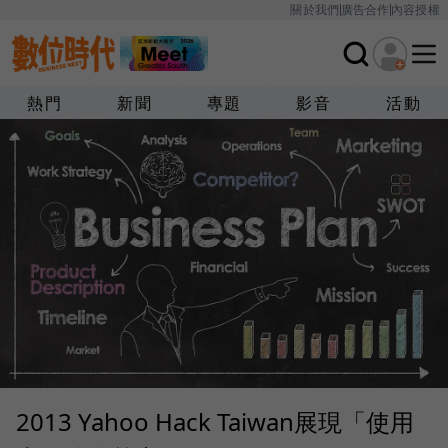
關於我們
廣告合作
內容授權
熱門
新聞
專題
影音
活動
2013 Yahoo Hack Taiwan展現「使用