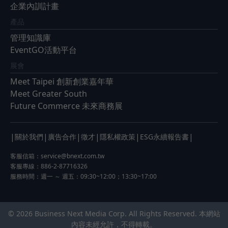
企業內訓計畫
產品
管理知識庫
EventGO活動平台
展會
Meet Taipei 創新創業嘉年華
Meet Greater South
Future Commerce 未來商務展
|
|
|
|
|
|
關於我們
廣告合作
徵才
隱私權政策
ESG永續報告書
客服信箱：
service@bnext.com.tw
客服專線：886-2-87716326
服務時間：週一 ～ 週五：09:30~12:00；13:30~17:00
© 2026 Business Next Media Corp. All Rights Reserved. 本網站
內容未經允許，不得轉載。