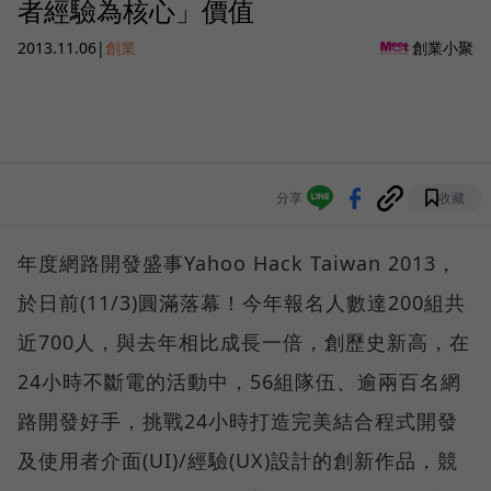
者經驗為核心」價值
2013.11.06
|
創業
創業小聚
分享
收藏
年度網路開發盛事Yahoo Hack Taiwan 2013，
於日前(11/3)圓滿落幕！今年報名人數達200組共
近700人，與去年相比成長一倍，創歷史新高，在
24小時不斷電的活動中，56組隊伍、逾兩百名網
路開發好手，挑戰24小時打造完美結合程式開發
及使用者介面(UI)/經驗(UX)設計的創新作品，競