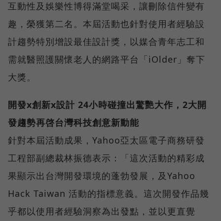
互動性及娛樂性博得滿堂喝采，讓刪除信件變有
趣，榮獲第二名。本屆活動也針對使用者經驗設
計趨勢特別增設最佳設計獎，以媒合青年志工和
需就醫照護關懷老人的網路平台「iOlder」奪下
大獎。
開發x創新x設計 24小時碰撞出驚艷大作，2大開
發趨勢再啓台灣科技創意新動能
針對本屆活動成果，Yahoo亞太區電子商務研發
工程部副總裁林振德表示：「這次活動的精彩成
果顯示出台灣開發環境的蓬勃發展，及Yahoo
Hack Taiwan 活動的指標意義。這次開發作品幾
乎都以使用者經驗洞察為出發點，並以更直覺