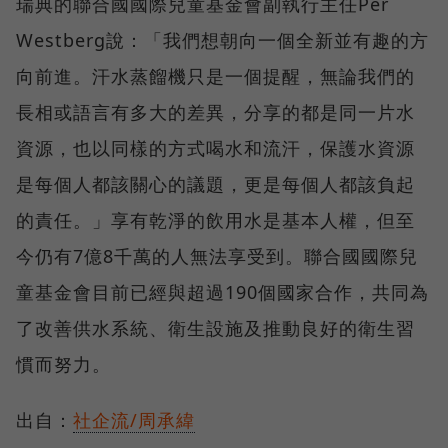
瑞典的聯合國國際兒童基金會副執行主任Per
Westberg說：「我們想朝向一個全新並有趣的方
向前進。汗水蒸餾機只是一個提醒，無論我們的
長相或語言有多大的差異，分享的都是同一片水
資源，也以同樣的方式喝水和流汗，保護水資源
是每個人都該關心的議題，更是每個人都該負起
的責任。」享有乾淨的飲用水是基本人權，但至
今仍有7億8千萬的人無法享受到。聯合國國際兒
童基金會目前已經與超過190個國家合作，共同為
了改善供水系統、衛生設施及推動良好的衛生習
慣而努力。
出自：
社企流/周承緯