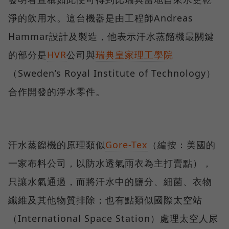
淨的飲用水。這台機器是由工程師Andreas
Hammar設計及製造，他表示汗水蒸餾機最關鍵
的部分是
HVR
公司與
瑞典皇家理工學院
（Sweden’s Royal Institute of Technology）
合作開發的淨水零件。
汗水蒸餾機的原理類似
Gore-Tex
（編按：美國的
一家布料公司，以防水透氣雨衣為主打賣點），
只讓水氣通過，而將汗水中的鹽分、細菌、衣物
纖維及其他物質排除；也有點類似國際太空站
（International Space Station）處理太空人尿