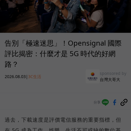
告別「極速迷思」！Opensignal 國際
評比揭密：什麼才是 5G 時代的好網
路？
sponsored by
2026.08.03
|
3C生活
台灣大哥大
分享
過去，下載速度是評價電信服務的重要指標，但
在 5G 成為工作、娛樂、生活不可或缺的數位基