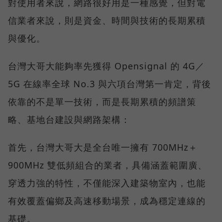
對使用者來說，網路很好用是一種感覺，但對電
信業者來說，則是資金、時間與技術的長期累積
與優化。
台灣大哥大能夠率先獲得 Opensignal 的 4G／
5G 在線率全球 No.3 與六項台灣第一肯定，背後
依靠的不是單一技術，而是長期累積的頻譜策
略、基地台建設與網路架構：
首先，台灣大哥大是全台唯一擁有 700MHz＋
900MHz 雙低頻組合的業者，具備涵蓋範圍廣、
穿透力強的特性，不僅能深入建築物室內，也能
有效覆蓋偏鄉及高速移動場景，成為穩定連線的
基礎。