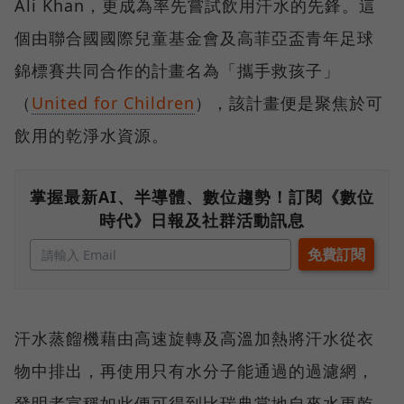
Ali Khan，更成為率先嘗試飲用汗水的先鋒。這
個由聯合國國際兒童基金會及高菲亞盃青年足球
錦標賽共同合作的計畫名為「攜手救孩子」
（
United for Children
），該計畫便是聚焦於可
飲用的乾淨水資源。
掌握最新AI、半導體、數位趨勢！訂閱《數位
時代》日報及社群活動訊息
汗水蒸餾機藉由高速旋轉及高溫加熱將汗水從衣
物中排出，再使用只有水分子能通過的過濾網，
發明者宣稱如此便可得到比瑞典當地自來水更乾