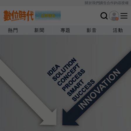
關於我們
廣告合作
內容授權
熱門
新聞
專題
影音
活動