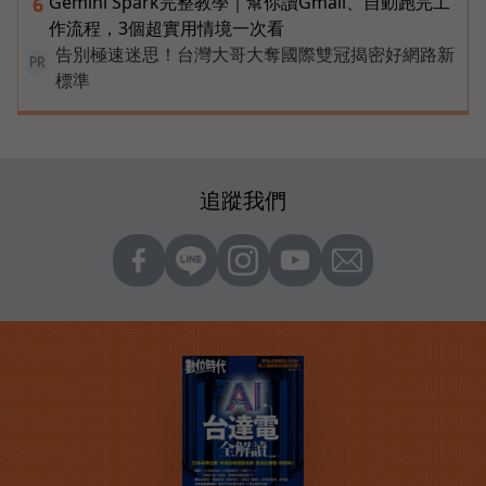
Gemini Spark完整教學｜幫你讀Gmail、自動跑完工
6
作流程，3個超實用情境一次看
告別極速迷思！台灣大哥大奪國際雙冠揭密好網路新
PR
標準
追蹤我們