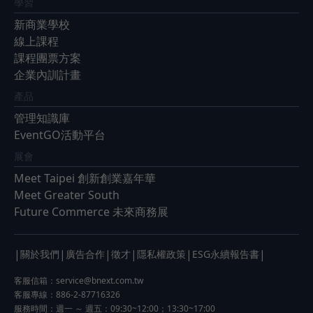
學習
新商業學校
線上課程
課程團票方案
企業內訓計畫
產品
管理知識庫
EventGO活動平台
展會
Meet Taipei 創新創業嘉年華
Meet Greater South
Future Commerce 未來商務展
|
|
|
|
|
|
關於我們
廣告合作
徵才
隱私權政策
ESG永續報告書
客服信箱：
service@bnext.com.tw
客服專線：886-2-87716326
服務時間：週一 ～ 週五：09:30~12:00；13:30~17:00