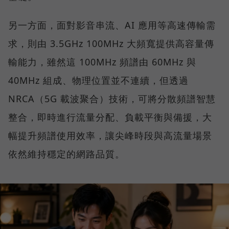
另一方面，面對影音串流、AI 應用等高速傳輸需
求，則由 3.5GHz 100MHz 大頻寬提供高容量傳
輸能力，雖然這 100MHz 頻譜由 60MHz 與
40MHz 組成、物理位置並不連續，但透過
NRCA（5G 載波聚合）技術，可將分散頻譜智慧
整合，即時進行流量分配、負載平衡與備援，大
幅提升頻譜使用效率，讓尖峰時段與高流量場景
依然維持穩定的網路品質。