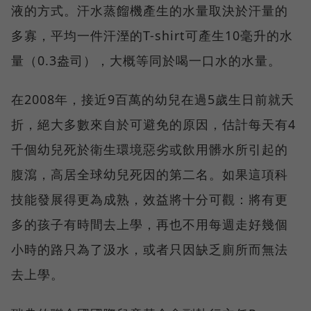
液的方式。汗水蒸餾機產生的水量取決於汗量的
多寡，平均一件汗溼的T-shirt可產生10毫升的水
量（0.3盎司），大概等同於喝一口水的水量。
在2008年，接近9百萬的幼兒在過5歲生日前就夭
折，絕大多數來自於可避免的原因，估計每天有4
千個幼兒死於衛生環境惡劣或飲用髒水所引起的
腹瀉，高居全球幼兒死因的第二名。如果這項科
技能發展得更為成熟，效益將十分可觀：將有更
多的孩子有時間去上學，再也不用每週走好幾個
小時的路只為了汲水，或者只因缺乏廁所而無法
去上學。