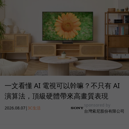
一文看懂 AI 電視可以幹嘛？不只有 AI
演算法，頂級硬體帶來高畫質表現
sponsored by
2026.08.07
|
3C生活
台灣索尼股份有限公司