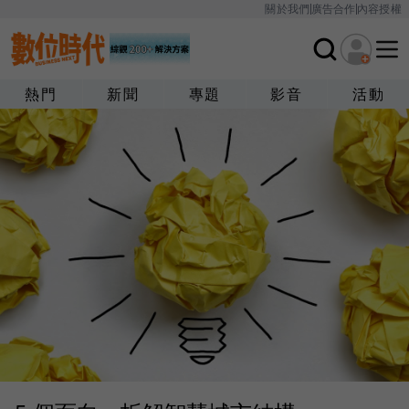
關於我們
廣告合作
內容授權
熱門
新聞
專題
影音
活動