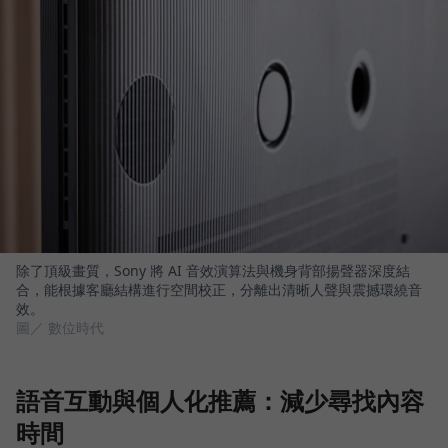
除了頂級畫質，Sony 將 AI 音效演算法與機身背部揚聲器深度結
合，能根據客廳結構進行空間校正，分離出清晰人聲與震撼環繞音
效。
圖／ 數位時代
語音互動與個人化推薦：減少尋找內容
時間