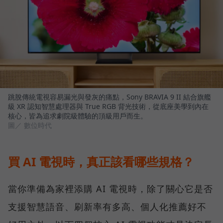
跳脫傳統電視容易漏光與發灰的痛點，Sony BRAVIA 9 II 結合旗艦
級 XR 認知智慧處理器與 True RGB 背光技術，從底座美學到內在
核心，皆為追求劇院級體驗的頂級用戶而生。
圖／ 數位時代
買 AI 電視時，真正該看哪些規格？
當你準備為家裡添購 AI 電視時，除了關心它是否
支援智慧語音、刷新率有多高、個人化推薦好不