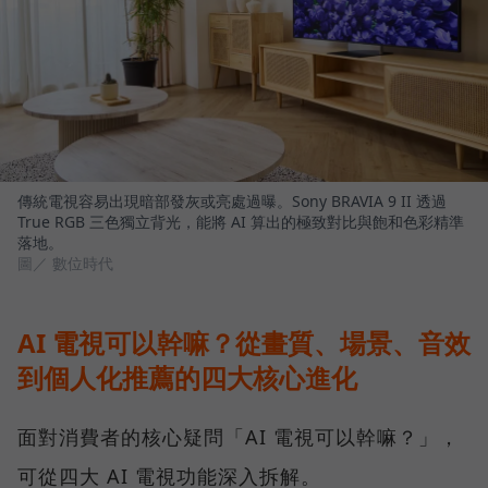
傳統電視容易出現暗部發灰或亮處過曝。Sony BRAVIA 9 II 透過
True RGB 三色獨立背光，能將 AI 算出的極致對比與飽和色彩精準
落地。
圖／ 數位時代
AI 電視可以幹嘛？從畫質、場景、音效
到個人化推薦的四大核心進化
面對消費者的核心疑問「AI 電視可以幹嘛？」，
可從四大 AI 電視功能深入拆解。