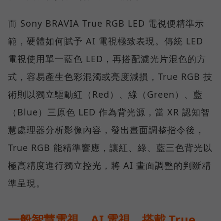
而 Sony BRAVIA True RGB LED 電視便精準示
範，硬體如何賦予 AI 電視極致表現。傳統 LED
電視使用單一藍色 LED，再搭配濾光片混色的方
式，容易產生色彩混濁或亮度減損，True RGB 技
術則以獨立驅動紅（Red）、綠（Green）、藍
（Blue）三原色 LED 作為背光源，當 XR 認知智
慧處理器分析影像內容，發出畫面調整指令後，
True RGB 能精準響應，讓紅、綠、藍三色背光以
極高精度進行獨立控光，將 AI 畫面調整的判斷精
準呈現。
一般智慧電視、AI 電視、搭載 True