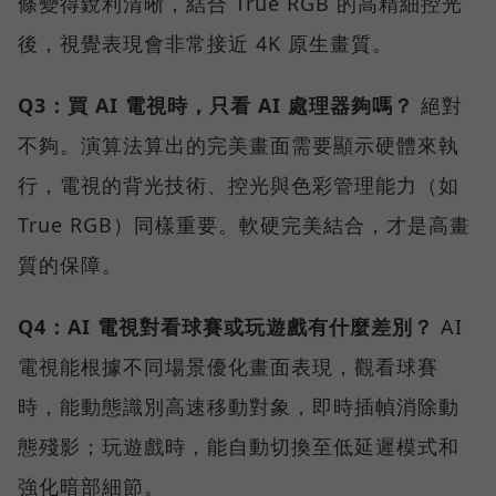
條變得銳利清晰，結合 True RGB 的高精細控光
後，視覺表現會非常接近 4K 原生畫質。
Q3：買 AI 電視時，只看 AI 處理器夠嗎？
絕對
不夠。演算法算出的完美畫面需要顯示硬體來執
行，電視的背光技術、控光與色彩管理能力（如
True RGB）同樣重要。軟硬完美結合，才是高畫
質的保障。
Q4：AI 電視對看球賽或玩遊戲有什麼差別？
AI
電視能根據不同場景優化畫面表現，觀看球賽
時，能動態識別高速移動對象，即時插幀消除動
態殘影；玩遊戲時，能自動切換至低延遲模式和
強化暗部細節。