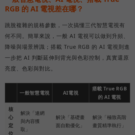
RGB 的 AI 電視差在哪？
跳脫複雜的規格參數，一次搞懂三代智慧電視有
何不同。簡單來說，一般 AI 電視可以做到升頻、
降噪與場景辨識；搭載 True RGB 的 AI 電視則進
一步把 AI 判斷延伸到背光與色彩控制，真實還原
亮度、色彩與對比。
搭載 True RGB
一般智慧電視
AI電視
的 AI 電視
核
解決「連網
心
解決「基礎畫
解決「極致高階
與內容獲
定
面自動優化」
畫質精準執行」
取」
位