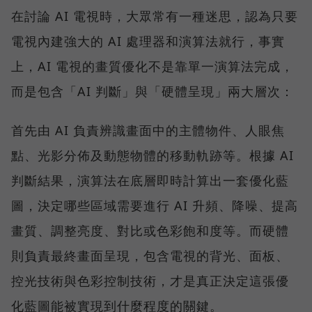
在討論 AI 電視時，大眾常有一種迷思，認為只要
電視內建強大的 AI 處理器和演算法就行，事實
上，AI 電視的畫質優化不是靠單一演算法完成，
而是包含「AI 判斷」與「硬體呈現」兩大層次：
首先由 AI 負責辨識畫面中的主體物件、人眼焦
點、光影分佈及動態物體的移動軌跡等。根據 AI
判斷結果，演算法在底層即時計算出一套優化藍
圖，決定哪些區域需要進行 AI 升頻、降噪、提高
畫質、調整亮度、對比或色彩飽和度等。而硬體
則負責最終畫面呈現，包含電視的背光、面板、
控光技術與色彩控制技術，才是真正決定這張優
化藍圖能被實現到什麼程度的關鍵。