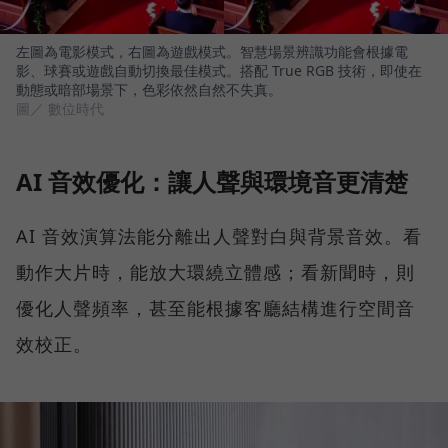
左圖為電影模式，右圖為遊戲模式。智慧場景辨識功能會根據電
影、球賽或遊戲自動切換最佳模式。搭配 True RGB 技術，即使在
動態或暗部場景下，色彩依然自然不失真。
圖／ 數位時代
AI 音效優化：讓人聲與環境音更清楚
AI 音效演算法能分離出人聲對白與背景音效。看
動作大片時，能放大環繞立體感；看新聞時，則
優化人聲頻率，甚至能根據客廳結構進行空間音
效校正。