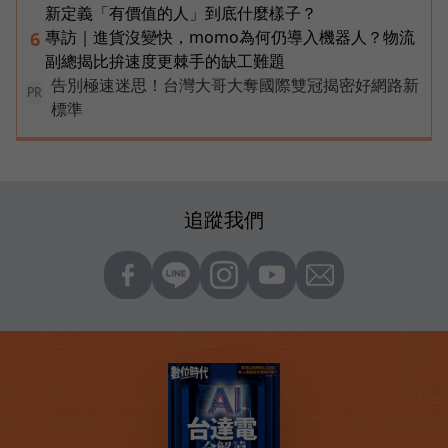
新定義「有價值的人」到底什麼樣子？
專訪｜進貨沒變快，momo為何仍導入機器人？物流
6
副總揭比拚速度更棘手的缺工難題
告別極速迷思！台灣大哥大奪國際雙冠揭密好網路新
PR
標準
追蹤我們