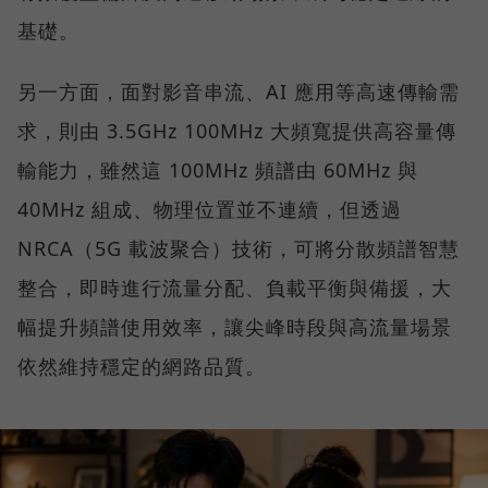
基礎。
另一方面，面對影音串流、AI 應用等高速傳輸需
求，則由 3.5GHz 100MHz 大頻寬提供高容量傳
輸能力，雖然這 100MHz 頻譜由 60MHz 與
40MHz 組成、物理位置並不連續，但透過
NRCA（5G 載波聚合）技術，可將分散頻譜智慧
整合，即時進行流量分配、負載平衡與備援，大
幅提升頻譜使用效率，讓尖峰時段與高流量場景
依然維持穩定的網路品質。