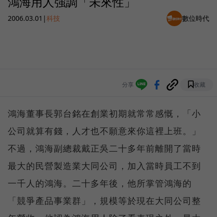
鴻海用人強調「未來性」
2006.03.01
|
科技
數位時代
分享
收藏
鴻海董事長郭台銘在創業初期就常常感慨，「小
公司就算有錢，人才也不願意來你這裡上班。」
不過，鴻海副總裁戴正吳二十多年前離開了當時
最大的民營製造業大同公司，加入當時員工不到
一千人的鴻海。二十多年後，他所掌管鴻海的
「競爭產品事業群」，規模等於現在大同公司整