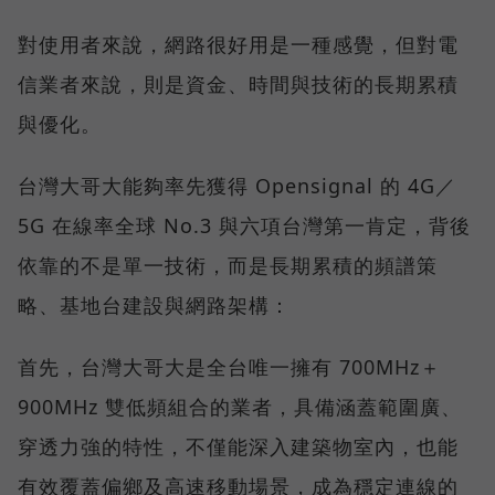
對使用者來說，網路很好用是一種感覺，但對電
信業者來說，則是資金、時間與技術的長期累積
與優化。
台灣大哥大能夠率先獲得 Opensignal 的 4G／
5G 在線率全球 No.3 與六項台灣第一肯定，背後
依靠的不是單一技術，而是長期累積的頻譜策
略、基地台建設與網路架構：
首先，台灣大哥大是全台唯一擁有 700MHz＋
900MHz 雙低頻組合的業者，具備涵蓋範圍廣、
穿透力強的特性，不僅能深入建築物室內，也能
有效覆蓋偏鄉及高速移動場景，成為穩定連線的