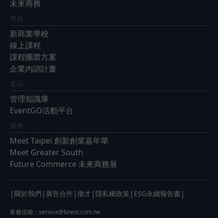
未來商務
學習
新商業學校
線上課程
課程團票方案
企業內訓計畫
產品
管理知識庫
EventGO活動平台
展會
Meet Taipei 創新創業嘉年華
Meet Greater South
Future Commerce 未來商務展
|
|
|
|
|
|
關於我們
廣告合作
徵才
隱私權政策
ESG永續報告書
客服信箱：
service@bnext.com.tw