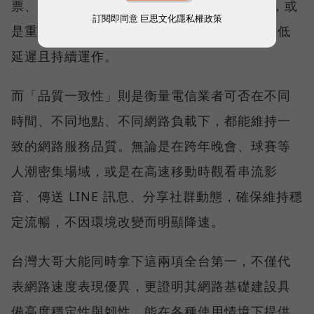
票、秒殺限量商品、超商結帳掃描 QR Code，或
訂閱即同意
巨思文化隱私權政策
是重要的線上會議，都需要網路能即時回應、低
延遲且持續運作。
而「品質一致性」則是衡量電信業者可否在不同
時間、不同地點、不同網路負載下，都能維持一
致的網路服務品質。無論是在跨年晚會、球賽等
人潮密集場域，或是在高速移動時觀看串流影
音、傳送 LINE 訊息、分享社群動態，確保維持穩
定流暢，不因環境改變而明顯降速。
台灣大哥大能同時拿下這兩項全台第一，不僅代
表網路速度表現優異，更證明其網路基礎建設具
備高度穩定性與韌性，能在各種使用情境下提供