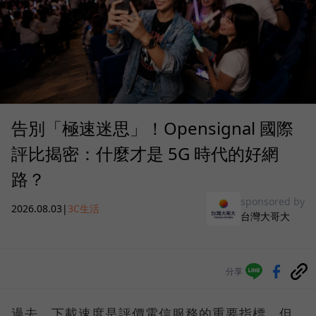
告別「極速迷思」！Opensignal 國際
評比揭密：什麼才是 5G 時代的好網
路？
sponsored by
2026.08.03
|
3C生活
台灣大哥大
分享
過去，下載速度是評價電信服務的重要指標，但