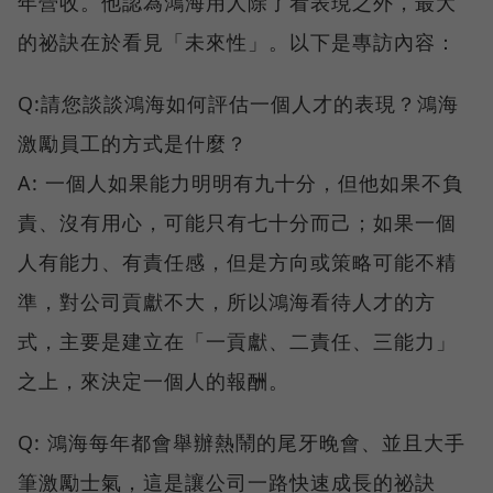
年營收。他認為鴻海用人除了看表現之外，最大
的祕訣在於看見「未來性」。以下是專訪內容：
Q:請您談談鴻海如何評估一個人才的表現？鴻海
激勵員工的方式是什麼？
A: 一個人如果能力明明有九十分，但他如果不負
責、沒有用心，可能只有七十分而己；如果一個
人有能力、有責任感，但是方向或策略可能不精
準，對公司貢獻不大，所以鴻海看待人才的方
式，主要是建立在「一貢獻、二責任、三能力」
之上，來決定一個人的報酬。
Q: 鴻海每年都會舉辦熱鬧的尾牙晚會、並且大手
筆激勵士氣，這是讓公司一路快速成長的祕訣