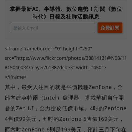
掌握最新AI、半導體、數位趨勢！訂閱《數位
時代》日報及社群活動訊息
<iframe frameborder="0" height="290"
src="https://www.flickr.com/photos/38814131@N08/11
815040084/player/01387dcbe3" width="450">
</iframe>
其中，最受人注目的就是平價機種ZenFone，全
部內建英特爾（Intel）處理器，搭載華碩自行開
發的Zen UI，全力搶攻低價市場。4吋的Zenfone
4售價99美元，五吋的Zenfone 5售價169美元，
而六吋ZenFone 6則是199美元，預計三月下旬在