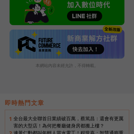
本網站內容未經允許，不得轉載。
即時熱門文章
全台最大全聯首日業績破百萬，蔡篤昌：還會有更厲
1
害的大型店！為何把餐廳健身房都搬上樓？
連黃仁勳都叫年輕人當水電工！程世嘉：智慧通膨重
2