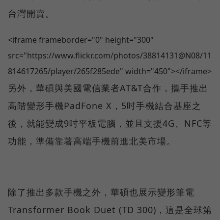
台灣開賣。
<iframe frameborder="0" height="300"
src="https://www.flickr.com/photos/38814131@N08/11
814617265/player/265f285ede" width="450"></iframe>
另外，華碩與美國電信業者AT&T合作，攜手推出
高階變形手機PadFone X，5吋手機結合基座之
後，就能變成9吋平板電腦，並且支援4G、NFC等
功能，準備靠著高端手機前進北美市場。
除了推出多款手機之外，華碩也展示變形筆電
Transformer Book Duet (TD 300)，這是全球第