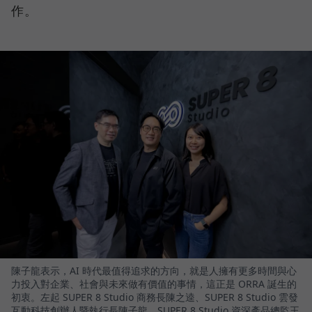
作。
陳子龍表示，AI 時代最值得追求的方向，就是人擁有更多時間與心
力投入對企業、社會與未來做有價值的事情，這正是 ORRA 誕生的
初衷。左起 SUPER 8 Studio 商務長陳之逵、SUPER 8 Studio 雲發
互動科技創辦人暨執行長陳子龍、SUPER 8 Studio 資深產品總監王