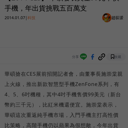
手機，年出貨挑戰五百萬支
2014.01.07
|
科技
趙荻瑗
分享
收藏
華碩搶在CES展前招開記者會，由董事長施崇棠親
上火線，推出新款智慧型手機ZenFone系列，有
4、5、6吋機種，其中4吋手機售價99美元（新台
幣約三千元），比紅米機還便宜。施崇棠表示，
華碩這次重返純手機市場，入門手機主打高性價
比策略，高階手機仍以蘋果為假想敵，今年出貨