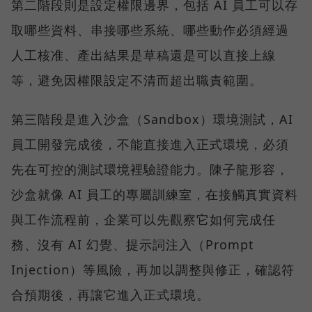
第二階段則是設定權限邊界，包括 AI 員工可以存
取哪些資料、串接哪些系統、哪些動作必須經過
人工核准、產出結果是草稿還是可以直接上線
等，避免因權限設定不清而超出職責範圍。
第三階段是進入沙盒（Sandbox）環境測試，AI
員工開發完成後，不能直接進入正式環境，必須
先在可控的測試環境裡驗證能力。陳子龍形容，
沙盒就像 AI 員工的專屬訓練室，在接觸真實資料
與工作流程前，企業可以先觀察它如何完成任
務、沒有 AI 幻覺、提示詞注入（Prompt
Injection）等風險，再加以調整與修正，確認符
合預期後，再讓它進入正式環境。