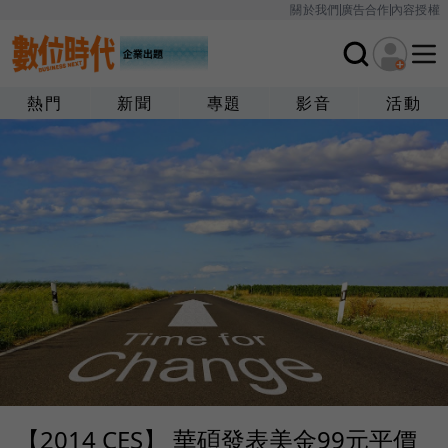
關於我們
廣告合作
內容授權
熱門
新聞
專題
影音
活動
【2014 CES】 華碩發表美金99元平價