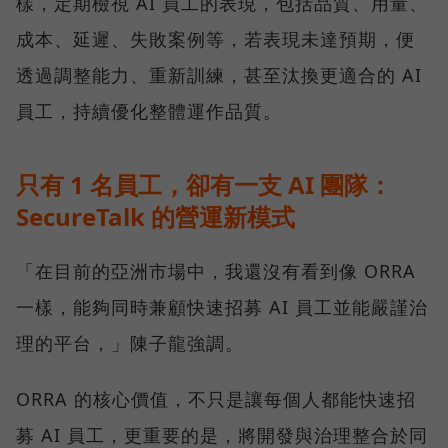
樣，定期檢視 AI 員工的表現，包括品質、用量、
成本、延遲、失敗案例等，若表現未達預期，便
透過調整能力、重新訓練，甚至汰換更適合的 AI
員工，持續優化整體運作品質。
只有 1 名員工，卻有一支 AI 團隊：
SecureTalk 的營運新模式
「在目前的亞洲市場中，我還沒有看到像 ORRA
一樣，能夠同時兼顧快速招募 AI 員工並能嚴謹治
理的平台，」陳子龍強調。
ORRA 的核心價值，不只是讓每個人都能快速招
募 AI 員工，更重要的是，將開發與治理整合於同