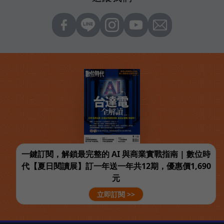
一鍵訂閱，解鎖最完整的 AI 與商業實戰指南 | 數位時
代【夏日閱讀展】訂一年送一年共12期，優惠價1,690
元
立即訂閱 >>