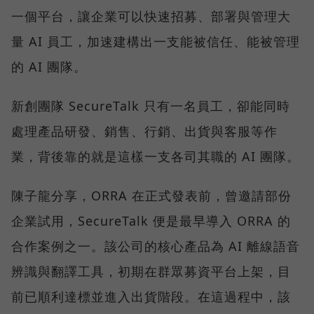
一個平台，讓企業可以快速招募、部署與管理大
量 AI 員工，加速建構出一支能被信任、能被管理
的 AI 團隊。
新創團隊 SecureTalk 只有一名員工，卻能同時
處理產品研發、銷售、行銷、出貨與客服等作
業，背後靠的就是這樣一支各司其職的 AI 團隊。
陳子龍分享，ORRA 在正式發表前，曾邀請部份
企業試用，SecureTalk 便是最早導入 ORRA 的
合作案例之一。該公司的核心產品為 AI 離線語音
辨識與翻譯工具，初期在群眾募資平台上架，目
前已順利達標並進入出貨階段。在這過程中，該