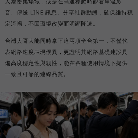
人潮密集場域，或是在高速移動時觀看串流影
音、傳送 LINE 訊息、分享社群動態，確保維持穩
定流暢，不因環境改變而明顯降速。
台灣大哥大能同時拿下這兩項全台第一，不僅代
表網路速度表現優異，更證明其網路基礎建設具
備高度穩定性與韌性，能在各種使用情境下提供
一致且可靠的連線品質。