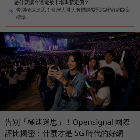
憑什麼讓台達電被市場重新定價？
告別極速迷思！台灣大哥大奪國際雙冠揭密好網路新
PR
標準
告別「極速迷思」！Opensignal 國際
評比揭密：什麼才是 5G 時代的好網