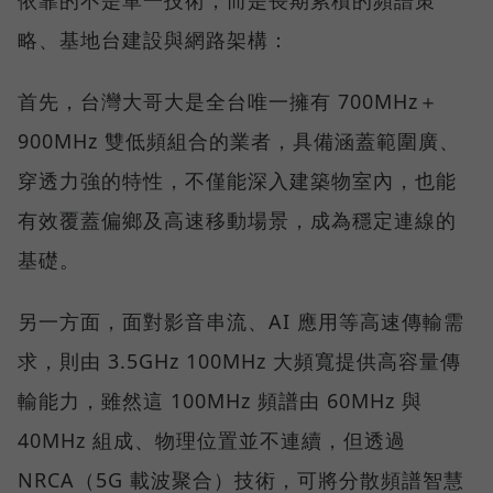
略、基地台建設與網路架構：
首先，台灣大哥大是全台唯一擁有 700MHz＋
900MHz 雙低頻組合的業者，具備涵蓋範圍廣、
穿透力強的特性，不僅能深入建築物室內，也能
有效覆蓋偏鄉及高速移動場景，成為穩定連線的
基礎。
另一方面，面對影音串流、AI 應用等高速傳輸需
求，則由 3.5GHz 100MHz 大頻寬提供高容量傳
輸能力，雖然這 100MHz 頻譜由 60MHz 與
40MHz 組成、物理位置並不連續，但透過
NRCA（5G 載波聚合）技術，可將分散頻譜智慧