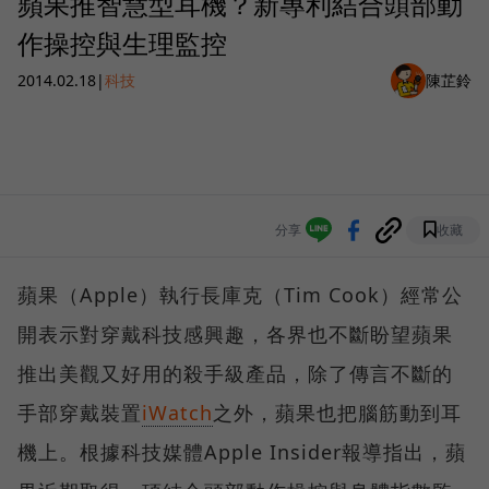
蘋果推智慧型耳機？新專利結合頭部動
作操控與生理監控
2014.02.18
|
科技
陳芷鈴
分享
收藏
蘋果（Apple）執行長庫克（Tim Cook）經常公
開表示對穿戴科技感興趣，各界也不斷盼望蘋果
推出美觀又好用的殺手級產品，除了傳言不斷的
手部穿戴裝置
iWatch
之外，蘋果也把腦筋動到耳
機上。根據科技媒體Apple Insider報導指出，蘋