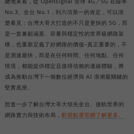
總地來看，從 Opensignal 全球 4G／5G 在線率
No.3、全台 No.1，到六項第一的肯定，可以清
楚看見：台灣大哥大打造的不只是更快的 5G，而
是一套兼顧涵蓋、容量與穩定性的世界級網路架
構，也重新定義了好網路的價值–真正重要的，不
是測速最快，而是在任何時間、任何地點、任何
情境，都能提供穩定且值得信賴的連線體驗，將
成為推動台灣下一個數位經濟與 AI 浪潮最關鍵的
堅實底座。
想進一步了解台灣大哥大領先全台、接軌世界的
網路實力與技術布局，
歡迎點選官網了解更多。