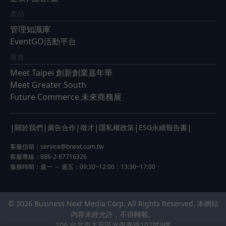
產品
管理知識庫
EventGO活動平台
展會
Meet Taipei 創新創業嘉年華
Meet Greater South
Future Commerce 未來商務展
|
|
|
|
|
|
關於我們
廣告合作
徵才
隱私權政策
ESG永續報告書
客服信箱：
service@bnext.com.tw
客服專線：886-2-87716326
服務時間：週一 ～ 週五：09:30~12:00；13:30~17:00
© 2026 Business Next Media Corp. All Rights Reserved. 本網站
內容未經允許，不得轉載。
106 台北市大安區光復南路102號9樓