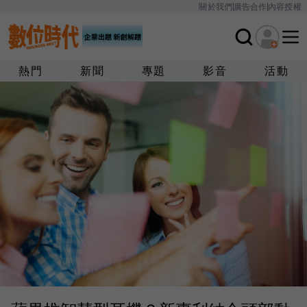
關於我們
廣告合作
內容授權
熱門
新聞
專題
影音
活動