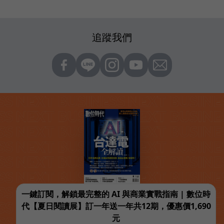
追蹤我們
一鍵訂閱，解鎖最完整的 AI 與商業實戰指南 | 數位時
代【夏日閱讀展】訂一年送一年共12期，優惠價1,690
元