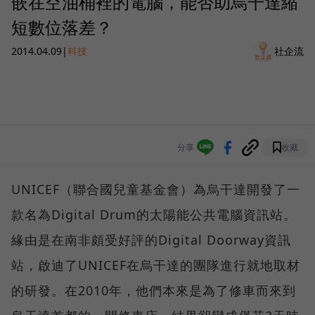
嵌在空油桶裡的電腦，能否助烏干達縮
短數位落差？
2014.04.09
|
科技
社企流
分享
收藏
UNICEF（聯合國兒童基金會）為烏干達開發了一
款名為Digital Drum的太陽能公共電腦資訊站。
緣由是在南非頗受好評的Digital Doorway資訊
站，啟迪了UNICEF在烏干達的團隊進行就地取材
的研發。在2010年，他們本來是為了修車而來到