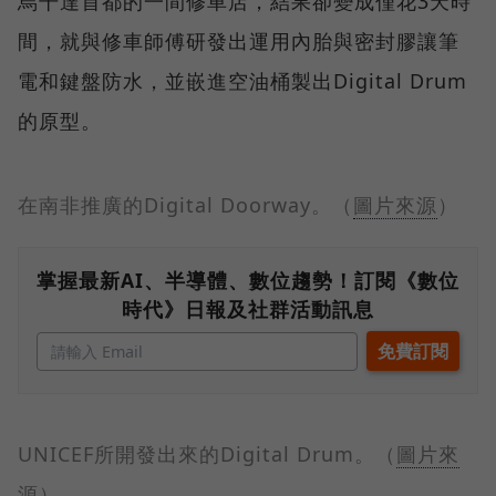
烏干達首都的一間修車店，結果卻變成僅花3天時
間，就與修車師傅研發出運用內胎與密封膠讓筆
電和鍵盤防水，並嵌進空油桶製出Digital Drum
的原型。
在南非推廣的Digital Doorway。（
圖片來源
）
掌握最新AI、半導體、數位趨勢！訂閱《數位
時代》日報及社群活動訊息
UNICEF所開發出來的Digital Drum。（
圖片來
源
）