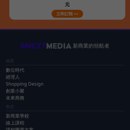
元
立即訂閱 >>
新商業的領航者
媒體
數位時代
經理人
Shopping Design
創業小聚
未來商務
學習
新商業學校
線上課程
課程團票方案