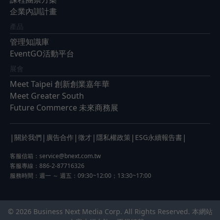
企業內訓計畫
產品
管理知識庫
EventGO活動平台
展會
Meet Taipei 創新創業嘉年華
Meet Greater South
Future Commerce 未來商務展
|
|
|
|
|
|
關於我們
廣告合作
徵才
隱私權政策
ESG永續報告書
客服信箱：
service@bnext.com.tw
客服專線：886-2-87716326
服務時間：週一 ～ 週五：09:30~12:00；13:30~17:00
© 2026 Business Next Media Corp. All Rights Reserved. 本網站