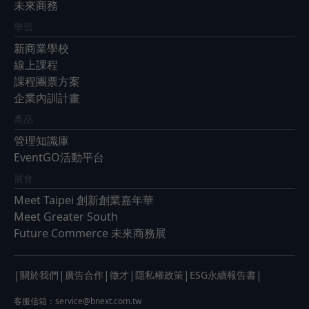
未來商務
學習
新商業學校
線上課程
課程團票方案
企業內訓計畫
產品
管理知識庫
EventGO活動平台
展會
Meet Taipei 創新創業嘉年華
Meet Greater South
Future Commerce 未來商務展
|
|
|
|
|
|
關於我們
廣告合作
徵才
隱私權政策
ESG永續報告書
客服信箱：
service@bnext.com.tw