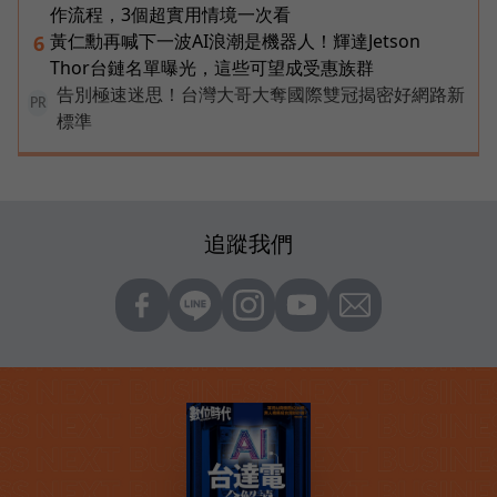
作流程，3個超實用情境一次看
黃仁勳再喊下一波AI浪潮是機器人！輝達Jetson
6
Thor台鏈名單曝光，這些可望成受惠族群
告別極速迷思！台灣大哥大奪國際雙冠揭密好網路新
PR
標準
追蹤我們