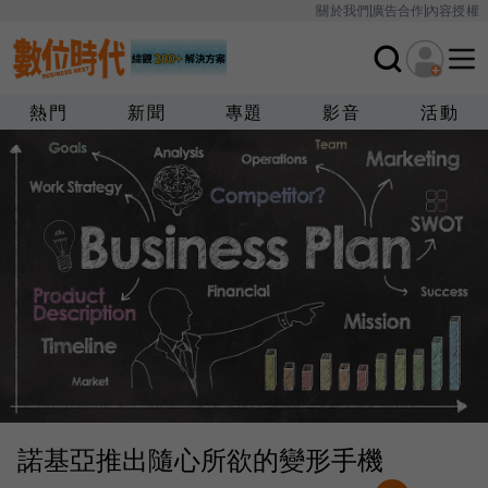
關於我們
廣告合作
內容授權
熱門
新聞
專題
影音
活動
諾基亞推出隨心所欲的變形手機