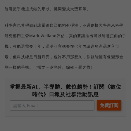
隨意把手機扭成錶的形狀、攤開變成大螢幕等。
科學家也希望做到讓電路自己能夠有彈性，不過劍橋大學奈米科學
研究部門主管Mark Welland評估，真的要讓推出可以隨意扭曲的手
機，可能還需要十年，諾基亞宣稱要在七年內讓這項產品進入市
場，但科技總是日新月異，也許不用那麼久，你就能擁有像變形金
剛一樣的手機。（撰文＝謝光萍、編輯＝羅之盈）
掌握最新AI、半導體、數位趨勢！訂閱《數位
時代》日報及社群活動訊息