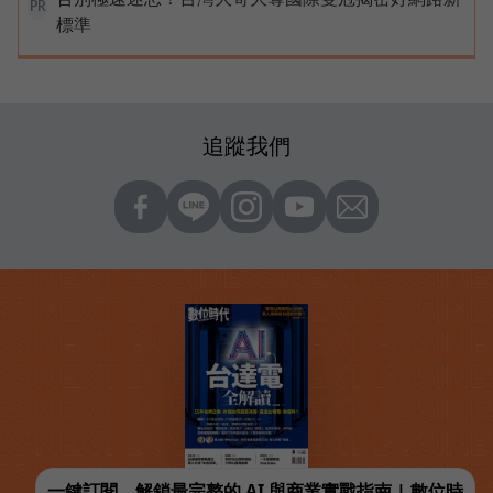
PR
標準
追蹤我們
一鍵訂閱，解鎖最完整的 AI 與商業實戰指南 | 數位時