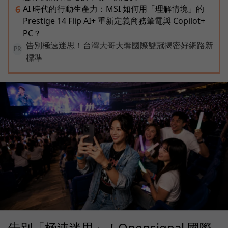
AI 時代的行動生產力：MSI 如何用「理解情境」的
6
Prestige 14 Flip AI+ 重新定義商務筆電與 Copilot+
PC？
告別極速迷思！台灣大哥大奪國際雙冠揭密好網路新
PR
標準
告別「極速迷思」！Opensignal 國際