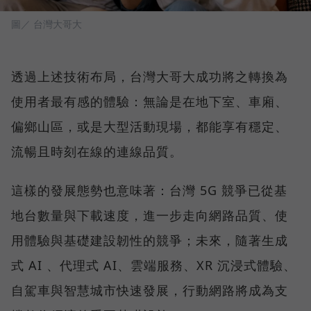
圖／ 台灣大哥大
透過上述技術布局，台灣大哥大成功將之轉換為
使用者最有感的體驗：無論是在地下室、車廂、
偏鄉山區，或是大型活動現場，都能享有穩定、
流暢且時刻在線的連線品質。
這樣的發展態勢也意味著：台灣 5G 競爭已從基
地台數量與下載速度，進一步走向網路品質、使
用體驗與基礎建設韌性的競爭；未來，隨著生成
式 AI 、代理式 AI、雲端服務、XR 沉浸式體驗、
自駕車與智慧城市快速發展，行動網路將成為支