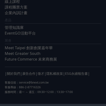
線上課程
課程團票方案
企業內訓計畫
產品
管理知識庫
EventGO活動平台
展會
Meet Taipei 創新創業嘉年華
Meet Greater South
Future Commerce 未來商務展
|
|
|
|
|
|
關於我們
廣告合作
徵才
隱私權政策
ESG永續報告書
客服信箱：
service@bnext.com.tw
客服專線：886-2-87716326
服務時間：週一 ～ 週五：09:30~12:00；13:30~17:00