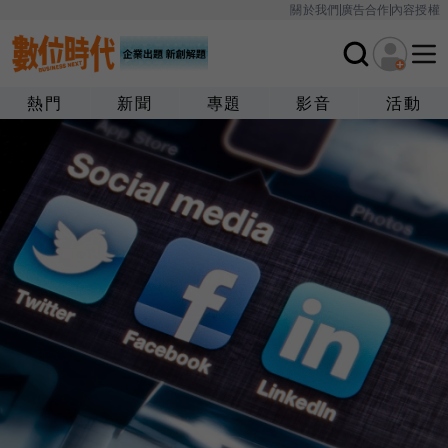
關於我們
廣告合作
內容授權
熱門
新聞
專題
影音
活動