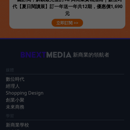
代【夏日閱讀展】訂一年送一年共12期，優惠價1,690
元
立即訂閱 >>
新商業的領航者
媒體
數位時代
經理人
Shopping Design
創業小聚
未來商務
學習
新商業學校