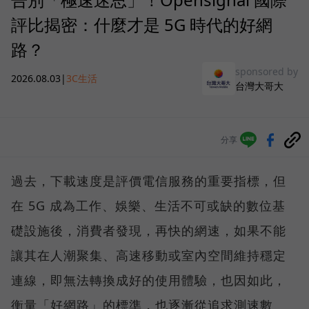
評比揭密：什麼才是 5G 時代的好網
路？
sponsored by
2026.08.03
|
3C生活
台灣大哥大
分享
過去，下載速度是評價電信服務的重要指標，但
在 5G 成為工作、娛樂、生活不可或缺的數位基
礎設施後，消費者發現，再快的網速，如果不能
讓其在人潮聚集、高速移動或室內空間維持穩定
連線，即無法轉換成好的使用體驗，也因如此，
衡量「好網路」的標準，也逐漸從追求測速數