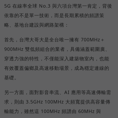
5G 在線率全球 No.3 與六項台灣第一肯定，背後
依靠的不是單一技術，而是長期累積的頻譜策
略、基地台建設與網路架構：
首先，台灣大哥大是全台唯一擁有 700MHz＋
900MHz 雙低頻組合的業者，具備涵蓋範圍廣、
穿透力強的特性，不僅能深入建築物室內，也能
有效覆蓋偏鄉及高速移動場景，成為穩定連線的
基礎。
另一方面，面對影音串流、AI 應用等高速傳輸需
求，則由 3.5GHz 100MHz 大頻寬提供高容量傳
輸能力，雖然這 100MHz 頻譜由 60MHz 與