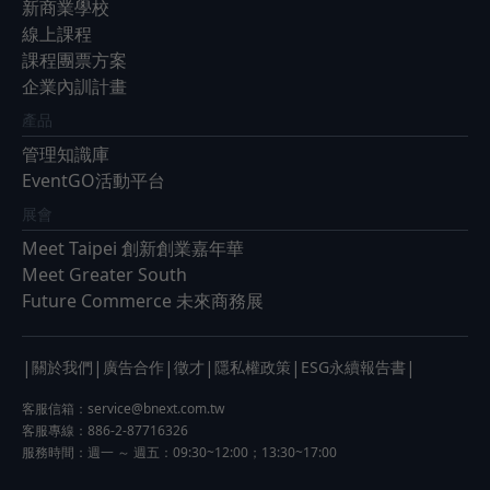
新商業學校
線上課程
課程團票方案
企業內訓計畫
產品
管理知識庫
EventGO活動平台
展會
Meet Taipei 創新創業嘉年華
Meet Greater South
Future Commerce 未來商務展
|
|
|
|
|
|
關於我們
廣告合作
徵才
隱私權政策
ESG永續報告書
客服信箱：
service@bnext.com.tw
客服專線：886-2-87716326
服務時間：週一 ～ 週五：09:30~12:00；13:30~17:00