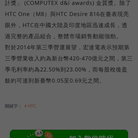
計獎」 (COMPUTEX d&i awards) 金質獎。除了
HTC One（M8）與HTC Desire 816在臺表現亮
眼外，HTC在中國大陸及印度地區迅速成長，透
過完整的產品組合，整體市場銷售動能強勁。
對於2014年第三季營運展望，宏達電表示預期第
三季營業收入約為新台幣420-470億元之間，第三
季毛利率約為22.50%到23.00%，而每股稅後盈
餘約可達到新臺幣0.05至0.69元之間。
關鍵字：
＃HTC