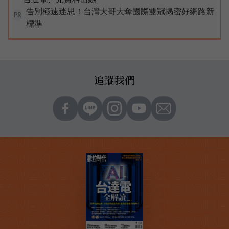
告別極速迷思！台灣大哥大奪國際雙冠揭密好網路新
PR
標準
追蹤我們