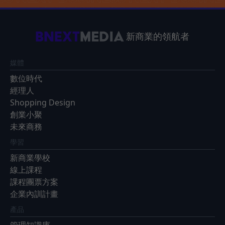
新商業的領航者
媒體
數位時代
經理人
Shopping Design
創業小聚
未來商務
學習
新商業學校
線上課程
課程團票方案
企業內訓計畫
產品
管理知識庫