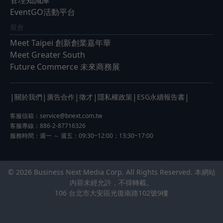
EventGO活動平台
展會
Meet Taipei 創新創業嘉年華
Meet Greater South
Future Commerce 未來商務展
|
|
|
|
|
|
關於我們
廣告合作
徵才
隱私權政策
ESG永續報告書
客服信箱：
service@bnext.com.tw
客服專線：886-2-87716326
服務時間：週一 ～ 週五：09:30~12:00；13:30~17:00
© 2026 Business Next Media Corp. All Rights Reserved. 本網站
內容未經允許，不得轉載。
106 台北市大安區光復南路102號9樓