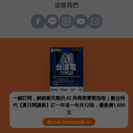
追蹤我們
一鍵訂閱，解鎖最完整的 AI 與商業實戰指南 | 數位時
代【夏日閱讀展】訂一年送一年共12期，優惠價1,690
元
@{{var_button}}@ >>