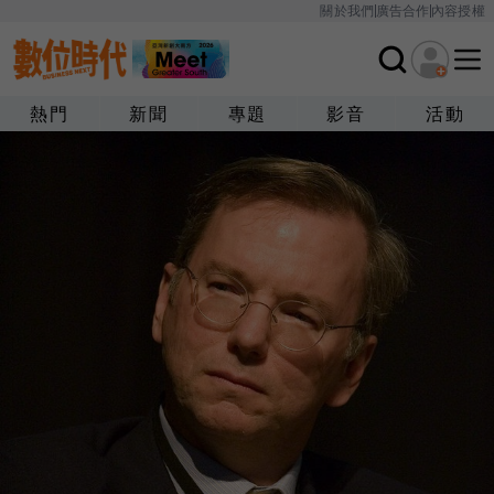
關於我們
廣告合作
內容授權
熱門
新聞
專題
影音
活動