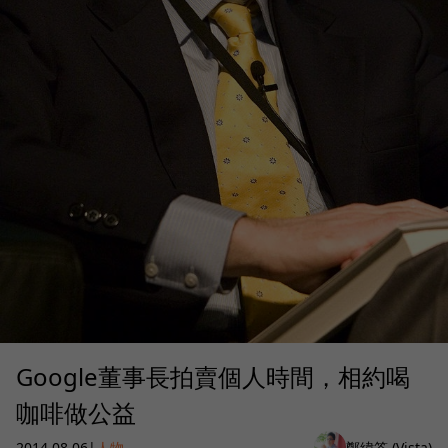
Google董事長拍賣個人時間，相約喝
咖啡做公益
2014.08.06
|
人物
鄭緯筌 (Vista)