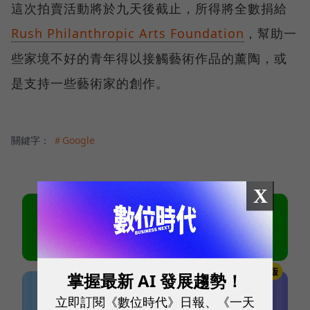
這次拍賣活動將於九天後截止，所得將全數捐給
Rush Philanthropic Arts Foundation
，幫助一
些家境不好的青年得以接觸藝術作品的薰陶，或
是支持一些藝術家的創作。
關鍵字：
＃Google
X
掌握最新 AI 發展趨勢！
立即訂閱《數位時代》日報、《一天