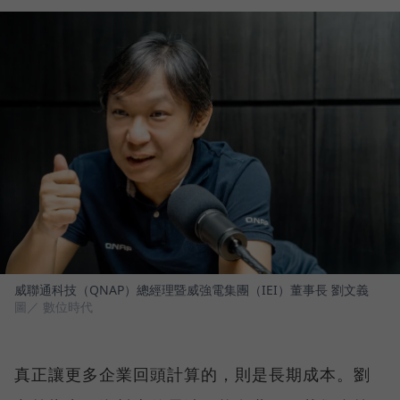
威聯通科技（QNAP）總經理暨威強電集團（IEI）董事長 劉文義
圖／ 數位時代
真正讓更多企業回頭計算的，則是長期成本。劉