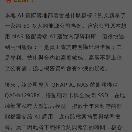
本地 AI 實際落地部署會是什麼模樣？劉文義舉了
一家約 50 多人的能源公司為例。這家公司原本想
用 NAS 搭配雲端 AI 建置內部資料庫，但很快遇
到兩個瓶頸：一是員工查詢時明顯出現卡頓；二
是專利、技術與合約都高度敏感，高層不願上傳
至公有雲，擔心機密資料會有外洩的疑慮。
後來，該公司導入 QNAP AI NAS 的旗艦機種
QAI-h1290FX，搭配顯示卡與全快閃 SSD，在地
端部署私有大型語言模型，把數十年來封存的靜
態檔案交給 AI 調用，進行跨檔案摘要與精準搜
尋。員工因此省下翻找合約與報告的時間，核心