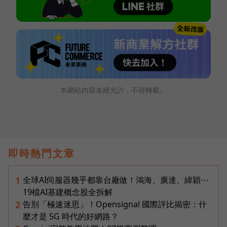
本網站內容未經允許，不得轉載。
即時熱門文章
全球AI伺服器幾乎都靠台廠做！鴻海、廣達、緯穎⋯
1
19檔AI基建概念股全拆解
告別「極速迷思」！Opensignal 國際評比揭密：什
2
麼才是 5G 時代的好網路？