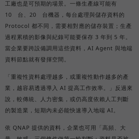
工廠也是可預期的場景。一條生產線可能有
10 台、20 台機器，每台處理與儲存資料的
Protocol 都不同，需要相對應的儲存裝置；生產
過程累積的影像與紀錄可能要保存 3 年到 5 年。
當企業要跨設備調用這些資料，AI Agent 與地端
資料節點就有發揮空間。
「重複性資料處理越多，或重複性動作越多的產
業，越容易透過導入 AI 提高工作效率。」反過來
說，較傳統、人力密集，或仍高度依賴人工判斷
的製造業，短期內未必能快速導入地端 AI。
依 QNAP 提供的資料，企業也可用「高頻、大
量、敏感」三個條件做第一輪判斷：資料是否被