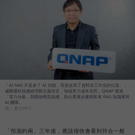
「AI NAS 不是多了 AI 功能，而是改寫了資料在工作流的位置。」
威聯通科技總經理劉文義坦言，地端算力成本高昂，QNAP 透過
「算力分級」與開放模型架構，助企業逐步建構私有 RAG 知識庫與
AI 團隊。
圖／ 數位時代
「預測約兩、三年後，應該很快會看到符合一般