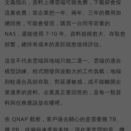
文義指出，資料上傳雲端可能免費，下載卻會按
流量收費；當企業把一年、兩年、三年的費用加
總回推，可能會發現，購買一台同等容量的
NAS，還能使用 7-10 年。資料規模愈大、存取愈
頻繁，總持有成本的差距就愈值得評估。
這並不代表雲端與地端只能二選一。雲端仍適合
模型訓練、程式開發與波動大的工作負載；地端
則較適合高頻存取、對延遲敏感，或不能離開企
業邊界的資料。企業真正要回答的，是每一類資
料與任務應該放在哪裡。
依 QNAP 觀察，客戶過去關心的是需要幾 TB、
幾 PB，或備份速度有多快；現在更常問的是，機