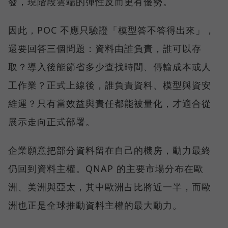
發，現階段雲端的彈性反而更有優勢。
因此，POC 不應只驗證「模型答不答得出來」，
還要回答三個問題：資料由誰負責，誰可以存
取？導入後能節省多少查找時間、傳輸成本或人
工作業？正式上線後，誰負責資料、模型與資安
維運？只有當效益與責任都能被量化，才適合從
展示走向正式部署。
企業願意把部分資料留在自己的機房，動力最終
仍回到資料主權。QNAP 的主要市場分布在歐
洲、美洲與亞太，其中歐洲占比將近一半，而歐
洲也正是全球推動資料主權的最大動力。