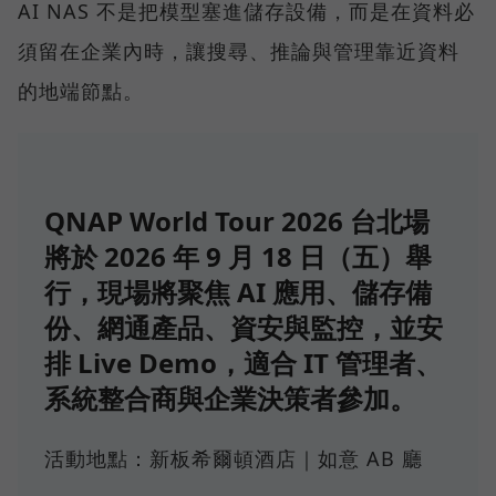
AI NAS 不是把模型塞進儲存設備，而是在資料必
須留在企業內時，讓搜尋、推論與管理靠近資料
的地端節點。
QNAP World Tour 2026 台北場
將於 2026 年 9 月 18 日（五）舉
行，現場將聚焦 AI 應用、儲存備
份、網通產品、資安與監控，並安
排 Live Demo，適合 IT 管理者、
系統整合商與企業決策者參加。
活動地點：新板希爾頓酒店｜如意 AB 廳