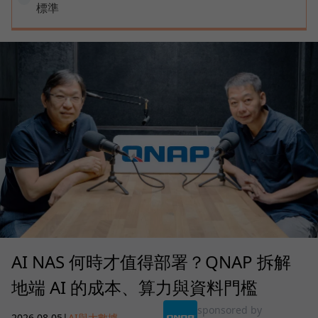
標準
AI NAS 何時才值得部署？QNAP 拆解
地端 AI 的成本、算力與資料門檻
sponsored by
2026.08.05
|
AI與大數據