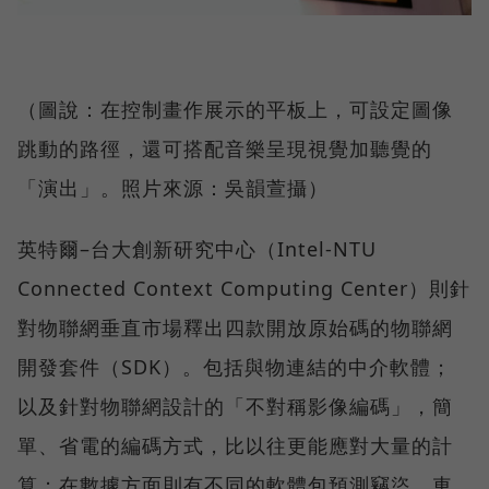
（圖說：在控制畫作展示的平板上，可設定圖像
跳動的路徑，還可搭配音樂呈現視覺加聽覺的
「演出」。照片來源：吳韻萱攝）
英特爾–台大創新研究中心（Intel-NTU
Connected Context Computing Center）則針
對物聯網垂直市場釋出四款開放原始碼的物聯網
開發套件（SDK）。包括與物連結的中介軟體；
以及針對物聯網設計的「不對稱影像編碼」，簡
單、省電的編碼方式，比以往更能應對大量的計
算；在數據方面則有不同的軟體包預測竊盜、車