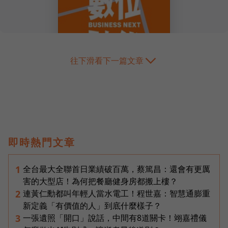
往下滑看下一篇文章
即時熱門文章
全台最大全聯首日業績破百萬，蔡篤昌：還會有更厲
1
害的大型店！為何把餐廳健身房都搬上樓？
連黃仁勳都叫年輕人當水電工！程世嘉：智慧通膨重
2
新定義「有價值的人」到底什麼樣子？
一張遺照「開口」說話，中間有8道關卡！翊嘉禮儀
3