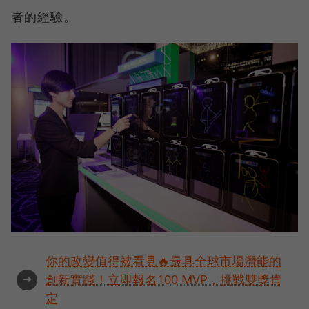
者的經驗。
你的改變值得被看見🔥最具全球市場潛能的
➜
創新實踐！立即報名100 MVP，挑戰雙獎肯
定