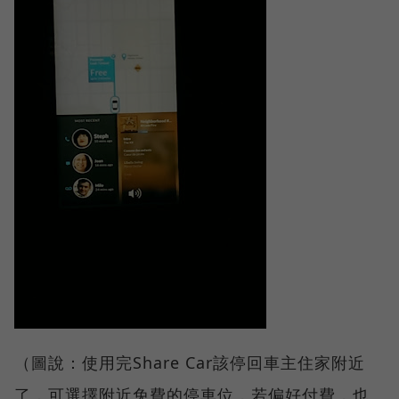
（圖說：使用完Share Car該停回車主住家附近
了，可選擇附近免費的停車位，若偏好付費，也