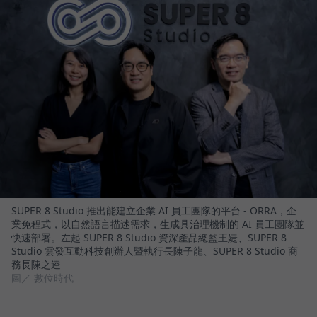
SUPER 8 Studio 推出能建立企業 AI 員工團隊的平台 - ORRA，企
業免程式，以自然語言描述需求，生成具治理機制的 AI 員工團隊並
快速部署。左起 SUPER 8 Studio 資深產品總監王婕、SUPER 8
Studio 雲發互動科技創辦人暨執行長陳子龍、SUPER 8 Studio 商
務長陳之逵
圖／ 數位時代