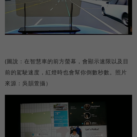
(圖說：在智慧車的前方螢幕，會顯示速限以及目
前的駕駛速度，紅燈時也會幫你倒數秒數。照片
來源：吳韻萱攝）