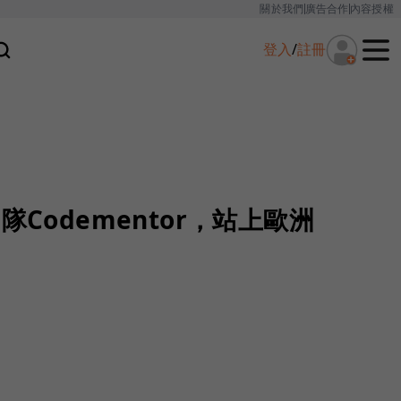
關於我們
廣告合作
內容授權
登入
/
註冊
隊Codementor，站上歐洲