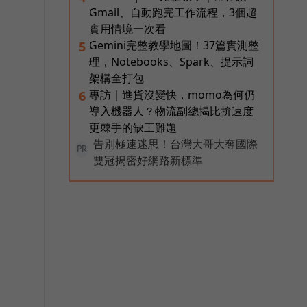
Gmail、自動跑完工作流程，3個超
實用情境一次看
Gemini完整教學地圖！37篇實測整
5
理，Notebooks、Spark、提示詞
架構全打包
專訪｜進貨沒變快，momo為何仍
6
導入機器人？物流副總揭比拚速度
更棘手的缺工難題
告別極速迷思！台灣大哥大奪國際
PR
雙冠揭密好網路新標準
，