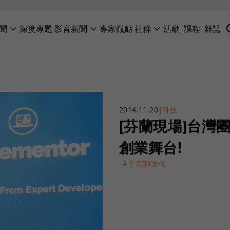
聞
深度專題
影音新聞
專家觀點
社群
活動
課程
雜誌
2014.11.20
|
科技
[芬蘭現場]台灣團
創業舞台!
＃工程師文化