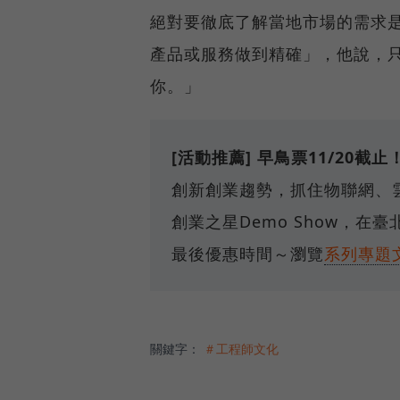
絕對要徹底了解當地市場的需求
產品或服務做到精確」，他說，
你。」
[活動推薦] 早鳥票11/20截止
創新創業趨勢，抓住物聯網、雲端
創業之星Demo Show，在
最後優惠時間～瀏覽
系列專題
關鍵字：
＃工程師文化