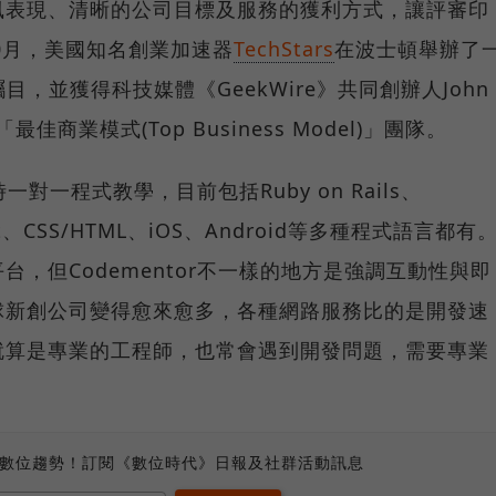
風表現、清晰的公司目標及服務的獲利方式，讓評審印
10月，美國知名創業加速器
TechStars
在波士頓舉辦了
矚目，並獲得科技媒體《GeekWire》共同創辦人John
商業模式(Top Business Model)」團隊。
一對一程式教學，目前包括Ruby on Rails、
ript、CSS/HTML、iOS、Android等多種程式語言都有
，但Codementor不一樣的地方是強調互動性與即
球新創公司變得愈來愈多，各種網路服務比的是開發速
就算是專業的工程師，也常會遇到開發問題，需要專業
、數位趨勢！訂閱《數位時代》日報及社群活動訊息