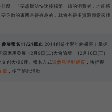
是什麼，「要想辦法快速接觸第一線的消費者，才能將
只要你做的東西是很有趣的，就會有很多資源願意來找
！參展報名11/21截止
2014創業小聚年終盛事！掌握
應用發展 12月9日(二)大會論壇、12月10日(三)
臺北文創大樓6樓。報名方式
請參見活動網頁
，快把握
文章
，多了解此活動