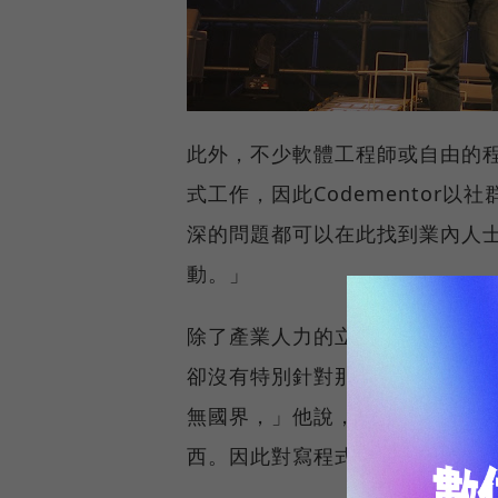
此外，不少軟體工程師或自由的
式工作，因此Codementor
深的問題都可以在此找到業內人
動。」
除了產業人力的立即需求，劉威
卻沒有特別針對那些想要學寫程
無國界，」他說，重點不在於修
西。因此對寫程式有興趣的人，