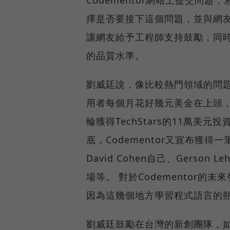
Codementor網站上提交問
擇是否要接下這個問題，並與網
讓網友給予工程師支持鼓勵，同
的品質水準。
劉威廷說，像比較熱門領域的問
用者每個月花好幾元美金在上頭，我
輪獲得TechStars的11萬
底，Codementor又宣布獲得一
David Cohen自己、Gerson L
場等。 對於Codementor
因為這幾個地方學習程式語言的
劉威廷鼓勵在台灣的新創團隊，