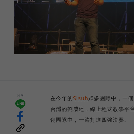
分享
在今年的
Slsuh
眾多團隊中，一個
台灣的劉威廷，線上程式教學平
創團隊中，一路打進四強決賽。