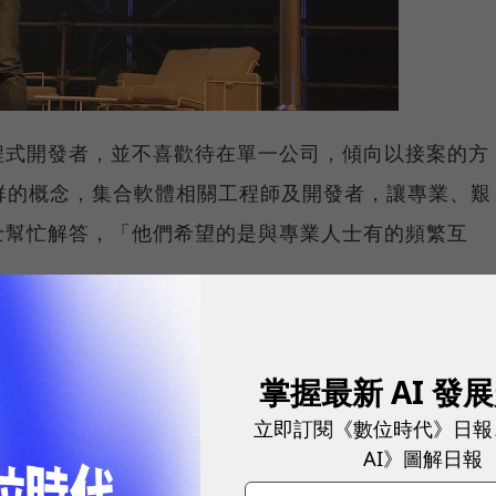
程式開發者，並不喜歡待在單一公司，傾向以接案的方
以社群的概念，集合軟體相關工程師及開發者，讓專業、艱
士幫忙解答，「他們希望的是與專業人士有的頻繁互
廷也發現，目前市面上即便有不少的線上學習平台，但
式的人提供最合適的環境。「線上學習已經變得愈來愈
掌握最新 AI 發
了多少課，拿了幾張證書，而是有沒有真正的學到東
立即訂閱《數位時代》日報
也能在透過雲端的便利性學習，滿足許多人的學習需求
AI》圖解日報