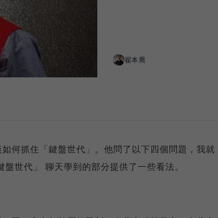
翟本喬
談如何抓住「鍵盤世代」。他問了以下四個問題，我就
鍵盤世代」 聊天學到的部分提供了一些看法。