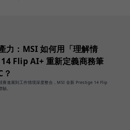
生產力：MSI 如何用「理解情
 14 Flip AI+ 重新定義商務筆
PC？
進展到工作情境深度整合，MSI 全新 Prestige 14 Flip
體驗。