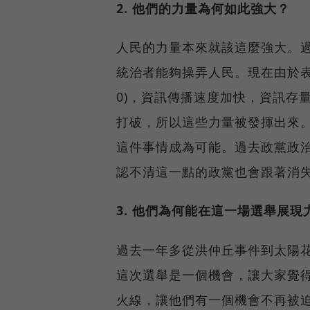
2. 他們的力量為何如此強大？
人民的力量本來就該這麼強大。過
統治者能夠操弄人民。現在由於表達意見
0)，資訊傳播速度加快，資訊存
打破，所以這些力量被發揮出來
這件事情成為可能。過去政黨政
認不清這一點的政黨也會跟著消
3. 他們為何能在這一場選舉展
過去一年多從洪仲丘事件到太陽
這次選舉是一個機會，讓大家覺
火線，讓他們有一個機會不再被