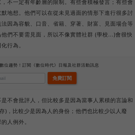
眾，不一定有年齡層的限制。有些會積極發言；有些會
默默地想。他們可以在從未見過面的情形下進行很多討
無法因為容貌、口音、省籍、穿著、財富、見面場合等
們不要需見面，所以不像實體社群 (學校...)會很快
同化行為。
、數位趨勢！訂閱《數位時代》日報及社群活動訊息
不是不會批評人，但比較多是因為當事人累積的言論和
留存)，比較少是因為人的身份；他們也比較少以人廢
深的人例外。