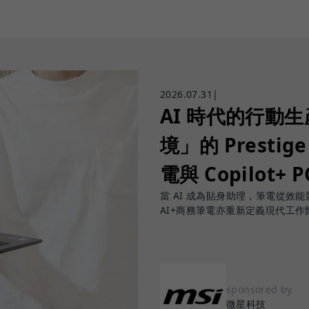
2026.07.31
|
AI 時代的行動
境」的 Prestige
電與 Copilot+ 
當 AI 成為貼身助理，筆電從效能競賽
AI+商務筆電亦重新定義現代工作
sponsored by
微星科技