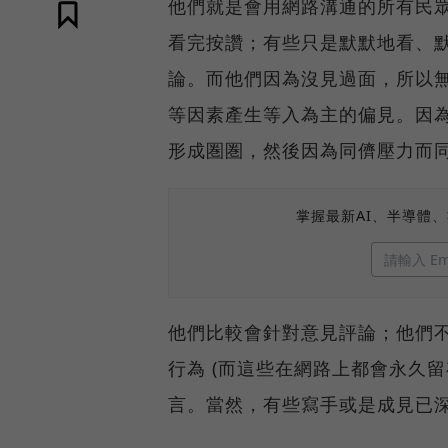
他們就是會用網路溝通的所有民
看完按讚；有些只是默默地看、
論。而他們因為沒見過面，所以
等因素產生等入為主的偏見。因為他
形成圏圏，然後因為同儕壓力而
掌握最新AI、半導體
他們比較會針對意見評論；他們
行為 (而這些在網路上都會永久
言。當然，有些寫手或是成見已