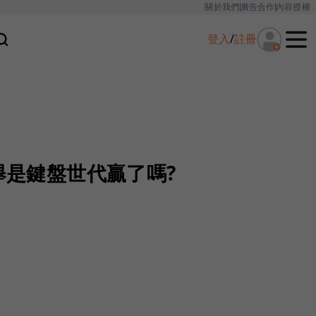
關於我們
廣告合作
內容授權
登入
/
註冊
選舉是鍵盤世代贏了嗎?