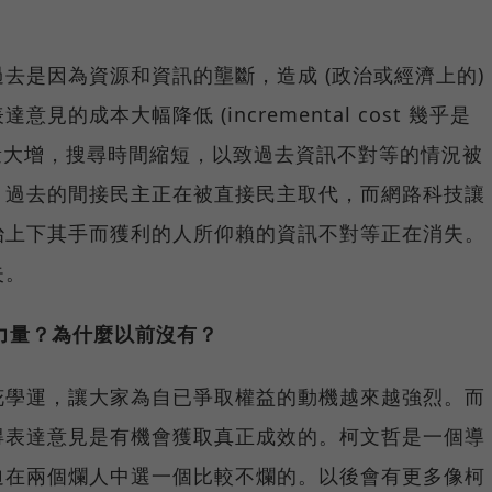
去是因為資源和資訊的壟斷，造成 (政治或經濟上的)
的成本大幅降低 (incremental cost 幾乎是
量大增，搜尋時間縮短，以致過去資訊不對等的情況被
。過去的間接民主正在被直接民主取代，而網路科技讓
治上下其手而獲利的人所仰賴的資訊不對等正在消失。
失。
現力量？為什麼以前沒有？
花學運，讓大家為自已爭取權益的動機越來越強烈。而
得表達意見是有機會獲取真正成效的。柯文哲是一個導
迫在兩個爛人中選一個比較不爛的。以後會有更多像柯