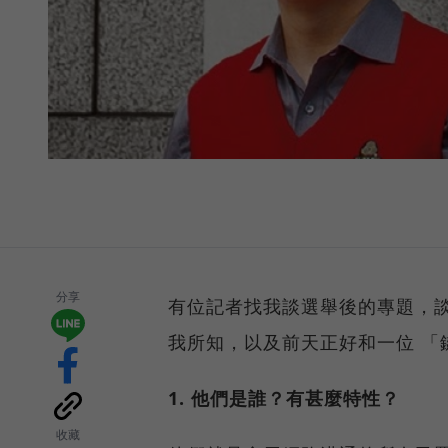
分享
有位記者找我談選舉後的專題，
我所知，以及前天正好和一位 「
1. 他們是誰？有甚麼特性？
收藏