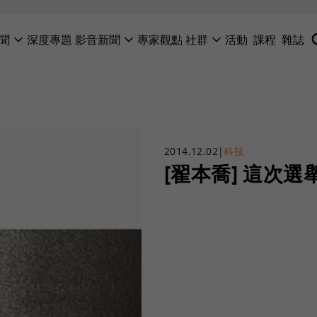
聞
深度專題
影音新聞
專家觀點
社群
活動
課程
雜誌
2014.12.02
|
科技
[翟本喬] 這次