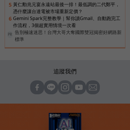
黃仁勳兆元宴永遠站最後一排！最低調的二代鄭平，
5
憑什麼讓台達電被市場重新定價？
Gemini Spark完整教學｜幫你讀Gmail、自動跑完工
6
作流程，3個超實用情境一次看
告別極速迷思！台灣大哥大奪國際雙冠揭密好網路新
PR
標準
追蹤我們