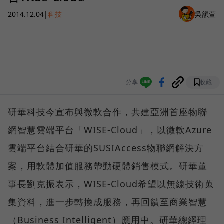
2014.12.04
|
科技
吳韻萱
分享
收藏
研華科技今宣布與微軟合作，共建亞洲首座物聯
網智慧雲端平台「WISE-Cloud」，以微軟Azure
雲端平台結合研華的SUSIAccess物聯網解決方
案，用軟體加值服務帶動硬體銷售模式。研華董
事長劉克振表示，WISE-Cloud希望以無線技術蒐
集資料，進一步轉換成服務，再回饋至商業智慧
（Business Intelligent）應用中。研華總經理