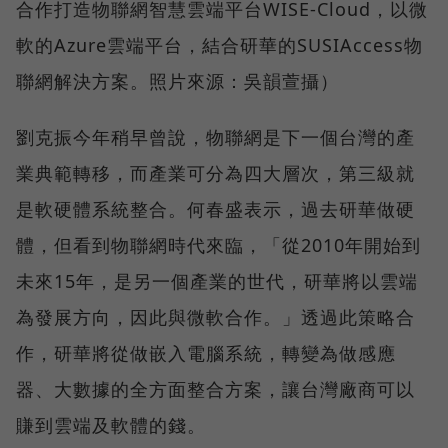
合作打造物聯網智慧雲端平台WISE-Cloud，以微
軟的Azure雲端平台，結合研華的SUSIAccess物
聯網解決方案。照片來源：吳韻萱攝）
劉克振今年稍早曾說，物聯網是下一個台灣的產
業典範轉移，而產業可分為四大層次，第三級就
是軟硬體系統整合。何春盛表示，過去研華做硬
體，但看到物聯網時代來臨，「從2010年開始到
未來15年，是另一個產業的世代，研華將以雲端
為發展方向，因此與微軟合作。」透過此策略合
作，研華將從做嵌入電腦系統，轉變為做感應
器、大數據的全方面整合方案，讓台灣廠商可以
賺到雲端及軟體的錢。