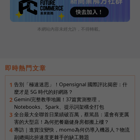
本網站內容未經允許，不得轉載。
即時熱門文章
告別「極速迷思」！Opensignal 國際評比揭密：什
1
麼才是 5G 時代的好網路？
Gemini完整教學地圖！37篇實測整理，
2
Notebooks、Spark、提示詞架構全打包
全台最大全聯首日業績破百萬，蔡篤昌：還會有更厲
3
害的大型店！為何把餐廳健身房都搬上樓？
專訪｜進貨沒變快，momo為何仍導入機器人？物流
4
副總揭比拚速度更棘手的缺工難題