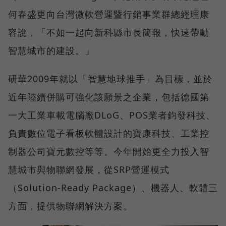
何春盛更向台灣微軟營運暨行銷事業群總經理康
容說，「不如一起向新科縣市長簡報，快速帶動
智慧城市的建設。」
研華2009年就以「智慧地球推手」為目標，並於
近年陸續併購可強化該願景之企業，包括德國第
一大工業車載電腦廠DLoG、POS業者鈞發科技、
負責數位電子看板軟體設計的寶康科技、工業控
制器公司寶元數控等等。今年開始更全力投入智
慧城市與物聯網發展，從SRP營運模式
（Solution-Ready Package）、機器人、軟體三
方面，提供物聯網解決方案。