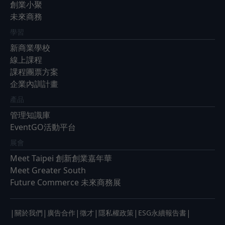
創業小聚
未來商務
學習
新商業學校
線上課程
課程團票方案
企業內訓計畫
產品
管理知識庫
EventGO活動平台
展會
Meet Taipei 創新創業嘉年華
Meet Greater South
Future Commerce 未來商務展
|
|
|
|
|
|
關於我們
廣告合作
徵才
隱私權政策
ESG永續報告書