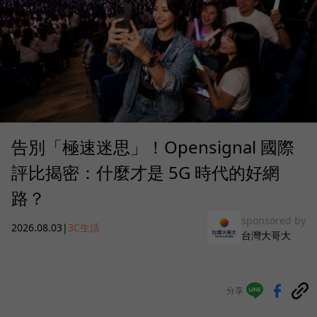
告別「極速迷思」！Opensignal 國際
評比揭密：什麼才是 5G 時代的好網
路？
sponsored by
2026.08.03
|
3C生活
台灣大哥大
分享