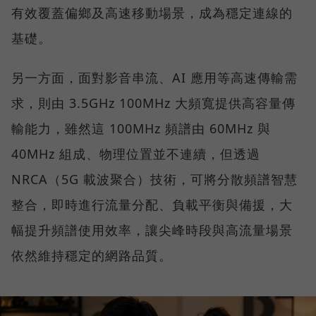
有效覆蓋偏鄉及高速移動場景，成為穩定連線的
基礎。
另一方面，面對影音串流、AI 應用等高速傳輸需
求，則由 3.5GHz 100MHz 大頻寬提供高容量傳
輸能力，雖然這 100MHz 頻譜由 60MHz 與
40MHz 組成、物理位置並不連續，但透過
NRCA（5G 載波聚合）技術，可將分散頻譜智慧
整合，即時進行流量分配、負載平衡與備援，大
幅提升頻譜使用效率，讓尖峰時段與高流量場景
依然維持穩定的網路品質。