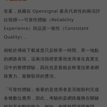
答案，就藏在 Opensignal 最具代表性的兩項評
比指標──可靠性體驗（Reliability
Experience）與品質一致性（Consistent
Quality）。
相較於傳統下載速度只反映單一時間、單一地點
的網路表現，這兩項指標更重視使用者在真實生
活中的整體體驗，因此也是最能反映電信業者網
路實力、最難取得的獎項。
「可靠性體驗」衡量的是使用者是否能順利完成
各種數位應用，因此，考驗的是網路服務在關鍵
時刻不中斷的能力。例如，搶購熱門演唱會門