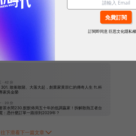
訂閱即同意
巨思文化隱私
網站內容未經允許，不得轉載。
往下滑看下一篇文章