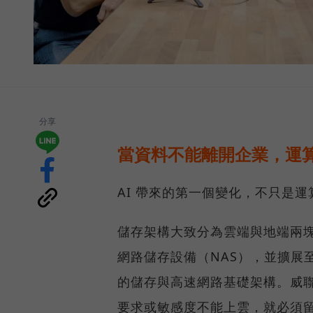
分享
當資料不能離開企業，運算
AI 帶來的第一個變化，不只是
儲存架構大致分為雲端與地端兩塊
網路儲存設備（NAS），並擴展至 
的儲存與高速網路基礎架構。威聯
要求或敏感度不能上雲，就必須