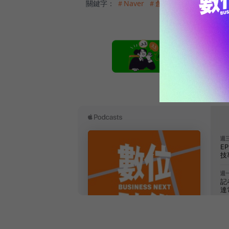
關鍵字：
＃Naver
＃創新創業
本