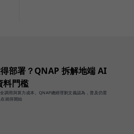
值得部署？QNAP 拆解地端 AI
資料門檻
安全調用與算力成本。QNAP總經理劉文義認為，普及仍需
現在就得開始