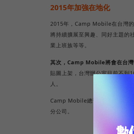
2015年加強在地化
2015年，Camp Mobile在
將持續擴展至興趣、同好主題的
業上班族等等。
其次，Camp Mobile將會在
貼圖上架，台灣辦公室目前不到1
人。
Camp Mobile總部設立於
分公司。