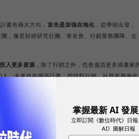
台灣的計畫有兩大方向，
首先是加強在地化
，從學校出發，
社團，像是財經研究社團、車友會、行銷業務團隊、企
台灣投入更多資源
，除了行銷之外，也會邀請更多插畫家
0人，未來也有擴張計畫，想找對行銷、社群有興趣的
韓國首爾江南區，在台灣、日本、美國、香港及東南亞皆設
掌握最新 AI 發
立即訂閱《數位時代》日報
AI》圖解日報