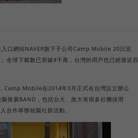
網站NAVER旗下子公司Camp Mobile 20日宣
ND」全球下載數已突破4千萬，台灣的用戶也已經接近
，Camp Mobile在2014年3月正式在台灣設立辦公
園推廣BAND，包括台大、政大有很多社團採用
金獵人合作舉辦校園社群活動。