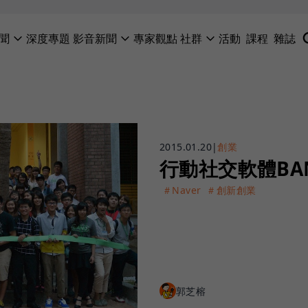
聞
深度專題
影音新聞
專家觀點
社群
活動
課程
雜誌
2015.01.20
|
創業
行動社交軟體BA
＃Naver
＃創新創業
郭芝榕