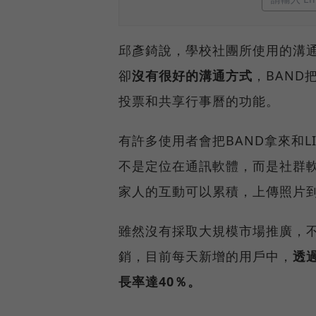
邱彥錡說，學校社團所使用的溝通媒
卻
沒有很好的溝通方式
，BAN
投票和共享行事曆的功能。
有許多使用者會把BAND拿來和L
不是定位在通訊軟體，而是社群
家人的互動可以累積，上傳照片
雖然沒有採取大規模市場推廣，不
銷，目前每天新增的用戶中，
透
長率達40％。