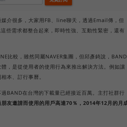
介很多，大家用FB、line聊天，透過Email傳，但
D把這些需求都整合起來，即時性強、互動性緊密，還有
INE比較，雖然同屬NAVER集團，但邱彥錡說，BAND
軟體，是從使用者的使用行為來推出解決方法。例如讓
到相本、訂行事曆。
過BAND在台灣的下載量已經接近百萬。主打社群行
過朋友邀請而使用的用戶高達70％，2014年12月的月