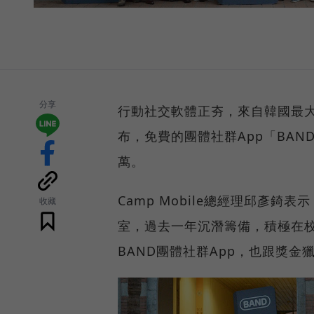
分享
行動社交軟體正夯，來自韓國最大入口
布，免費的團體社群App「BA
萬。
Camp Mobile總經理邱彥錡表示
收藏
室，過去一年沉潛籌備，積極在校
BAND團體社群App，也跟獎