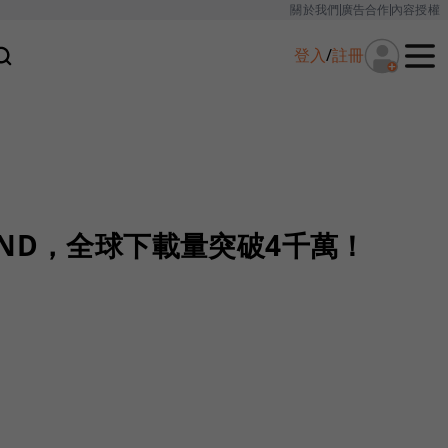
關於我們
廣告合作
內容授權
登入
/
註冊
ND，全球下載量突破4千萬！