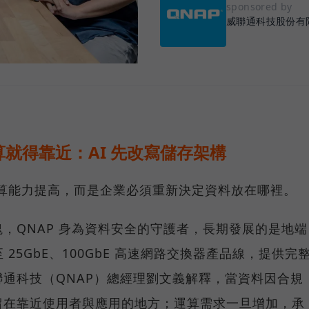
sponsored by
威聯通科技股份有
就得靠近：AI 先改寫儲存架構
運算能力提高，而是企業必須重新決定資料放在哪裡。
，QNAP 身為資料安全的守護者，長期發展的是地端
25GbE、100GbE 高速網路交換器產品線，提供完
通科技（QNAP）總經理劉文義解釋，當資料因合規
留在靠近使用者與應用的地方；運算需求一旦增加，承