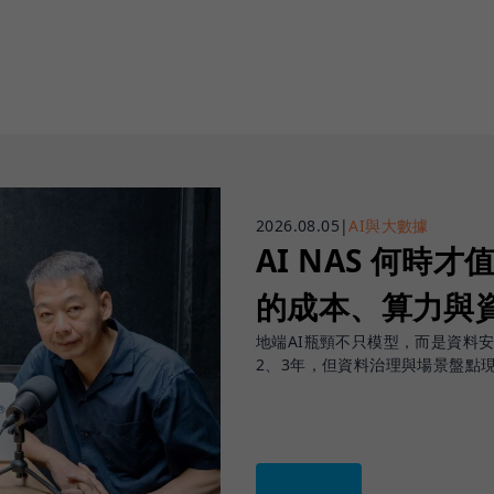
2026.08.05
|
AI與大數據
AI NAS 何時才
的成本、算力與
地端AI瓶頸不只模型，而是資料
2、3年，但資料治理與場景盤點