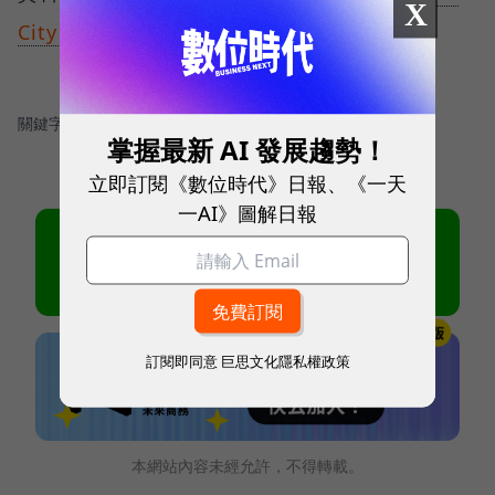
X
City News
關鍵字：
＃新創
掌握最新 AI 發展趨勢！
立即訂閱《數位時代》日報、《一天
一AI》圖解日報
訂閱即同意
巨思文化隱私權政策
本網站內容未經允許，不得轉載。