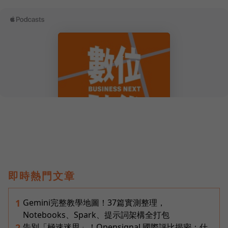
即時熱門文章
Gemini完整教學地圖！37篇實測整理，
1
Notebooks、Spark、提示詞架構全打包
告別「極速迷思」！Opensignal 國際評比揭密：什
2