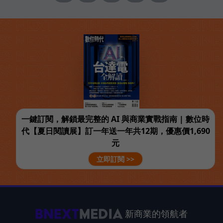
一鍵訂閱，解鎖最完整的 AI 與商業實戰指南 | 數位時
代【夏日閱讀展】訂一年送一年共12期，優惠價1,690
元
立即訂閱 >>
新商業的領航者