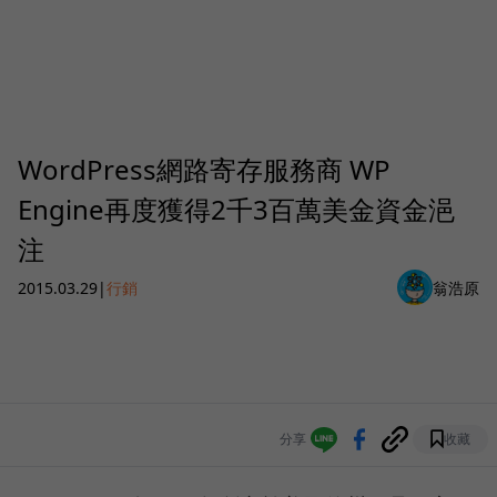
WordPress網路寄存服務商 WP
Engine再度獲得2千3百萬美金資金浥
注
2015.03.29
|
行銷
翁浩原
分享
收藏