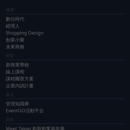
媒體
數位時代
經理人
Shopping Design
創業小聚
未來商務
學習
新商業學校
線上課程
課程團票方案
企業內訓計畫
產品
管理知識庫
EventGO活動平台
展會
Meet Taipei 創新創業嘉年華