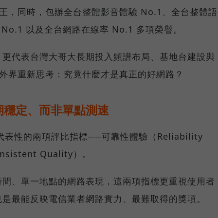
冠王，同時，包辦全台整體影音體驗 No.1、全台整體語
 No.1 以及全台網路在線率 No.1 多項榮譽。
，更代表台灣大哥大長期投入頻譜布局、基地台建設與
讓外界重新思考：究竟什麼才是真正的好網路？
期穩定、而非單點測速
具代表性的兩項評比指標──可靠性體驗（Reliability
istent Quality）。
時間、單一地點的網路表現，這兩項指標更重視使用者
也是最能反映電信業者網路實力、最難取得的獎項。