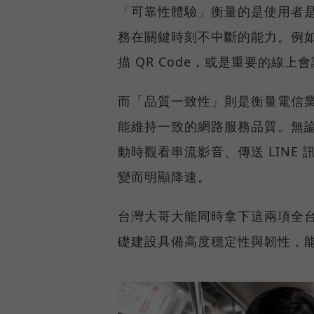
「可靠性體驗」衡量的是使用者
務在關鍵時刻不中斷的能力。例
描 QR Code，或是重要的線
而「品質一致性」則是衡量電信
能維持一致的網路服務品質。無
動時觀看串流影音、傳送 LIN
變而明顯降速。
台灣大哥大能同時拿下這兩項全
礎建設具備高度穩定性與韌性，