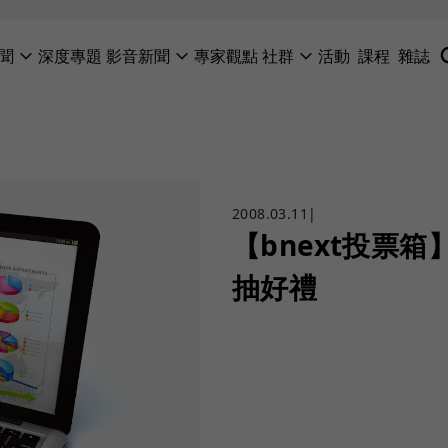
聞
深度專題
影音新聞
專家觀點
社群
活動
課程
雜誌
2008.03.11
|
【bnext投票箱
抽好禮