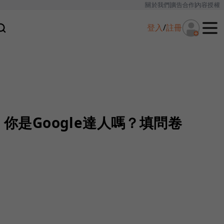
關於我們
廣告合作
內容授權
登入
/
註冊
】你是Google達人嗎？填問卷