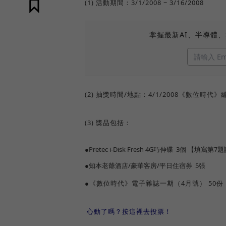
(1) 活動期間：3/1/2008 ~ 3/16/2008
掌握最新AI、半導體
(2) 抽獎時間/地點：4/1/2008《數位
(3) 獎品包括：
●Pretec i-Disk Fresh 4G巧伸碟 3個 【填
●知本老爺酒店/豪華客房/平日住宿券 5張
●《數位時代》電子雜誌一期（4月號） 50份
心動了嗎？按這裡去投票！