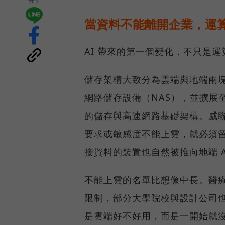
分享
當資料不能離開企業，運算
AI 帶來的第一個變化，不只是
儲存架構大致分為雲端與地端兩塊
網路儲存設備（NAS），並擴展至 
的儲存與高速網路基礎架構。威聯
要求或敏感度不能上雲，就必須
接資料的裝置也自然被推向地端 A
不能上雲的名單比想像中長。醫
限制，部分大學院校與設計公司
是雲端好不好用，而是一開始就