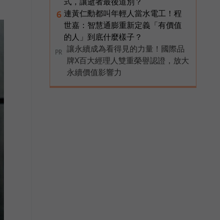
式，讓逝者最後道別？
連黃仁勳都叫年輕人當水電工！程
6
世嘉：智慧通膨重新定義「有價值
的人」到底什麼樣子？
讓永續成為看得見的力量！國際品
PR
牌X百大經理人雙重榮譽認證，放大
永續價值影響力