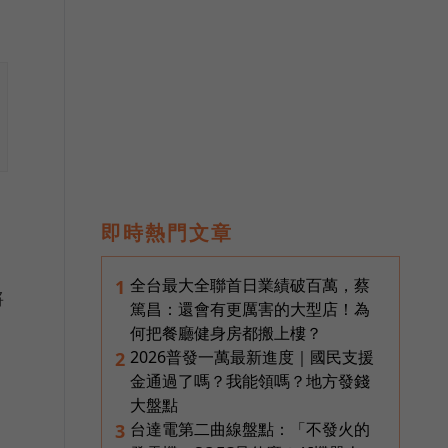
即時熱門文章
全台最大全聯首日業績破百萬，蔡
1
將
篤昌：還會有更厲害的大型店！為
何把餐廳健身房都搬上樓？
2026普發一萬最新進度｜國民支援
2
金通過了嗎？我能領嗎？地方發錢
大盤點
台達電第二曲線盤點：「不發火的
3