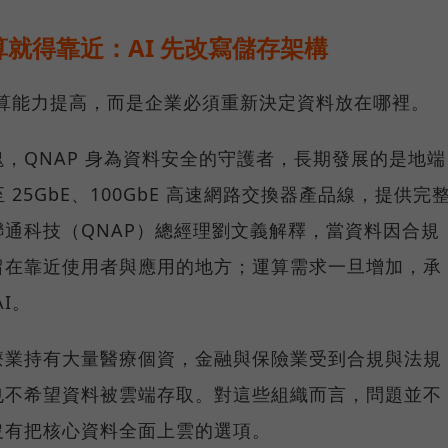
就得靠近：AI 先改寫儲存架構
運算能力提高，而是企業必須重新決定資料放在哪裡。
，QNAP 身為資料安全的守護者，長期發展的是地端
25GbE、100GbE 高速網路交換器產品線，提供完
通科技（QNAP）總經理劉文義解釋，當資料因合規
留在靠近使用者與應用的地方；運算需求一旦增加，承
I。
療業持有大量醫療個資，金融與保險業受到合規與法規
也不希望資料被雲端存取。對這些組織而言，問題並不
沒有把核心資料全面上雲的選項。