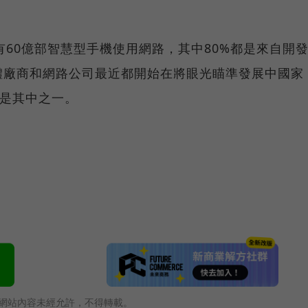
將有60億部智慧型手機使用網路，其中80%都是來自開
體廠商和網路公司最近都開始在將眼光瞄準發展中國家
也是其中之一。
網站內容未經允許，不得轉載。