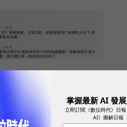
往下滑看下一篇文章
掌握最新 AI 發
立即訂閱《數位時代》日報
AI》圖解日報