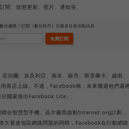
新聞訂閱、狀態更新、照片、通知等。
、數位趨勢！訂閱《數位時代》日報及社群活動訊息
在孟加拉、尼泊爾、奈及利亞、南非、蘇丹、斯里蘭卡、越南、
ay應用商店上線。不過，Facebook稱，未來幾週他們還
家推出Facebook Lite。
智慧型手機、晶片廠商啟動Internet.org計劃，
關心網路欠發達地區網路問題的同時，Facebook在行動網路