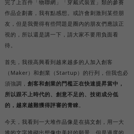
完了上百件「物聯網」「穿戴式裝置」類的參賽
作品企劃書，我有點感想。或許會刺激到某些朋
友，但是我覺得有些問題是圈內的朋友們應該正
視的，所以還是講一下，請大家不要用負面看
待。
首先，我很高興看到越來越多的人加入創客
（Maker）和創業（Startup）的行列，但我也必
須強調，
創客和創業的門檻正在快速提昇當中，
所以跟不上時代的、創意不足的、技術成分低
的，越來越難獲得評審的青睞
。
今天，我看到一大堆作品像是在搞文創，用一大
堆的文字堆砌出想像中美好的願景，但是過度的