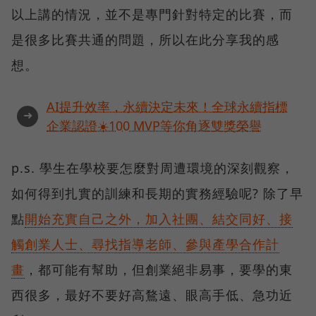
以上講的情況，並不是專門針對特定的比賽，而
是很多比賽共通的問題，所以在此分享我的感
想。
AI提升效率，永續決定未來！全球永續指標
➜
企業認證☀️100 MVP等你角逐雙獎榮譽
p.s. 學生在學校要怎麼對周遭環境的深刻觀察，
如何得到扎實的訓練和長期的實務經驗呢? 除了早
點
開始充實自己之外，加入社團、結交同好、接
觸創業人士、尋找指導老師、參與產學合作計
畫
，都可能有幫助，但創業絕非易事，要學的東
西很多，最好不要好高鶩遠、眼高手低、急功近