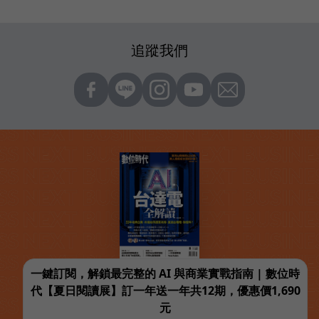
追蹤我們
一鍵訂閱，解鎖最完整的 AI 與商業實戰指南 | 數位時
代【夏日閱讀展】訂一年送一年共12期，優惠價1,690
元