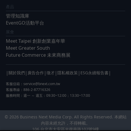
產品
管理知識庫
EventGO活動平台
展會
Meet Taipei 創新創業嘉年華
Meet Greater South
Future Commerce 未來商務展
|
|
|
|
|
|
關於我們
廣告合作
徵才
隱私權政策
ESG永續報告書
客服信箱：
service@bnext.com.tw
客服專線：886-2-87716326
服務時間：週一 ～ 週五：09:30~12:00；13:30~17:00
© 2026 Business Next Media Corp. All Rights Reserved. 本網站
內容未經允許，不得轉載。
106 台北市大安區光復南路102號9樓