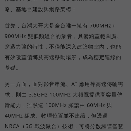
略、基地台建設與網路架構：
首先，台灣大哥大是全台唯一擁有 700MHz＋
900MHz 雙低頻組合的業者，具備涵蓋範圍廣、
穿透力強的特性，不僅能深入建築物室內，也能
有效覆蓋偏鄉及高速移動場景，成為穩定連線的
基礎。
另一方面，面對影音串流、AI 應用等高速傳輸需
求，則由 3.5GHz 100MHz 大頻寬提供高容量傳
輸能力，雖然這 100MHz 頻譜由 60MHz 與
40MHz 組成、物理位置並不連續，但透過
NRCA（5G 載波聚合）技術，可將分散頻譜智慧