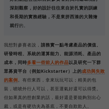
深刻觀察，好的設計往往來自於扎實的訓練
和長期的實務經驗，不是東拼西湊的大雜燴
就行
的。
我想對參賽者說，
請務實一點考慮產品的價值、
研發時程、系統的運算能力、能源消耗、產品的
成本，同時
多看一些前人的作品
以及研究一下群
眾募資平台（例如Kickstarter）上的
成功與失敗
的案例
。有些東西，拿來玩玩可以；精美的包
裝，唬唬外行人可以，甚至運氣好還可以得獎。
但如果真的想創業的話，最好還是要能夠別出心
裁，或是有硬功夫為基底，不要自欺欺人。