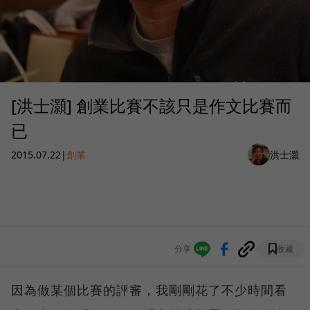
[洪士灝] 創業比賽不該只是作文比賽而
已
2015.07.22
|
創業
洪士灝
分享
收藏
因為做某個比賽的評審，我剛剛花了不少時間看