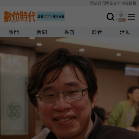
關於我們
廣告合作
內容授權
熱門
新聞
專題
影音
活動