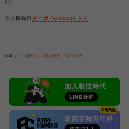
利。
本文轉錄自
洪士灝 Facebook 貼文
關鍵字：
＃開發者
＃創新創業
＃駭客競賽