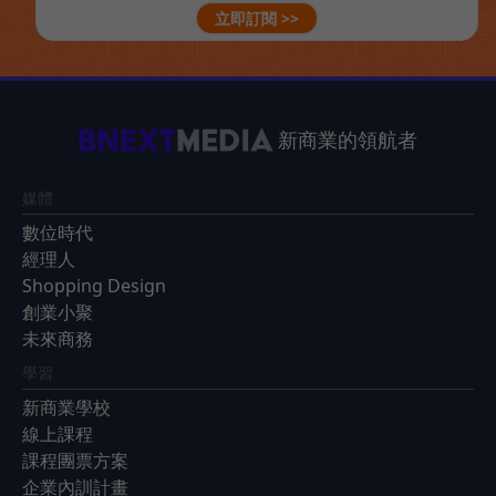
立即訂閱 >>
新商業的領航者
媒體
數位時代
經理人
Shopping Design
創業小聚
未來商務
學習
新商業學校
線上課程
課程團票方案
企業內訓計畫