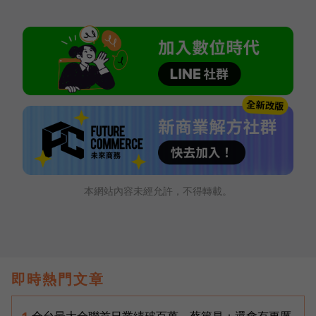
本網站內容未經允許，不得轉載。
即時熱門文章
全台最大全聯首日業績破百萬，蔡篤昌：還會有更厲