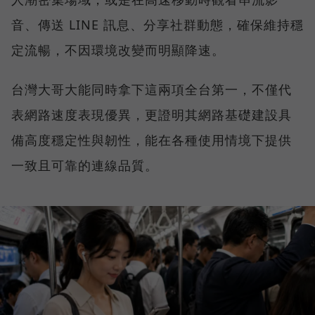
音、傳送 LINE 訊息、分享社群動態，確保維持穩
定流暢，不因環境改變而明顯降速。
台灣大哥大能同時拿下這兩項全台第一，不僅代
表網路速度表現優異，更證明其網路基礎建設具
備高度穩定性與韌性，能在各種使用情境下提供
一致且可靠的連線品質。