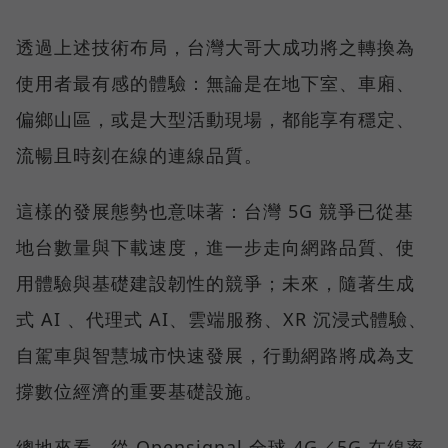
透過上述技術布局，台灣大哥大成功將之轉換為
使用者最有感的體驗：無論是在地下室、車廂、
偏鄉山區，或是大型活動現場，都能享有穩定、
流暢且時刻在線的連線品質。
這樣的發展態勢也意味著：台灣 5G 競爭已從基
地台數量與下載速度，進一步走向網路品質、使
用體驗與基礎建設韌性的競爭；未來，隨著生成
式 AI 、代理式 AI、雲端服務、XR 沉浸式體驗、
自駕車與智慧城市快速發展，行動網路將成為支
撐數位經濟的重要基礎設施。
總地來看，從 Opensignal 全球 4G／5G 在線率