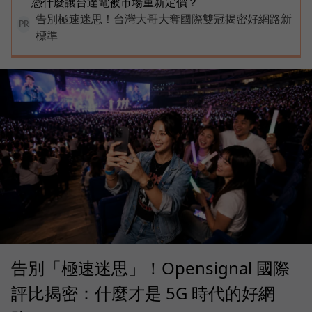
憑什麼讓台達電被市場重新定價？
告別極速迷思！台灣大哥大奪國際雙冠揭密好網路新
PR
標準
告別「極速迷思」！Opensignal 國際
評比揭密：什麼才是 5G 時代的好網